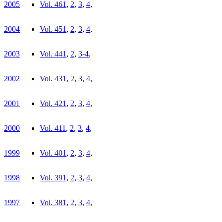
2005
Vol. 46
1
,
2
,
3
,
4
,
2004
Vol. 45
1
,
2
,
3
,
4
,
2003
Vol. 44
1
,
2
,
3-4
,
2002
Vol. 43
1
,
2
,
3
,
4
,
2001
Vol. 42
1
,
2
,
3
,
4
,
2000
Vol. 41
1
,
2
,
3
,
4
,
1999
Vol. 40
1
,
2
,
3
,
4
,
1998
Vol. 39
1
,
2
,
3
,
4
,
1997
Vol. 38
1
,
2
,
3
,
4
,