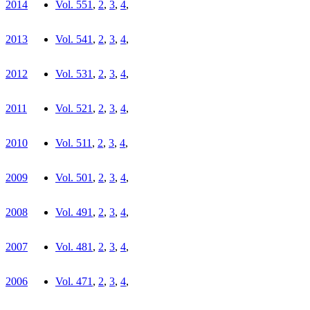
2014
Vol. 55
1
,
2
,
3
,
4
,
2013
Vol. 54
1
,
2
,
3
,
4
,
2012
Vol. 53
1
,
2
,
3
,
4
,
2011
Vol. 52
1
,
2
,
3
,
4
,
2010
Vol. 51
1
,
2
,
3
,
4
,
2009
Vol. 50
1
,
2
,
3
,
4
,
2008
Vol. 49
1
,
2
,
3
,
4
,
2007
Vol. 48
1
,
2
,
3
,
4
,
2006
Vol. 47
1
,
2
,
3
,
4
,