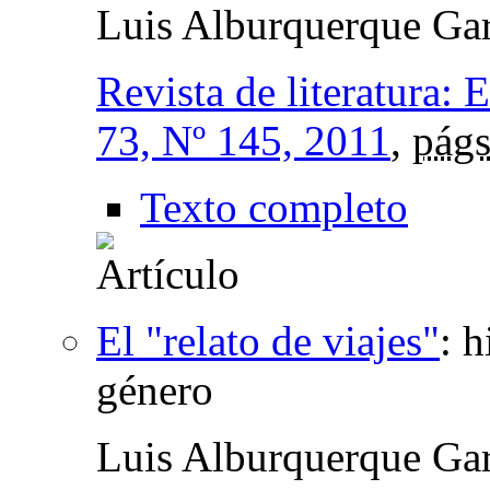
Luis Alburquerque Gar
Revista de literatura: 
73, Nº 145, 2011
,
págs
Texto completo
El "relato de viajes"
:
h
género
Luis Alburquerque Gar