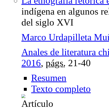
La etnografía retórica 
indígena en algunos re
del siglo XVI
Marco Urdapilleta Mu
Anales de literatura ch
2016
,
págs.
21-40
Resumen
Texto completo