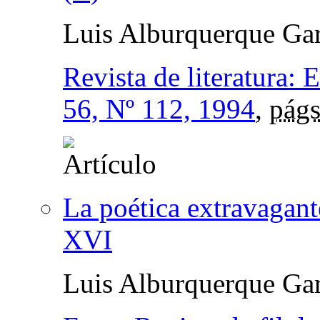
Luis Alburquerque Gar
Revista de literatura: 
56, Nº 112, 1994
,
págs
La poética extravagant
XVI
Luis Alburquerque Gar