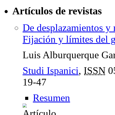
Artículos de revistas
De desplazamientos y m
Fijación y límites del 
Luis Alburquerque Gar
Studi Ispanici
,
ISSN
0
19-47
Resumen