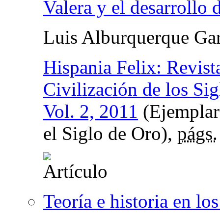
Valera y el desarrollo 
Luis Alburquerque Gar
Hispania Felix: Revis
Civilización de los Si
Vol. 2, 2011
(Ejemplar 
el Siglo de Oro),
págs.
Teoría e historia en los