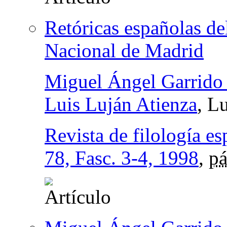
Retóricas españolas de
Nacional de Madrid
Miguel Ángel Garrido
Luis Luján Atienza
, L
Revista de filología e
78, Fasc. 3-4, 1998
,
pá