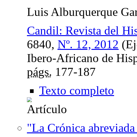
Luis Alburquerque Gar
Candil: Revista del Hi
6840,
Nº. 12, 2012
(Ej
Ibero-Africano de His
págs.
177-187
Texto completo
"La Crónica abreviada