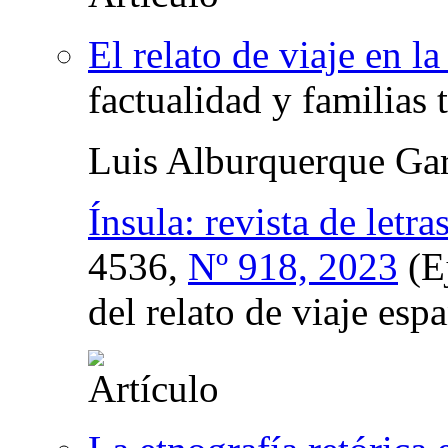
El relato de viaje en 
factualidad y familias 
Luis Alburquerque Gar
Ínsula: revista de letr
4536,
Nº 918, 2023
(E
del relato de viaje es