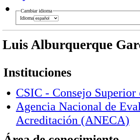
Cambiar idioma
Idioma
Luis Alburquerque Gar
Instituciones
CSIC - Consejo Superior d
Agencia Nacional de Eval
Acreditación (ANECA)
Área de conocimiento