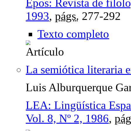
Epos: Revista de filol
1993
,
págs.
277-292
Texto completo
La semiótica literaria 
Luis Alburquerque Gar
LEA: Lingüística Espa
Vol. 8, Nº 2, 1986
,
pág