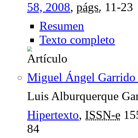
58, 2008
,
págs.
11-23
Resumen
Texto completo
Miguel Ángel Garrido
Luis Alburquerque Gar
Hipertexto
,
ISSN-e
15
84