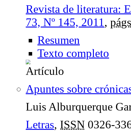
Revista de literatura: 
73, Nº 145, 2011
,
págs
Resumen
Texto completo
Apuntes sobre crónicas 
Luis Alburquerque Gar
Letras
,
ISSN
0326-33