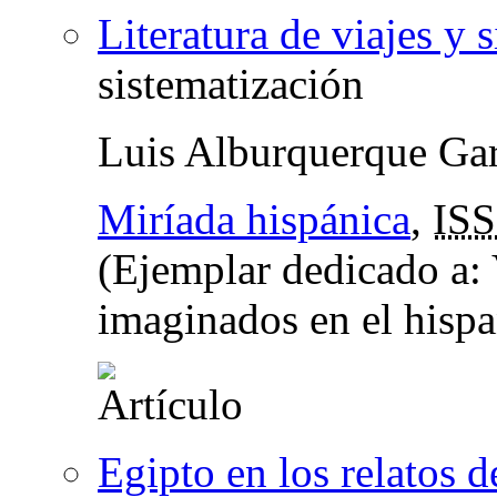
Literatura de viajes y 
sistematización
Luis Alburquerque Gar
Miríada hispánica
,
IS
(Ejemplar dedicado a:
imaginados en el hisp
Egipto en los relatos d