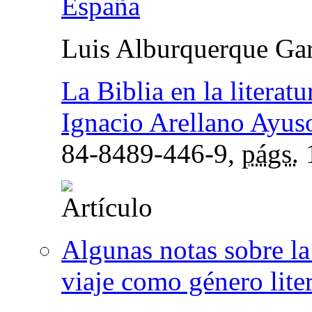
España
Luis Alburquerque Gar
La Biblia en la literat
Ignacio Arellano Ayus
84-8489-446-9,
págs.
Algunas notas sobre la
viaje como género lite