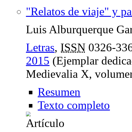
"Relatos de viaje" y p
Luis Alburquerque Gar
Letras
,
ISSN
0326-33
2015
(Ejemplar dedica
Medievalia X, volumen
Resumen
Texto completo