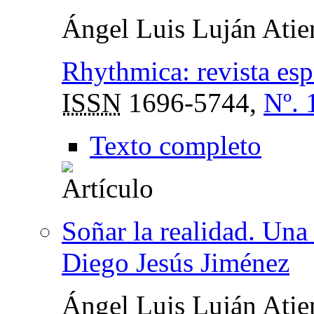
Ángel Luis Luján Atie
Rhythmica: revista es
ISSN
1696-5744,
Nº. 
Texto completo
Soñar la realidad. Una
Diego Jesús Jiménez
Ángel Luis Luján Atie