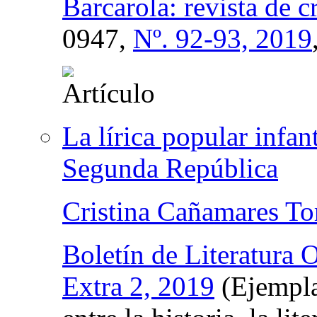
Barcarola: revista de cr
0947,
Nº. 92-93, 2019
La lírica popular infan
Segunda República
Cristina Cañamares Tor
Boletín de Literatura O
Extra 2, 2019
(Ejempla