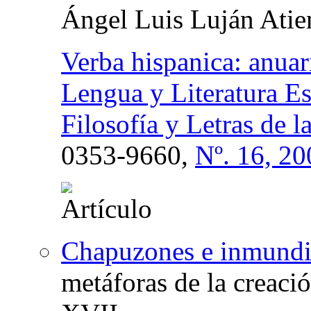
Ángel Luis Luján Atie
Verba hispanica: anuar
Lengua y Literatura Es
Filosofía y Letras de 
0353-9660,
Nº. 16, 20
Chapuzones e inmundici
metáforas de la creació