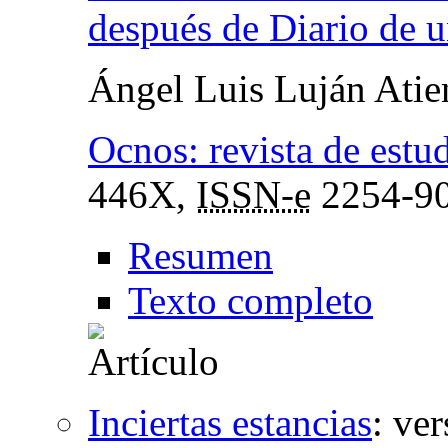
después de Diario de u
Ángel Luis Luján Atie
Ocnos: revista de estud
446X,
ISSN-e
2254-9
Resumen
Texto completo
Inciertas estancias
:
ver