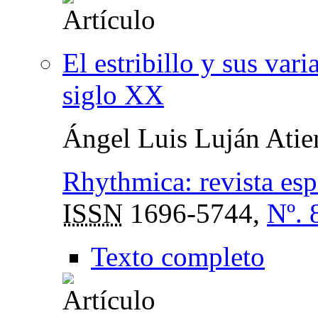
El estribillo y sus var
siglo XX
Ángel Luis Luján Atie
Rhythmica: revista es
ISSN
1696-5744,
Nº. 
Texto completo