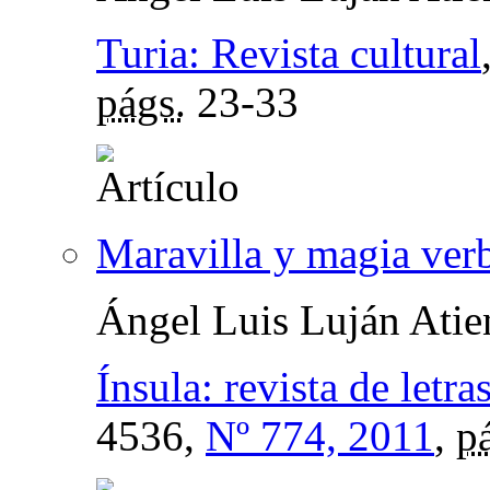
Turia: Revista cultural
págs.
23-33
Maravilla y magia ver
Ángel Luis Luján Atie
Ínsula: revista de letr
4536,
Nº 774, 2011
,
p