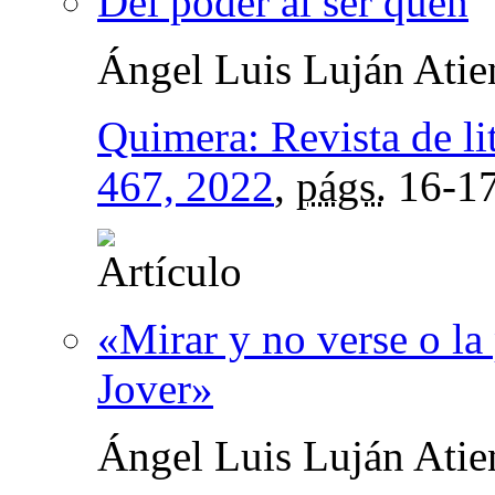
Del poder al ser quen
Ángel Luis Luján Atie
Quimera: Revista de li
467, 2022
,
págs.
16-1
«Mirar y no verse o la 
Jover»
Ángel Luis Luján Atie