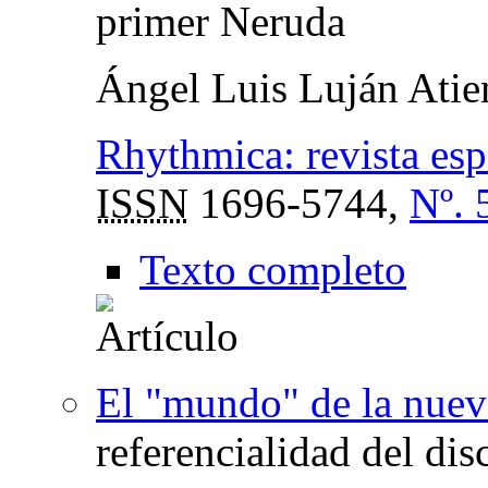
primer Neruda
Ángel Luis Luján Atie
Rhythmica: revista es
ISSN
1696-5744,
Nº. 
Texto completo
El "mundo" de la nuev
referencialidad del dis