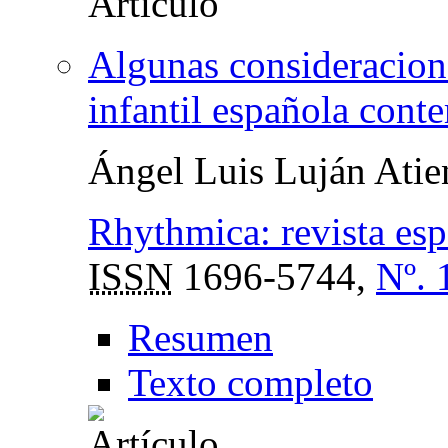
Algunas consideracione
infantil española con
Ángel Luis Luján Atie
Rhythmica: revista es
ISSN
1696-5744,
Nº. 
Resumen
Texto completo