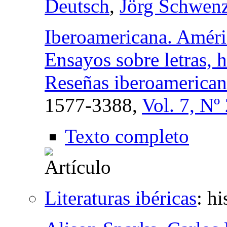
Deutsch
,
Jörg Schwen
Iberoamericana. Améric
Ensayos sobre letras, h
Reseñas iberoamerican
1577-3388,
Vol. 7, Nº
Texto completo
Literaturas ibéricas
:
hi