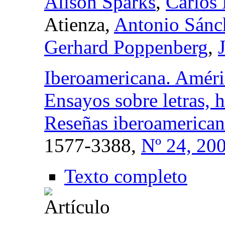
Alison Sparks
,
Carlos 
Atienza,
Antonio Sánc
Gerhard Poppenberg
,
Iberoamericana. Améric
Ensayos sobre letras, h
Reseñas iberoamerican
1577-3388,
Nº 24, 20
Texto completo