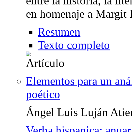
entre la historia, la li
en homenaje a Margit 
Resumen
Texto completo
Elementos para un anál
poético
Ángel Luis Luján Atie
Verba hispanica: anuar