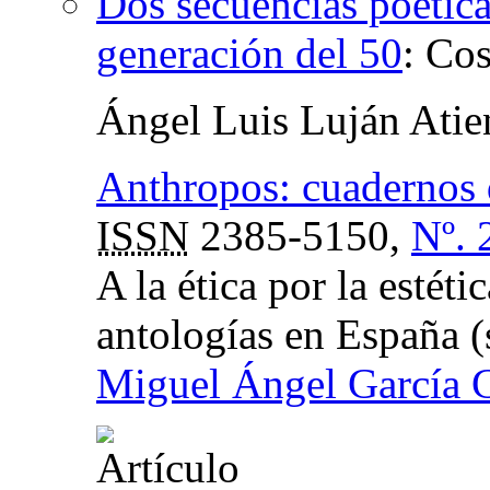
Dos secuencias poétic
generación del 50
:
Cos
Ángel Luis Luján Atie
Anthropos: cuadernos d
ISSN
2385-5150,
Nº. 
A la ética por la esté
antologías en España 
Miguel Ángel García 