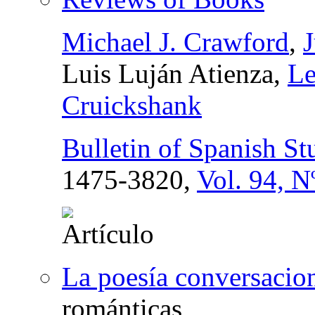
Michael J. Crawford
,
J
Luis Luján Atienza,
Le
Cruickshank
Bulletin of Spanish St
1475-3820,
Vol. 94, N
La poesía conversacio
románticas