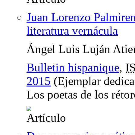
Juan Lorenzo Palmireno
literatura vernácula
Ángel Luis Luján Atie
Bulletin hispanique
,
I
2015
(Ejemplar dedicad
Los poetas de los réto