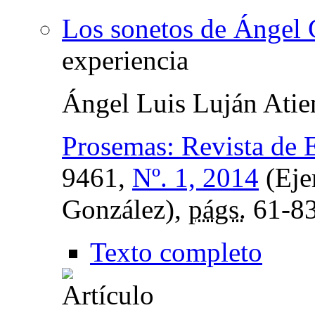
Los sonetos de Ángel 
experiencia
Ángel Luis Luján Atie
Prosemas: Revista de 
9461,
Nº. 1, 2014
(Eje
González),
págs.
61-8
Texto completo