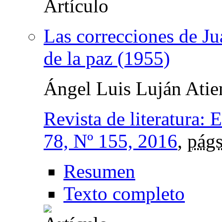
Las correcciones de J
de la paz (1955)
Ángel Luis Luján Atie
Revista de literatura: 
78, Nº 155, 2016
,
págs
Resumen
Texto completo