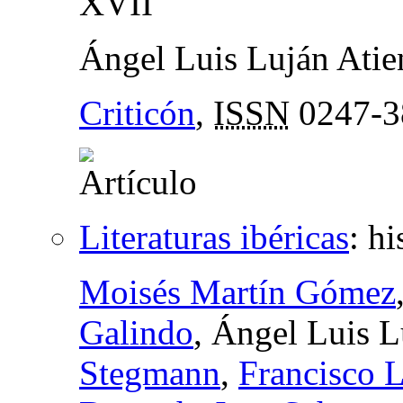
XVII
Ángel Luis Luján Atie
Criticón
,
ISSN
0247-
Literaturas ibéricas
:
hi
Moisés Martín Gómez
Galindo
, Ángel Luis L
Stegmann
,
Francisco 