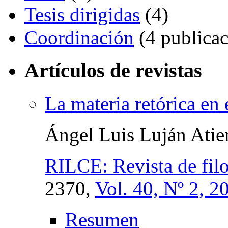
Tesis dirigidas
(4)
Coordinación
(4 publicac
Artículos de revistas
La materia retórica en
Ángel Luis Luján Atie
RILCE: Revista de filo
2370,
Vol. 40, Nº 2, 2
Resumen