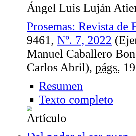
Ángel Luis Luján Atie
Prosemas: Revista de 
9461,
Nº. 7, 2022
(Eje
Manuel Caballero Bon
Carlos Abril),
págs.
19
Resumen
Texto completo