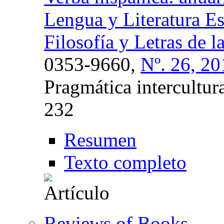
Lengua y Literatura Es
Filosofía y Letras de 
0353-9660,
Nº. 26, 20
Pragmática intercultura
232
Resumen
Texto completo
Reviews of Books