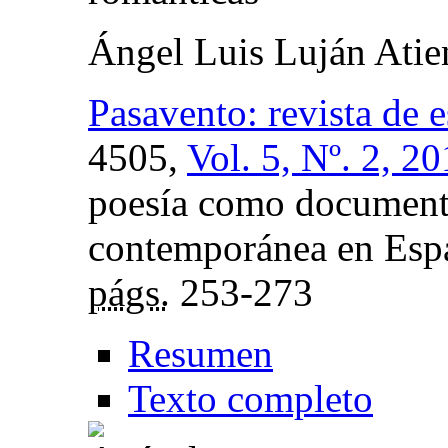
Ángel Luis Luján Atie
Pasavento: revista de 
4505,
Vol. 5, Nº. 2, 2
poesía como documento
contemporánea en Españ
págs.
253-273
Resumen
Texto completo