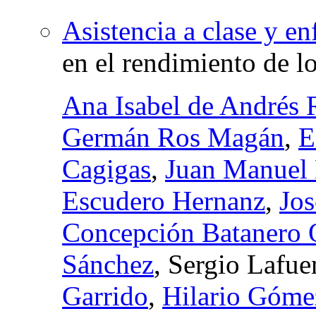
Asistencia a clase y en
en el rendimiento de lo
Ana Isabel de Andrés 
Germán Ros Magán
,
E
Cagigas
,
Juan Manuel 
Escudero Hernanz
,
Jo
Concepción Batanero 
Sánchez
, Sergio Lafu
Garrido
,
Hilario Góm