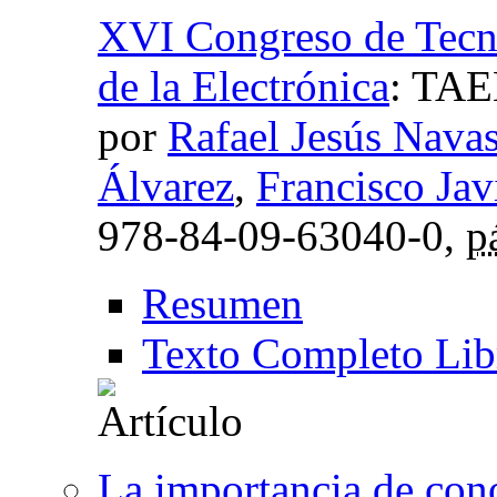
XVI Congreso de Tecn
de la Electrónica
:
TAEE
por
Rafael Jesús Nava
Álvarez
,
Francisco Jav
978-84-09-63040-0,
p
Resumen
Texto Completo Lib
La importancia de cono