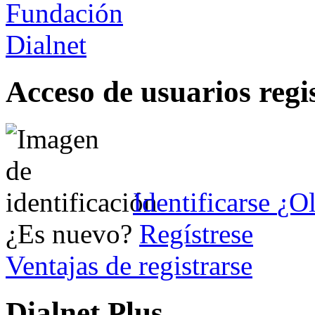
Acceso de usuarios regi
Identificarse
¿Ol
¿Es nuevo?
Regístrese
Ventajas de registrarse
Dialnet Plus