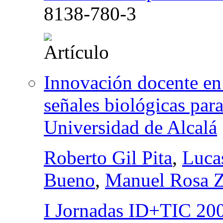
8138-780-3
Innovación docente en 
señales biológicas para
Universidad de Alcalá
Roberto Gil Pita
,
Luca
Bueno
,
Manuel Rosa Z
I Jornadas ID+TIC 200