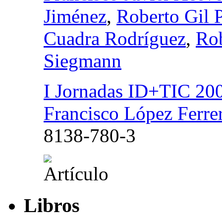
Jiménez
,
Roberto Gil P
Cuadra Rodríguez
,
Rob
Siegmann
I Jornadas ID+TIC 200
Francisco López Ferre
8138-780-3
Libros