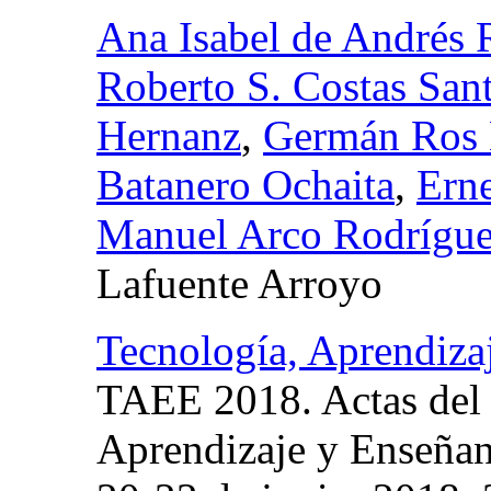
Ana Isabel de Andrés 
Roberto S. Costas San
Hernanz
,
Germán Ros
Batanero Ochaita
,
Erne
Manuel Arco Rodrígu
Lafuente Arroyo
Tecnología, Aprendizaj
TAEE 2018. Actas del 
Aprendizaje y Enseñanz