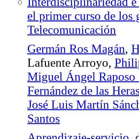
Interdisciplinariedad 
el primer curso de los 
Telecomunicación
Germán Ros Magán
,
H
Lafuente Arroyo,
Phil
Miguel Ángel Raposo
Fernández de las Hera
José Luis Martín Sánc
Santos
Aprendizaje-servicio, 