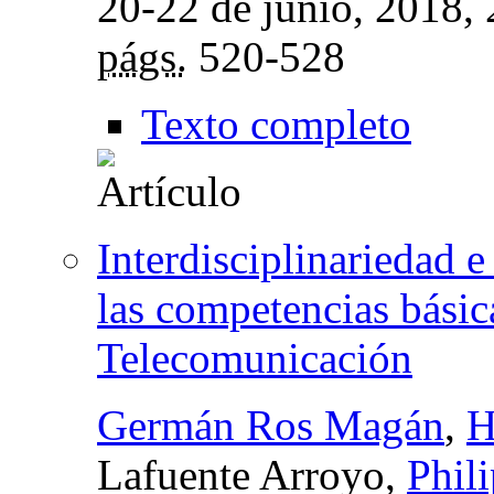
20-22 de junio, 2018
,
págs.
520-528
Texto completo
Interdisciplinariedad 
las competencias básic
Telecomunicación
Germán Ros Magán
,
H
Lafuente Arroyo,
Phil