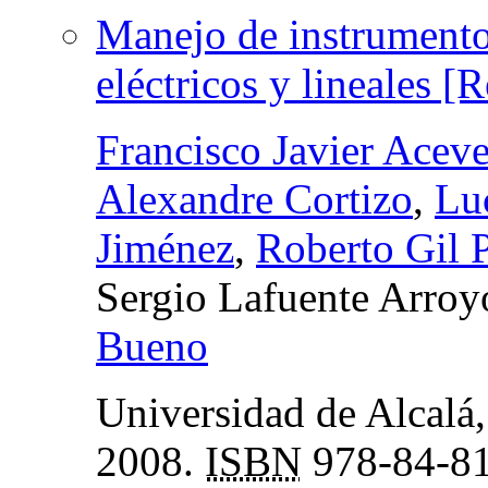
Manejo de instrumentos
eléctricos y lineales [
Francisco Javier Acev
Alexandre Cortizo
,
Lu
Jiménez
,
Roberto Gil P
Sergio Lafuente Arroy
Bueno
Universidad de Alcalá,
2008.
ISBN
978-84-81