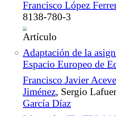
Francisco López Ferre
8138-780-3
Adaptación de la asign
Espacio Europeo de E
Francisco Javier Acev
Jiménez
, Sergio Lafue
García Díaz