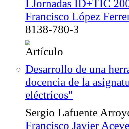
I Jornadas ID+TIC 200
Francisco López Ferre
8138-780-3
Desarrollo de una herr
docencia de la asignat
eléctricos"
Sergio Lafuente Arroy
Francisco Javier Acev