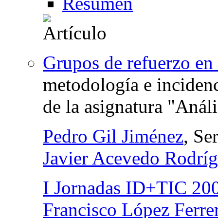
Resumen
Grupos de refuerzo en 
metodología e incidenc
de la asignatura "Análi
Pedro Gil Jiménez
, Se
Javier Acevedo Rodrí
I Jornadas ID+TIC 200
Francisco López Ferre