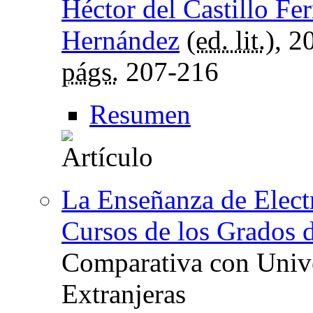
Héctor del Castillo Fe
Hernández
(
ed. lit.
), 2
págs.
207-216
Resumen
La Enseñanza de Elect
Cursos de los Grados 
Comparativa con Unive
Extranjeras