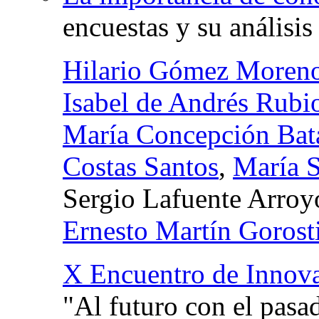
encuestas y su análisis
Hilario Gómez Moren
Isabel de Andrés Rubi
María Concepción Bat
Costas Santos
,
María 
Sergio Lafuente Arroy
Ernesto Martín Gorost
X Encuentro de Innova
"Al futuro con el pasa