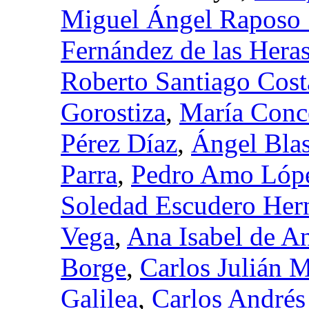
Miguel Ángel Raposo
Fernández de las Hera
Roberto Santiago Cost
Gorostiza
,
María Conc
Pérez Díaz
,
Ángel Bla
Parra
,
Pedro Amo Lóp
Soledad Escudero Her
Vega
,
Ana Isabel de A
Borge
,
Carlos Julián 
Galilea
,
Carlos André