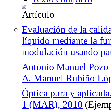
Evaluación de la calida
líquido mediante la fu
modulación usando pat
Antonio Manuel Pozo
A. Manuel Rubiño Ló
Óptica pura y aplicada
1 (MAR), 2010
(Ejemp