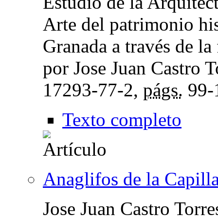
Estudio de la Arquitect
Arte del patrimonio his
Granada a través de la 
por Jose Juan Castro T
17293-77-2,
págs.
99-
Texto completo
Anaglifos de la Capill
Jose Juan Castro Torre