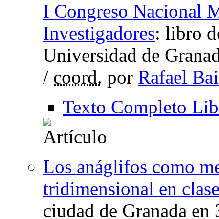
I Congreso Nacional M
Investigadores
:
libro d
Universidad de Granad
/
coord.
por
Rafael Ba
Texto Completo Lib
Los anáglifos como me
tridimensional en clas
ciudad de Granada en