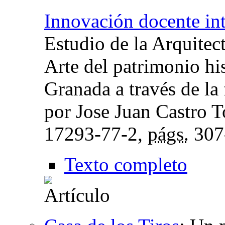
Innovación docente int
Estudio de la Arquitect
Arte del patrimonio his
Granada a través de la 
por Jose Juan Castro T
17293-77-2,
págs.
307
Texto completo