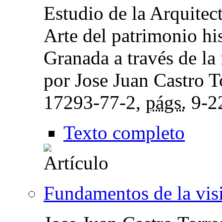
Estudio de la Arquitect
Arte del patrimonio his
Granada a través de la 
por Jose Juan Castro T
17293-77-2,
págs.
9-2
Texto completo
Fundamentos de la visi