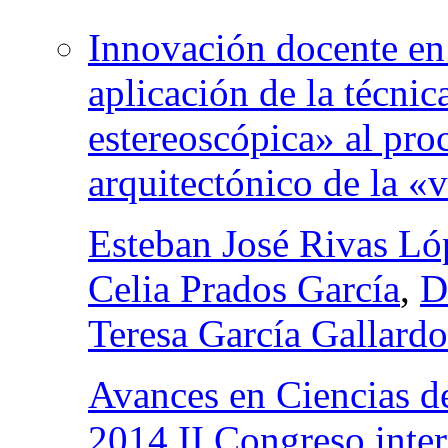
Innovación docente en 
aplicación de la técnic
estereoscópica» al proc
arquitectónico de la «v
Esteban José Rivas Ló
Celia Prados García
,
D
Teresa García Gallardo
Avances en Ciencias de
2014 II Congreso inter