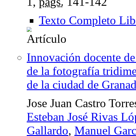
1,
págs.
141-142
Texto Completo Lib
Innovación docente de c
de la fotografía tridim
de la ciudad de Grana
Jose Juan Castro Torre
Esteban José Rivas Ló
Gallardo
,
Manuel Garc