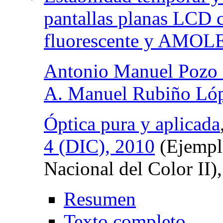
pantallas planas LCD c
fluorescente y AMOL
Antonio Manuel Pozo
A. Manuel Rubiño Ló
Óptica pura y aplicada
4 (DIC), 2010
(Ejempla
Nacional del Color II)
Resumen
Texto completo