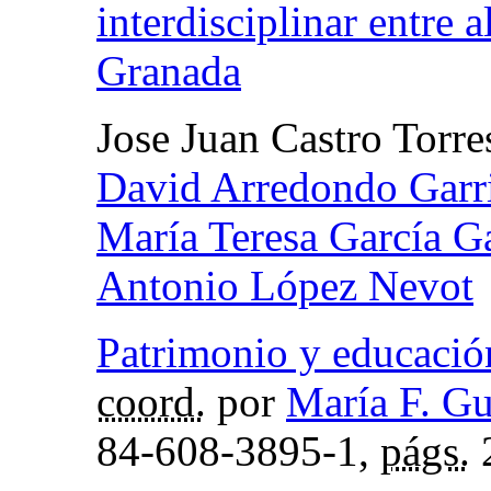
interdisciplinar entre
Granada
Jose Juan Castro Torre
David Arredondo Garr
María Teresa García G
Antonio López Nevot
Patrimonio y educació
coord.
por
María F. G
84-608-3895-1,
págs.