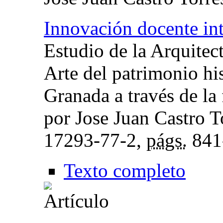
Innovación docente int
Estudio de la Arquitect
Arte del patrimonio his
Granada a través de la 
por Jose Juan Castro T
17293-77-2,
págs.
841
Texto completo