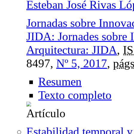
Esteban José Rivas Ló
Jornadas sobre Innovac
JIDA: Jornades sobre 
Arquitectura: JIDA
,
I
8497,
Nº 5, 2017
,
págs
Resumen
Texto completo
Estabilidad temporal y