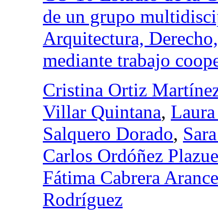
de un grupo multidisci
Arquitectura, Derecho,
mediante trabajo coope
Cristina Ortiz Martíne
Villar Quintana
,
Laura
Salquero Dorado
,
Sar
Carlos Ordóñez Plazue
Fátima Cabrera Aranc
Rodríguez