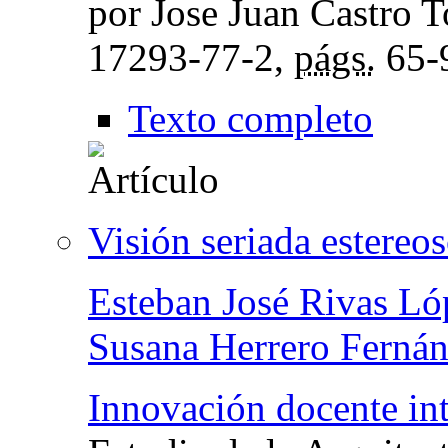
por Jose Juan Castro T
17293-77-2,
págs.
65-
Texto completo
Visión seriada estereo
Esteban José Rivas Ló
Susana Herrero Ferná
Innovación docente int