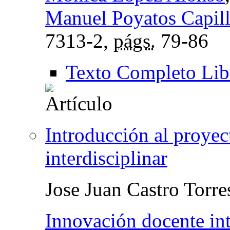
Manuel Poyatos Capil
7313-2,
págs.
79-86
Texto Completo Lib
Introducción al proye
interdisciplinar
Jose Juan Castro Torre
Innovación docente int