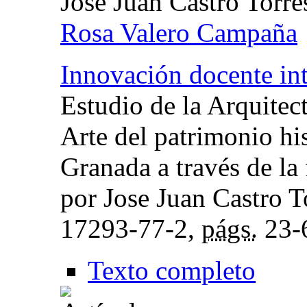
Jose Juan Castro Torre
Rosa Valero Campaña
Innovación docente int
Estudio de la Arquitect
Arte del patrimonio his
Granada a través de la 
por Jose Juan Castro T
17293-77-2,
págs.
23-
Texto completo