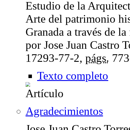
Estudio de la Arquitect
Arte del patrimonio his
Granada a través de la 
por Jose Juan Castro T
17293-77-2,
págs.
773
Texto completo
Agradecimientos
Jose Juan Castro Torre