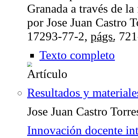
Granada a través de la 
por Jose Juan Castro T
17293-77-2,
págs.
721
Texto completo
Resultados y materiale
Jose Juan Castro Torre
Innovación docente int