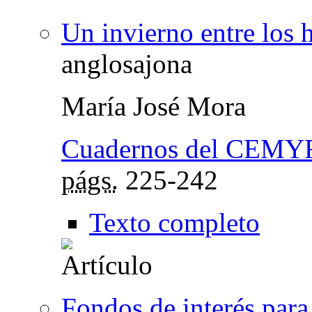
Un invierno entre los h
anglosajona
María José Mora
Cuadernos del CEMY
págs.
225-242
Texto completo
Fondos de interés para 