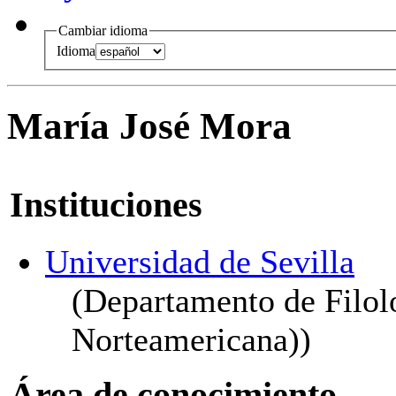
Cambiar idioma
Idioma
María José Mora
Instituciones
Universidad de Sevilla
(Departamento de Filolo
Norteamericana))
Área de conocimiento