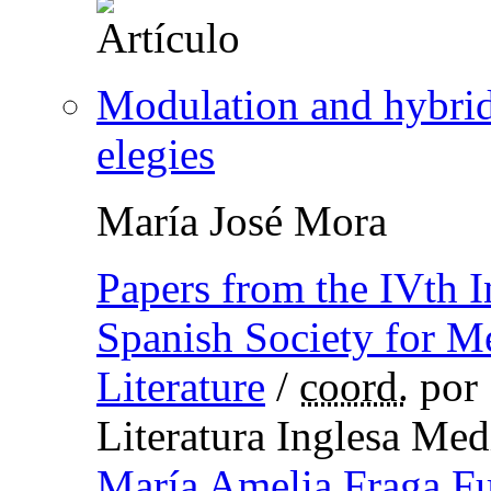
Modulation and hybrid
elegies
María José Mora
Papers from the IVth I
Spanish Society for M
Literature
/
coord.
por 
Literatura Inglesa Med
María Amelia Fraga F