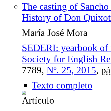
The casting of Sancho
History of Don Quixote
María José Mora
SEDERI: yearbook of 
Society for English Re
7789,
Nº. 25, 2015
,
pá
Texto completo