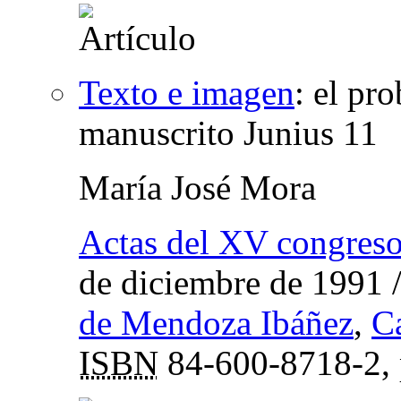
Texto e imagen
:
el pro
manuscrito Junius 11
María José Mora
Actas del XV congre
de diciembre de 1991
de Mendoza Ibáñez
,
C
ISBN
84-600-8718-2,