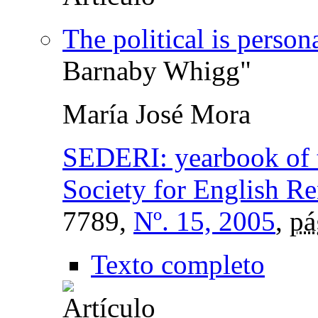
The political is person
Barnaby Whigg"
María José Mora
SEDERI: yearbook of 
Society for English Re
7789,
Nº. 15, 2005
,
pá
Texto completo