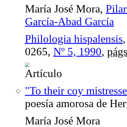
María José Mora,
Pila
García-Abad García
Philologia hispalensis
0265,
Nº 5, 1990
,
págs
"To their coy mistresse
poesía amorosa de Her
María José Mora