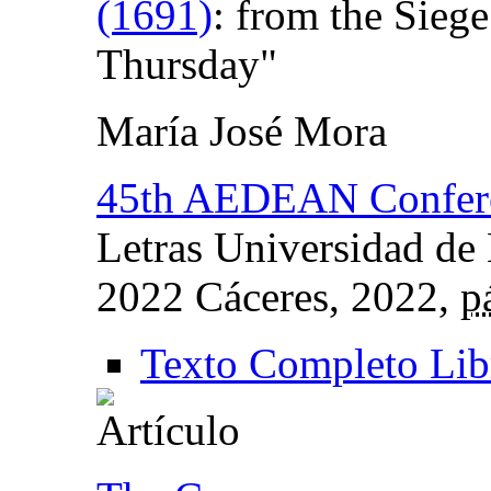
(1691)
:
from the Sieg
Thursday"
María José Mora
45th AEDEAN Confer
Letras Universidad de
2022 Cáceres
, 2022,
p
Texto Completo Lib