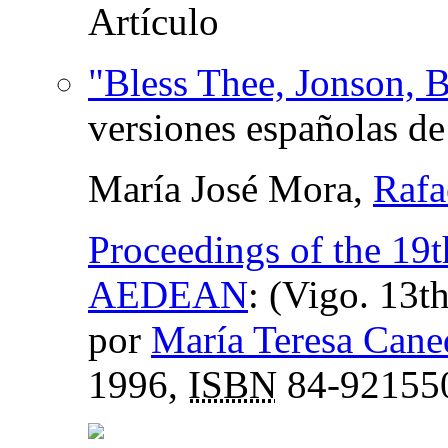
"Bless Thee, Jonson, B
versiones españolas d
María José Mora,
Rafa
Proceedings of the 19t
AEDEAN
:
(Vigo. 13t
por
María Teresa Cane
1996,
ISBN
84-92155