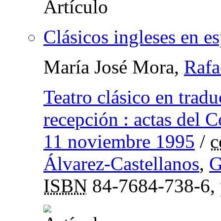
Clásicos ingleses en e
María José Mora,
Rafa
Teatro clásico en tradu
recepción : actas del 
11 noviembre 1995
/
c
Álvarez-Castellanos
,
G
ISBN
84-7684-738-6,