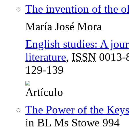
The invention of the o
María José Mora
English studies: A jou
literature
,
ISSN
0013-
129-139
The Power of the Key
in BL Ms Stowe 994