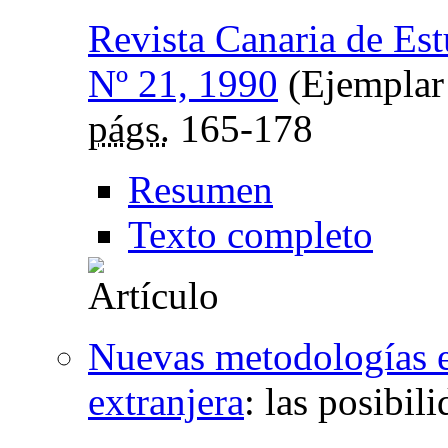
Revista Canaria de Est
Nº 21, 1990
(Ejemplar
págs.
165-178
Resumen
Texto completo
Nuevas metodologías e
extranjera
:
las posibil