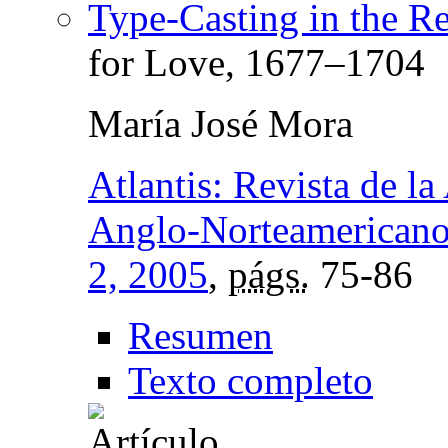
Type-Casting in the Re
for Love, 1677–1704
María José Mora
Atlantis: Revista de l
Anglo-Norteamericano
2, 2005
,
págs.
75-86
Resumen
Texto completo