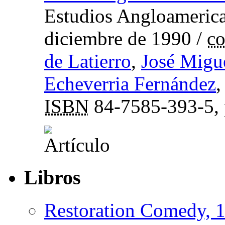
Estudios Angloamerica
diciembre de 1990
/
co
de Latierro
,
José Migu
Echeverria Fernández
ISBN
84-7585-393-5,
Libros
Restoration Comedy, 