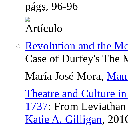
págs.
96-96
Revolution and the Mo
Case of Durfey's The 
María José Mora,
Manu
Theatre and Culture i
1737
:
From Leviathan 
Katie A. Gilligan
, 201