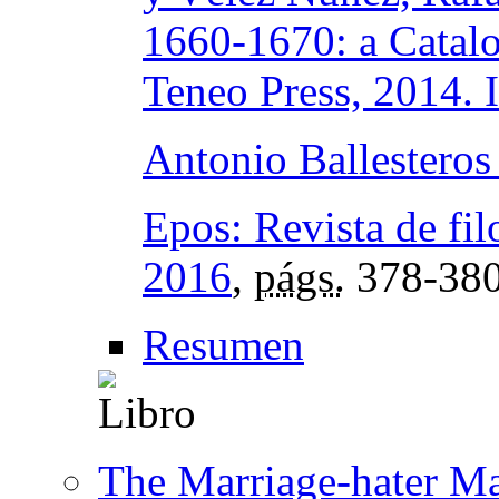
1660-1670: a Catal
Teneo Press, 2014.
Antonio Ballesteros
Epos: Revista de fil
2016
,
págs.
378-38
Resumen
The Marriage-hater M