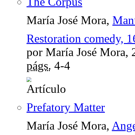
The Corpus
María José Mora,
Manu
Restoration comedy, 1
por María José Mora,
págs.
4-4
Prefatory Matter
María José Mora,
Ange