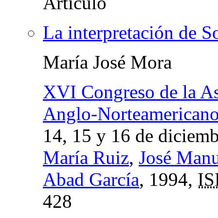
La interpretación de S
María José Mora
XVI Congreso de la As
Anglo-Norteamericano
14, 15 y 16 de diciem
María Ruiz
,
José Manu
Abad García
, 1994,
I
428