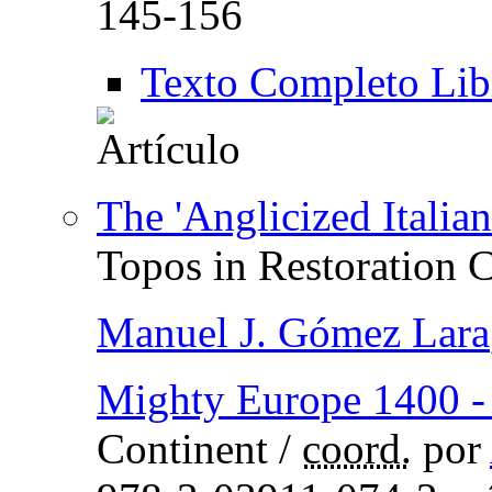
145-156
Texto Completo Lib
The 'Anglicized Italian
Topos in Restoration
Manuel J. Gómez Lara
Mighty Europe 1400 -
Continent
/
coord.
por