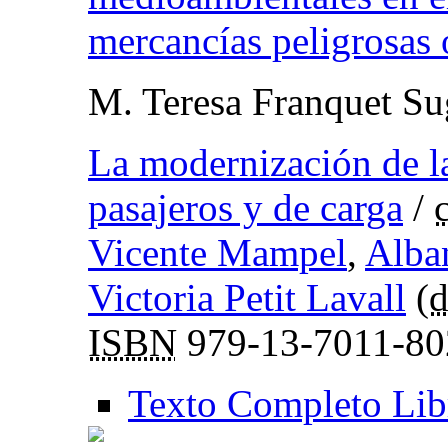
mercancías peligrosas
M. Teresa Franquet Su
La modernización de la
pasajeros y de carga
/
Vicente Mampel
,
Alba
Victoria Petit Lavall
(
d
ISBN
979-13-7011-80
Texto Completo Lib