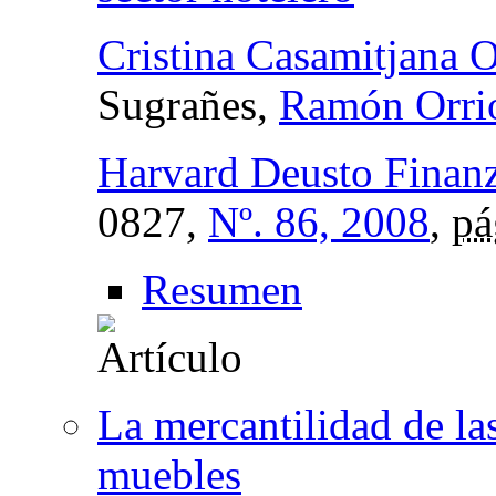
Cristina Casamitjana O
Sugrañes,
Ramón Orrio
Harvard Deusto Finanz
0827,
Nº. 86, 2008
,
pá
Resumen
La mercantilidad de la
muebles