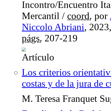
Incontro/Encuentro It
Mercantil
/
coord.
por
Niccolo Abriani
, 2023
págs.
207-219
Los criterios orientativ
costas y de la jura de 
M. Teresa Franquet Su