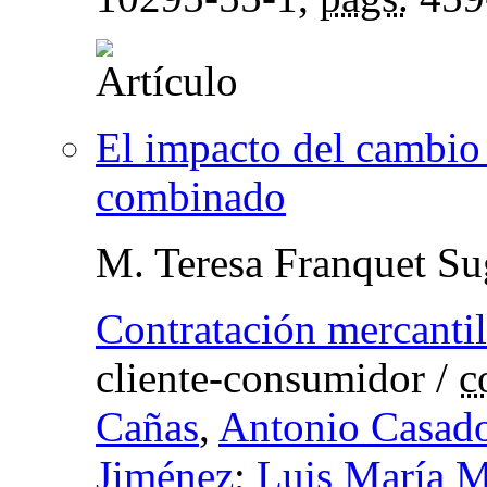
El impacto del cambio 
combinado
M. Teresa Franquet Su
Contratación mercantil
cliente-consumidor
/
c
Cañas
,
Antonio Casad
Jiménez
;
Luis María M