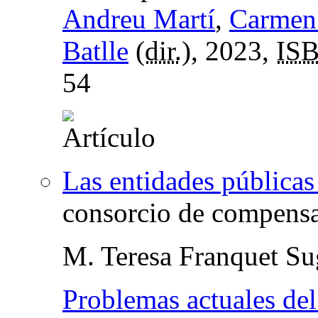
Andreu Martí
,
Carmen
Batlle
(
dir.
), 2023,
IS
54
Las entidades públicas
consorcio de compensa
M. Teresa Franquet Su
Problemas actuales del