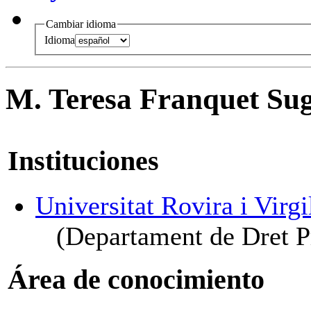
Cambiar idioma
Idioma
M. Teresa Franquet Su
Instituciones
Universitat Rovira i Virgi
(Departament de Dret Pr
Área de conocimiento