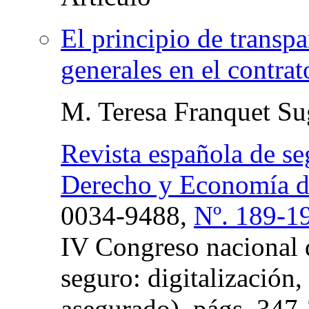
El principio de transpa
generales en el contra
M. Teresa Franquet Su
Revista española de se
Derecho y Economía de
0034-9488,
Nº. 189-1
IV Congreso nacional 
seguro: digitalización,
asegurado),
págs.
347-