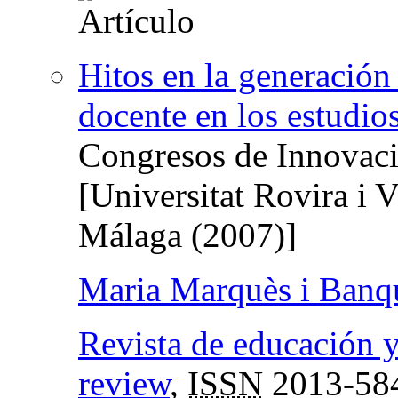
Hitos en la generación 
docente en los estudi
Congresos de Innovaci
[Universitat Rovira i 
Málaga (2007)]
Maria Marquès i Banq
Revista de educación 
review
,
ISSN
2013-58