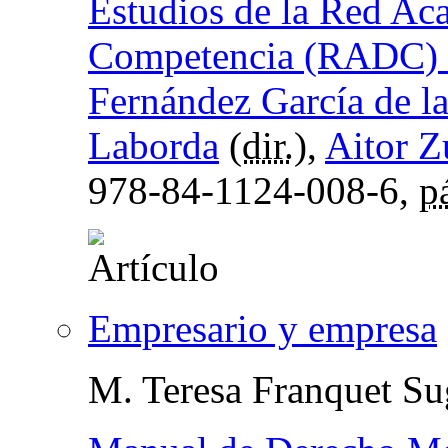
Estudios de la Red Ac
Competencia (RADC)
Fernández García de l
Laborda
(
dir.
),
Aitor Z
978-84-1124-008-6,
p
Empresario y empresa
M. Teresa Franquet Su