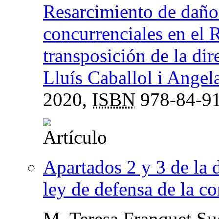
Resarcimiento de daños
concurrenciales en el
transposición de la di
Lluís Caballol i Angel
2020,
ISBN
978-84-91
Apartados 2 y 3 de la d
ley de defensa de la c
M. Teresa Franquet Su