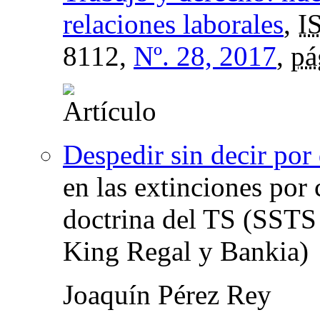
relaciones laborales
,
I
8112,
Nº. 28, 2017
,
pá
Despedir sin decir por
en las extinciones por
doctrina del TS (SSTS
King Regal y Bankia)
Joaquín Pérez Rey