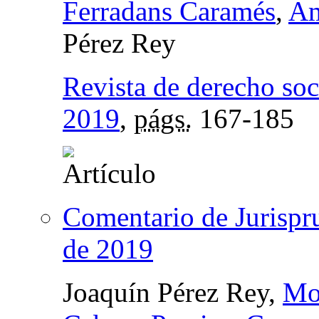
Ferradans Caramés
,
Am
Pérez Rey
Revista de derecho soc
2019
,
págs.
167-185
Comentario de Jurispru
de 2019
Joaquín Pérez Rey,
Mon