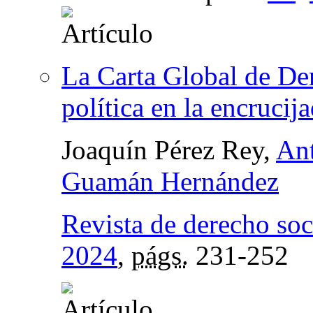
La Carta Global de Der
política en la encrucij
Joaquín Pérez Rey,
An
Guamán Hernández
Revista de derecho soc
2024
,
págs.
231-252