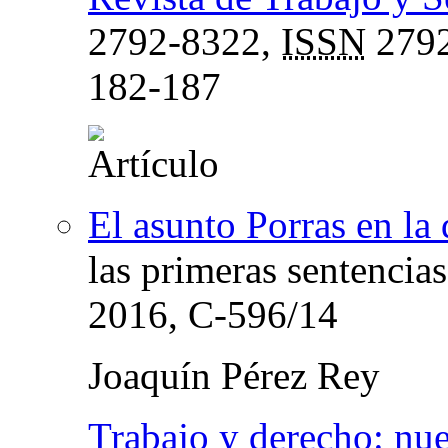
2792-8322,
ISSN
2792
182-187
El asunto Porras en la 
las primeras sentencia
2016, C-596/14
Joaquín Pérez Rey
Trabajo y derecho: nue