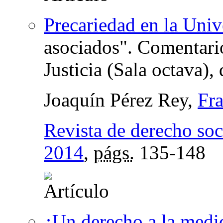
Precariedad en la Univ
asociados". Comentario
Justicia (Sala octava)
Joaquín Pérez Rey,
Fra
Revista de derecho soc
2014
,
págs.
135-148
¿Un derecho a la medi