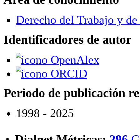
Derecho del Trabajo y de 
Identificadores de autor
OpenAlex
ORCID
Periodo de publicación r
1998 - 2025
Dialnet Métricas
:
296
C