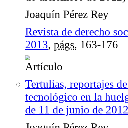
Joaquín Pérez Rey
Revista de derecho soc
2013
,
págs.
163-176
Tertulias, reportajes d
tecnológico en la huel
de 11 de junio de 2012
Joaquín Pérez Rey