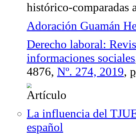
histórico-comparadas a
Adoración Guamán He
Derecho laboral: Revis
informaciones sociales
4876,
Nº. 274, 2019
,
p
La influencia del TJUE
español