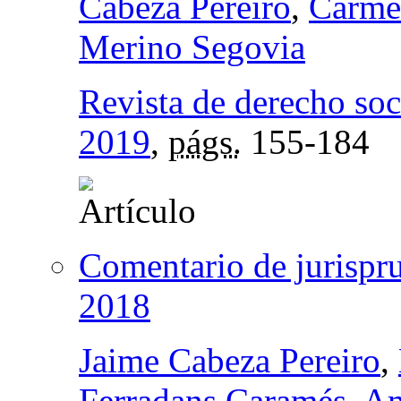
Cabeza Pereiro
,
Carme
Merino Segovia
Revista de derecho soc
2019
,
págs.
155-184
Comentario de jurispru
2018
Jaime Cabeza Pereiro
,
Ferradans Caramés
,
Am