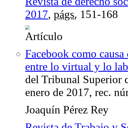
Revista de derecho soc
2017
,
págs.
151-168
Facebook como causa de
entre lo virtual y lo la
del Tribunal Superior 
enero de 2017, rec. n
Joaquín Pérez Rey
Revista de Trabajo y 