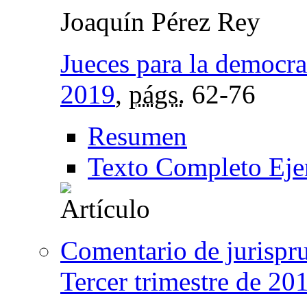
Joaquín Pérez Rey
Jueces para la democra
2019
,
págs.
62-76
Resumen
Texto Completo Eje
Comentario de jurispr
Tercer trimestre de 20