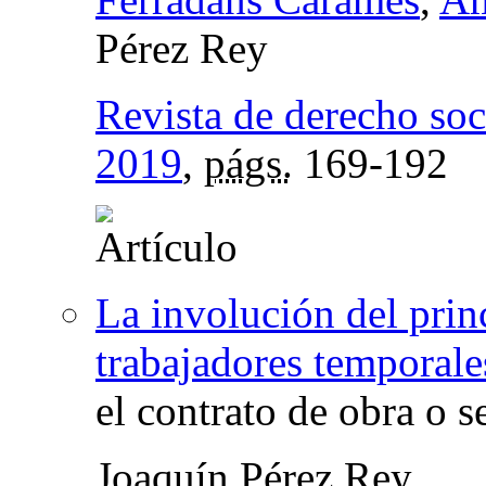
Pérez Rey
Revista de derecho soc
2019
,
págs.
169-192
La involución del prin
trabajadores temporale
el contrato de obra o s
Joaquín Pérez Rey