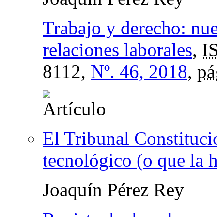
Trabajo y derecho: nue
relaciones laborales
,
I
8112,
Nº. 46, 2018
,
pá
El Tribunal Constitucio
tecnológico (o que la 
Joaquín Pérez Rey