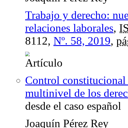
Trabajo y derecho: nue
relaciones laborales
,
I
8112,
Nº. 58, 2019
,
pá
Control constitucional
multinivel de los derec
desde el caso español
Joaquín Pérez Rey