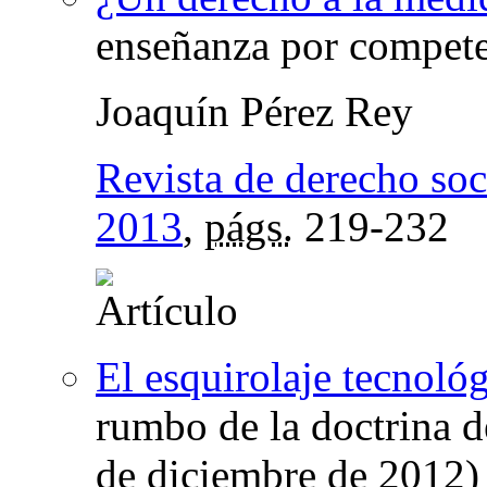
enseñanza por competen
Joaquín Pérez Rey
Revista de derecho soc
2013
,
págs.
219-232
El esquirolaje tecnoló
rumbo de la doctrina 
de diciembre de 2012)