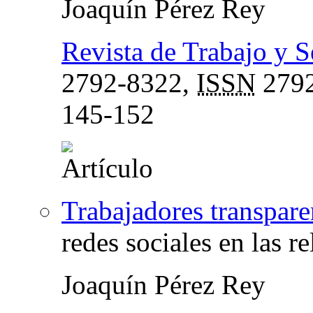
Joaquín Pérez Rey
Revista de Trabajo y 
2792-8322,
ISSN
2792
145-152
Trabajadores transpare
redes sociales en las r
Joaquín Pérez Rey