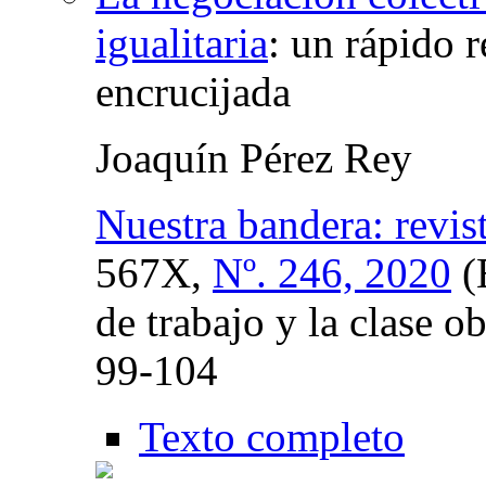
igualitaria
:
un rápido r
encrucijada
Joaquín Pérez Rey
Nuestra bandera: revist
567X,
Nº. 246, 2020
(
de trabajo y la clase o
99-104
Texto completo