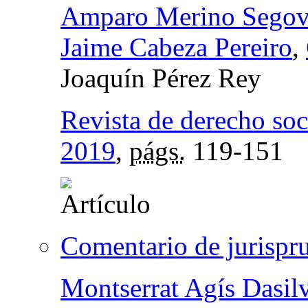
Amparo Merino Segov
Jaime Cabeza Pereiro
,
Joaquín Pérez Rey
Revista de derecho soc
2019
,
págs.
119-151
Comentario de jurispr
Montserrat Agís Dasil