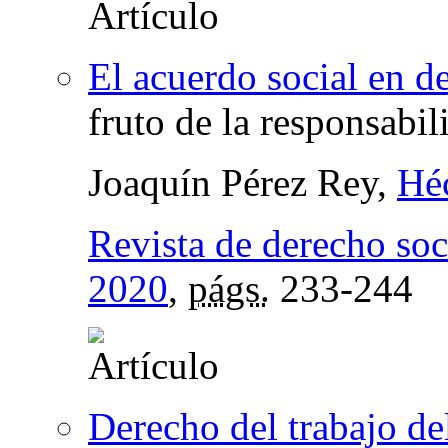
El acuerdo social en d
fruto de la responsabi
Joaquín Pérez Rey,
Hé
Revista de derecho soc
2020
,
págs.
233-244
Derecho del trabajo d