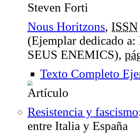
Steven Forti
Nous Horitzons
,
ISSN
(Ejemplar dedicado
SEUS ENEMICS),
pá
Texto Completo Eje
Resistencia y fascismo
entre Italia y España