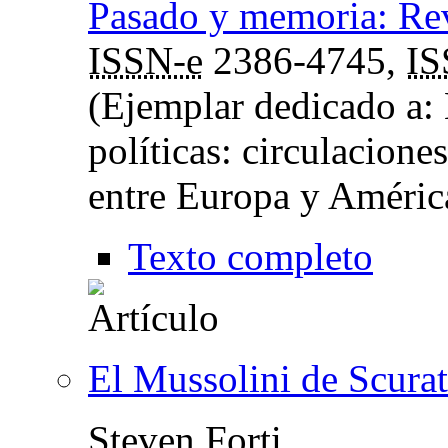
Pasado y memoria: Rev
ISSN-e
2386-4745,
I
(Ejemplar dedicado a: 
políticas: circulacione
entre Europa y Améric
Texto completo
El Mussolini de Scurati
Steven Forti