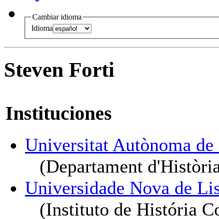
Cambiar idioma
Idioma
Steven Forti
Instituciones
Universitat Autònoma de
(Departament d'Històri
Universidade Nova de Li
(Instituto de História 