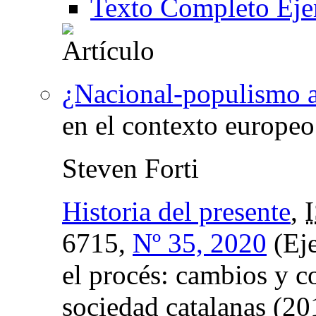
Texto Completo Eje
¿Nacional-populismo a
en el contexto europeo
Steven Forti
Historia del presente
,
6715,
Nº 35, 2020
(Eje
el procés: cambios y co
sociedad catalanas (2