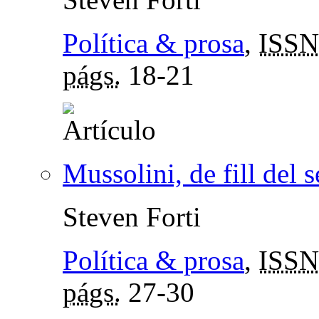
Política & prosa
,
ISSN
págs.
18-21
Mussolini, de fill del 
Steven Forti
Política & prosa
,
ISSN
págs.
27-30