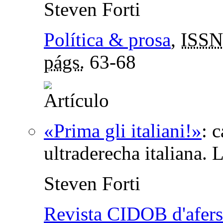
Steven Forti
Política & prosa
,
ISSN
págs.
63-68
«Prima gli italiani!»
:
c
ultraderecha italiana. L
Steven Forti
Revista CIDOB d'afers