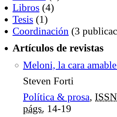
Libros
(4)
Tesis
(1)
Coordinación
(3 publicac
Artículos de revistas
Meloni, la cara amable
Steven Forti
Política & prosa
,
ISSN
págs.
14-19