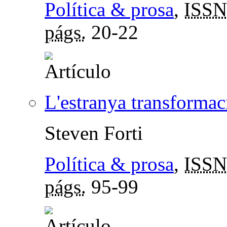
Política & prosa
,
ISSN
págs.
20-22
L'estranya transforma
Steven Forti
Política & prosa
,
ISSN
págs.
95-99