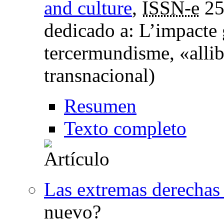
and culture
,
ISSN-e
25
dedicado a: L’impacte 
tercermundisme, «allib
transnacional)
Resumen
Texto completo
Las extremas derechas 
nuevo?