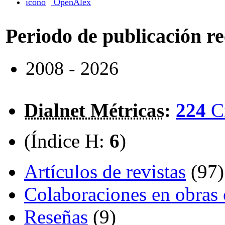
OpenAlex
Periodo de publicación r
2008 - 2026
Dialnet Métricas
:
224
C
(Índice H:
6
)
Artículos de revistas
(97)
Colaboraciones en obras 
Reseñas
(9)