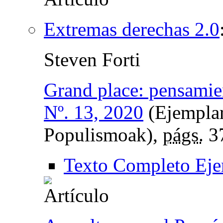
Extremas derechas 2.0
Steven Forti
Grand place: pensamie
Nº. 13, 2020
(Ejemplar
Populismoak),
págs.
3
Texto Completo Eje