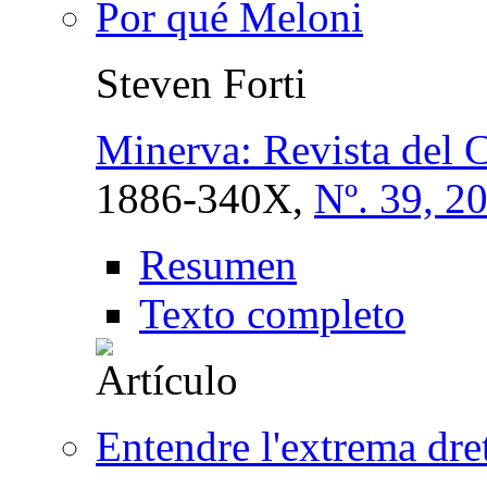
Por qué Meloni
Steven Forti
Minerva: Revista del C
1886-340X,
Nº. 39, 2
Resumen
Texto completo
Entendre l'extrema dre