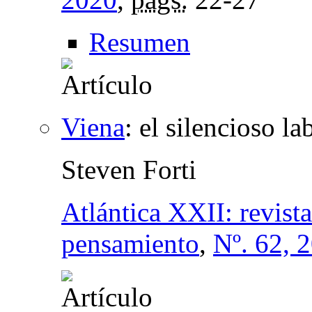
Resumen
Viena
:
el silencioso l
Steven Forti
Atlántica XXII: revist
pensamiento
,
Nº. 62, 