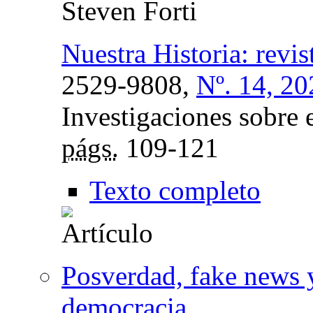
Steven Forti
Nuestra Historia: revis
2529-9808,
Nº. 14, 20
Investigaciones sobre 
págs.
109-121
Texto completo
Posverdad, fake news y
democracia