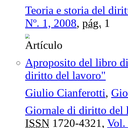
Teoria e storia del diri
Nº. 1, 2008
,
pág.
1
Aproposito del libro di
diritto del lavoro"
Giulio Cianferotti
,
Gio
Giornale di diritto del 
ISSN
1720-4321,
Vol.