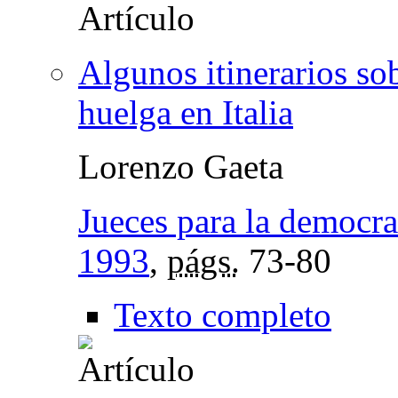
Algunos itinerarios sob
huelga en Italia
Lorenzo Gaeta
Jueces para la democra
1993
,
págs.
73-80
Texto completo