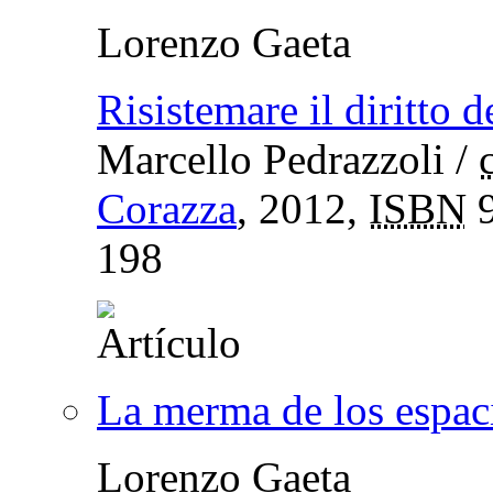
Lorenzo Gaeta
Risistemare il diritto d
Marcello Pedrazzoli
/
Corazza
, 2012,
ISBN
9
198
La merma de los espaci
Lorenzo Gaeta