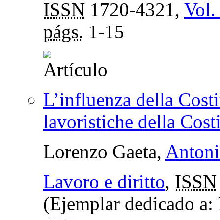
ISSN
1720-4321,
Vol.
págs.
1-15
L’influenza della Cost
lavoristiche della Cost
Lorenzo Gaeta,
Antoni
Lavoro e diritto
,
ISSN
(Ejemplar dedicado a: