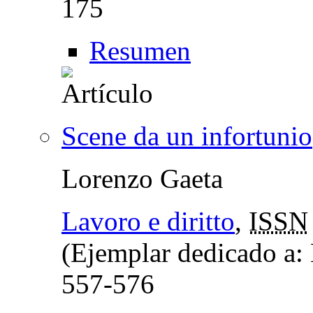
175
Resumen
Scene da un infortunio
Lorenzo Gaeta
Lavoro e diritto
,
ISSN
(Ejemplar dedicado a:
557-576