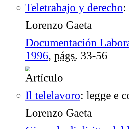
Teletrabajo y derecho
:
Lorenzo Gaeta
Documentación Labor
1996
,
págs.
33-56
Il telelavoro
:
legge e c
Lorenzo Gaeta