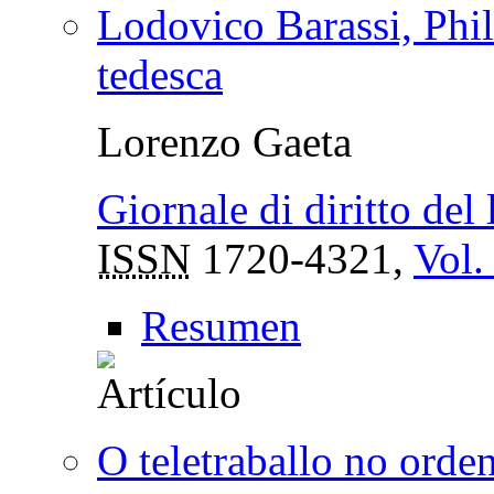
Lodovico Barassi, Phil
tedesca
Lorenzo Gaeta
Giornale di diritto del 
ISSN
1720-4321,
Vol.
Resumen
O teletraballo no orde