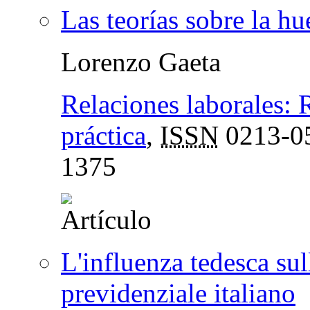
Las teorías sobre la hu
Lorenzo Gaeta
Relaciones laborales: R
práctica
,
ISSN
0213-0
1375
L'influenza tedesca su
previdenziale italiano