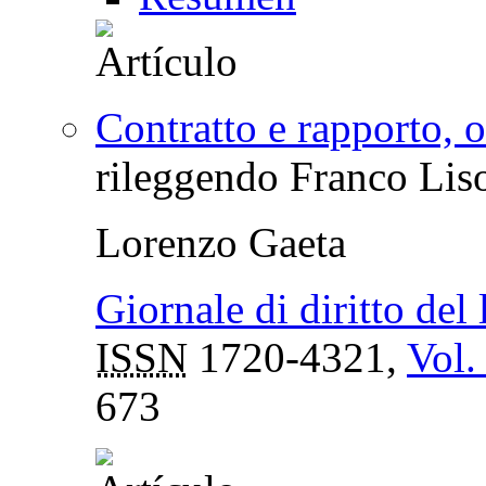
Contratto e rapporto, o
rileggendo Franco Lis
Lorenzo Gaeta
Giornale di diritto del 
ISSN
1720-4321,
Vol.
673