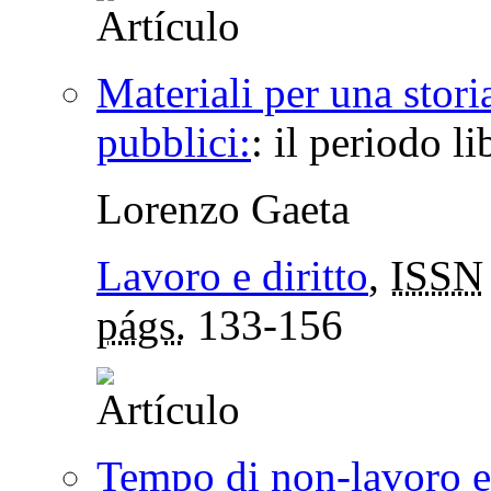
Materiali per una stori
pubblici:
:
il periodo li
Lorenzo Gaeta
Lavoro e diritto
,
ISSN
págs.
133-156
Tempo di non-lavoro e 