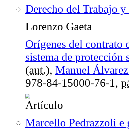
Derecho del Trabajo y 
Lorenzo Gaeta
Orígenes del contrato 
sistema de protección 
(
aut.
),
Manuel Álvarez 
978-84-15000-76-1,
p
Marcello Pedrazzoli e 