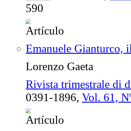
590
Emanuele Gianturco, il
Lorenzo Gaeta
Rivista trimestrale di d
0391-1896,
Vol. 61, N