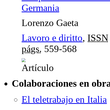
Germania
Lorenzo Gaeta
Lavoro e diritto
,
ISSN
págs.
559-568
Colaboraciones en obra
El teletrabajo en Italia