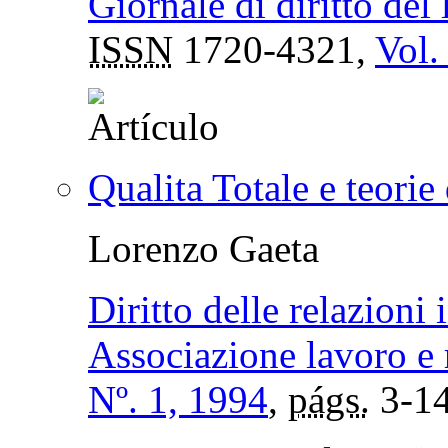
Giornale di diritto del 
ISSN
1720-4321,
Vol.
Qualita Totale e teorie
Lorenzo Gaeta
Diritto delle relazioni i
Associazione lavoro e 
Nº. 1, 1994
,
págs.
3-1