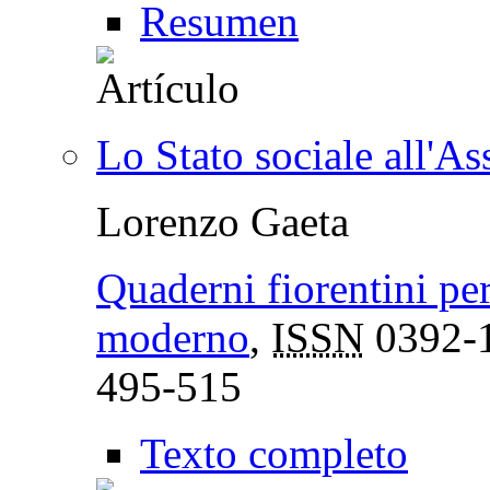
Resumen
Lo Stato sociale all'A
Lorenzo Gaeta
Quaderni fiorentini per
moderno
,
ISSN
0392-
495-515
Texto completo