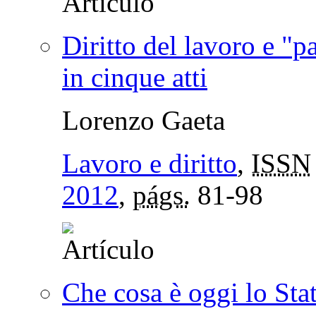
Diritto del lavoro e "
in cinque atti
Lorenzo Gaeta
Lavoro e diritto
,
ISSN
2012
,
págs.
81-98
Che cosa è oggi lo Stat