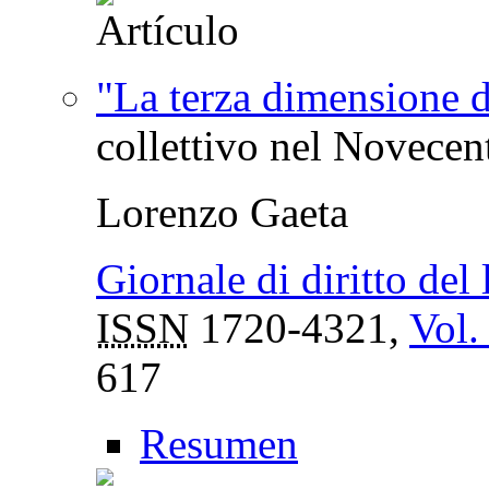
"La terza dimensione de
collettivo nel Novecent
Lorenzo Gaeta
Giornale di diritto del 
ISSN
1720-4321,
Vol.
617
Resumen