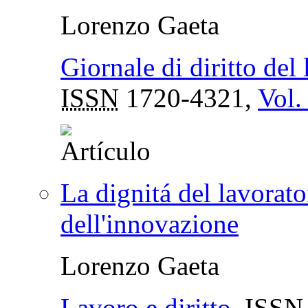
Lorenzo Gaeta
Giornale di diritto del 
ISSN
1720-4321,
Vol.
La dignitá del lavorato
dell'innovazione
Lorenzo Gaeta
Lavoro e diritto
,
ISSN