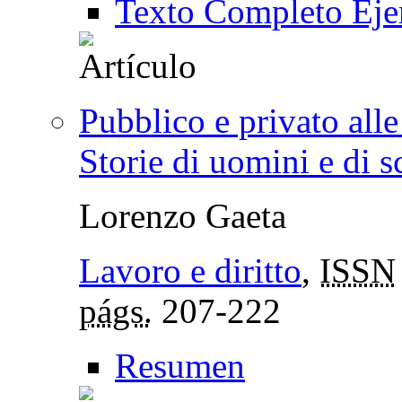
Texto Completo Eje
Pubblico e privato alle 
Storie di uomini e di s
Lorenzo Gaeta
Lavoro e diritto
,
ISSN
págs.
207-222
Resumen