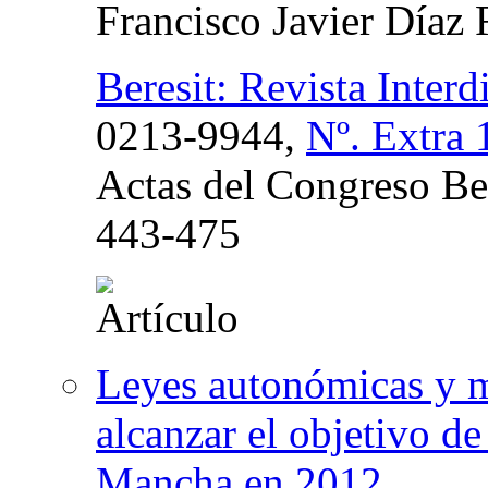
Francisco Javier Díaz
Beresit: Revista Interd
0213-9944,
Nº. Extra 
Actas del Congreso Ber
443-475
Leyes autonómicas y m
alcanzar el objetivo de
Mancha en 2012