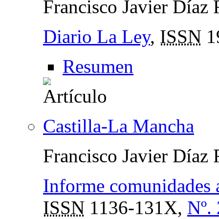
Francisco Javier Díaz
Diario La Ley
,
ISSN
1
Resumen
Castilla-La Mancha
Francisco Javier Díaz
Informe comunidades
ISSN
1136-131X,
Nº.