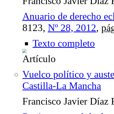
Francisco Javier Díaz
Anuario de derecho ecl
8123,
Nº 28, 2012
,
pág
Texto completo
Vuelco político y auster
Castilla-La Mancha
Francisco Javier Díaz