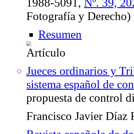
1988-5091,
Nº. 39, 20
Fotografía y Derecho)
Resumen
Jueces ordinarios y Tr
sistema español de con
propuesta de control d
Francisco Javier Díaz