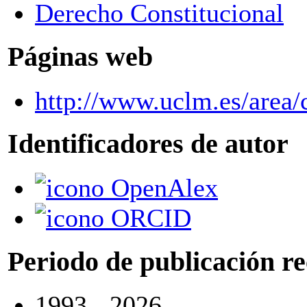
Derecho Constitucional
Páginas web
http://www.uclm.es/area/c
Identificadores de autor
OpenAlex
ORCID
Periodo de publicación r
1993 - 2026