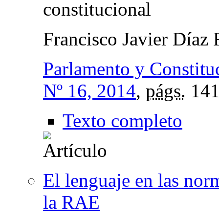
constitucional
Francisco Javier Díaz
Parlamento y Constitu
Nº 16, 2014
,
págs.
141
Texto completo
El lenguaje en las nor
la RAE