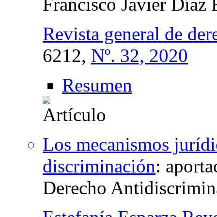
Francisco Javier Díaz
Revista general de der
6212,
Nº. 32, 2020
Resumen
Los mecanismos jurídic
discriminación
:
aporta
Derecho Antidiscrimin