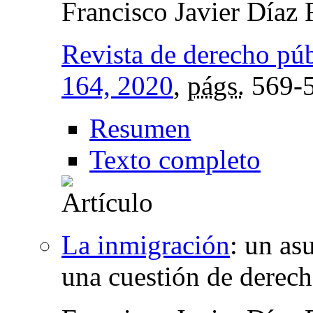
Francisco Javier Díaz
Revista de derecho pú
164, 2020
,
págs.
569-
Resumen
Texto completo
La inmigración
:
un asu
una cuestión de derec