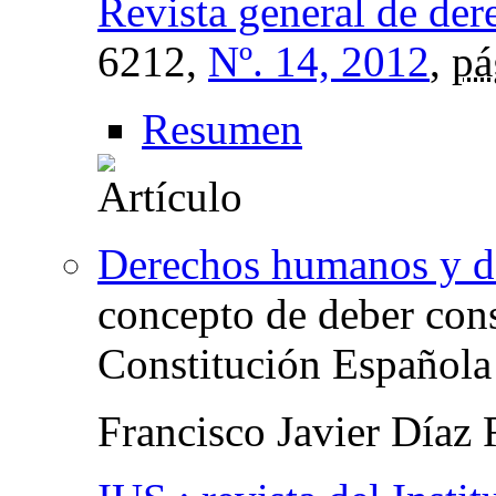
Revista general de der
6212,
Nº. 14, 2012
,
pá
Resumen
Derechos humanos y d
concepto de deber cons
Constitución Española
Francisco Javier Díaz