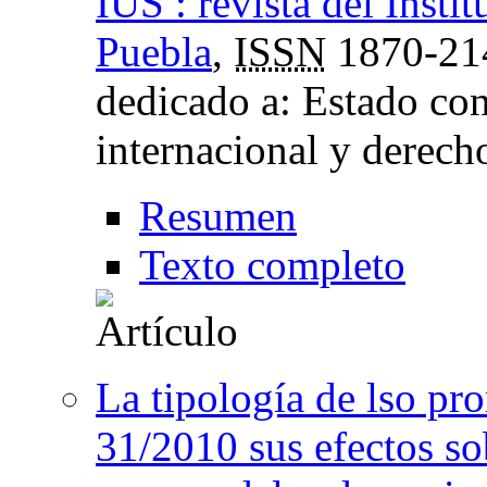
IUS : revista del Insti
Puebla
,
ISSN
1870-21
dedicado a: Estado con
internacional y derec
Resumen
Texto completo
La tipología de lso p
31/2010 sus efectos sob