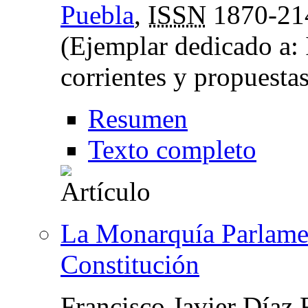
Puebla
,
ISSN
1870-21
(Ejemplar dedicado a: 
corrientes y propuesta
Resumen
Texto completo
La Monarquía Parlamenta
Constitución
Francisco Javier Díaz