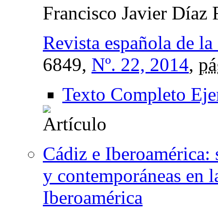
Francisco Javier Díaz
Revista española de la
6849,
Nº. 22, 2014
,
pá
Texto Completo Eje
Cádiz e Iberoamérica: 
y contemporáneas en la
Iberoamérica