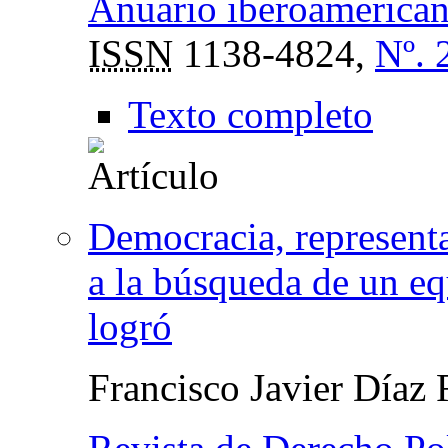
Anuario iberoamericano
ISSN
1138-4824,
Nº. 
Texto completo
Democracia, representa
a la búsqueda de un eq
logró
Francisco Javier Díaz