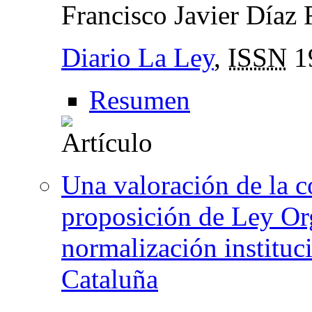
Francisco Javier Díaz
Diario La Ley
,
ISSN
1
Resumen
Una valoración de la c
proposición de Ley Org
normalización instituci
Cataluña