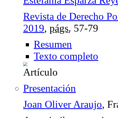
Estefanía Esparza Rey
Revista de Derecho Pol
2019
,
págs.
57-79
Resumen
Texto completo
Presentación
Joan Oliver Araujo
, F