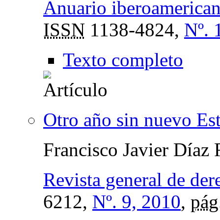
Anuario iberoamericano
ISSN
1138-4824,
Nº. 
Texto completo
Otro año sin nuevo Est
Francisco Javier Díaz
Revista general de der
6212,
Nº. 9, 2010
,
pág