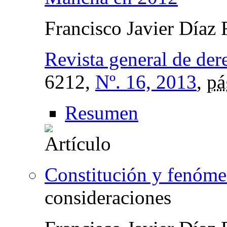
Francisco Javier Díaz
Revista general de der
6212,
Nº. 16, 2013
,
pá
Resumen
Constitución y fenóme
consideraciones