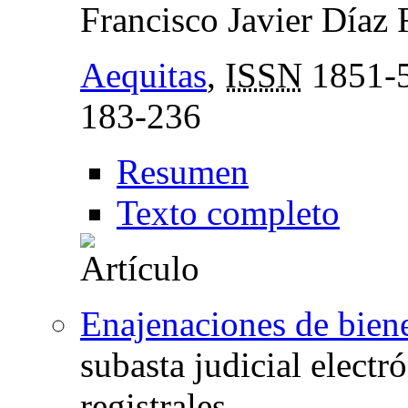
Francisco Javier Díaz
Aequitas
,
ISSN
1851-
183-236
Resumen
Texto completo
Enajenaciones de biene
subasta judicial electr
registrales