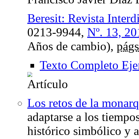
Beresit: Revista Interd
0213-9944,
Nº. 13, 20
Años de cambio),
págs
Texto Completo Eje
Los retos de la monar
adaptarse a los tiempos
histórico simbólico y 