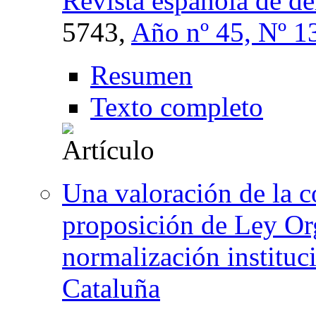
Revista española de de
5743,
Año nº 45, Nº 1
Resumen
Texto completo
Una valoración de la c
proposición de Ley Org
normalización instituci
Cataluña