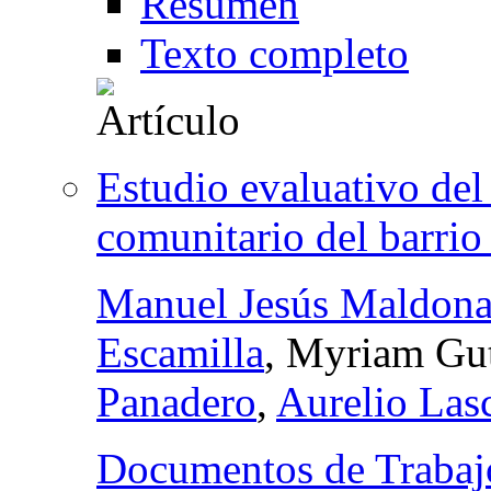
Resumen
Texto completo
Estudio evaluativo del
comunitario del barrio
Manuel Jesús Maldon
Escamilla
, Myriam Gut
Panadero
,
Aurelio Las
Documentos de Trabaj