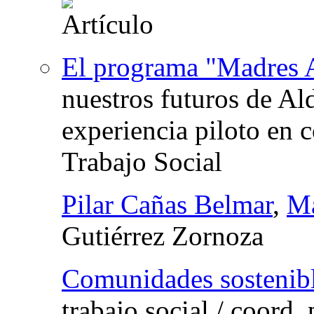
El programa "Madres 
nuestros futuros de A
experiencia piloto en 
Trabajo Social
Pilar Cañas Belmar
,
Ma
Gutiérrez Zornoza
Comunidades sostenib
trabajo social
/
coord.