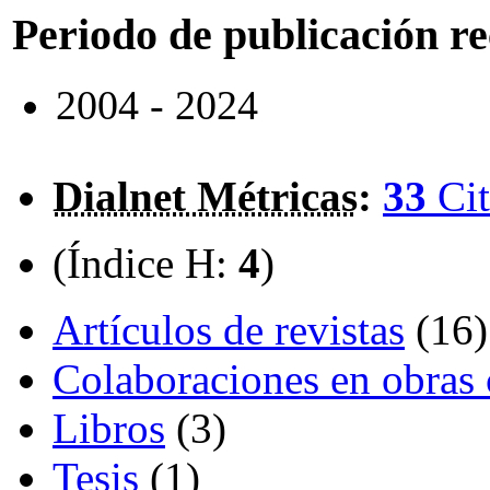
Periodo de publicación r
2004 - 2024
Dialnet Métricas
:
33
Cit
(Índice H:
4
)
Artículos de revistas
(16)
Colaboraciones en obras 
Libros
(3)
Tesis
(1)