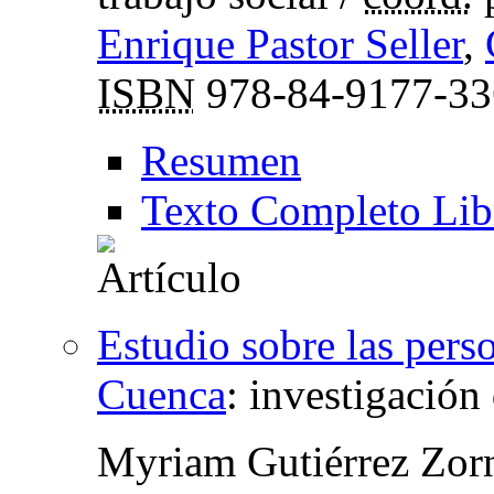
Enrique Pastor Seller
,
ISBN
978-84-9177-33
Resumen
Texto Completo Lib
Estudio sobre las pers
Cuenca
:
investigación 
Myriam Gutiérrez Zor