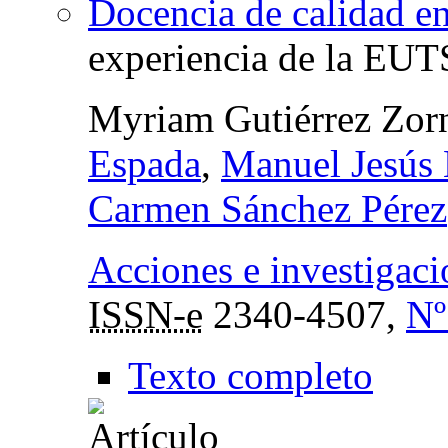
Docencia de calidad en
experiencia de la EUT
Myriam Gutiérrez Zor
Espada
,
Manuel Jesús
Carmen Sánchez Pérez
Acciones e investigaci
ISSN-e
2340-4507,
Nº
Texto completo