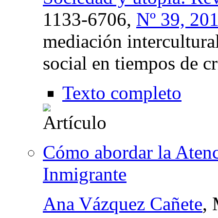
1133-6706,
Nº 39, 20
mediación intercultur
social en tiempos de cr
Texto completo
Cómo abordar la Atenci
Inmigrante
Ana Vázquez Cañete
,