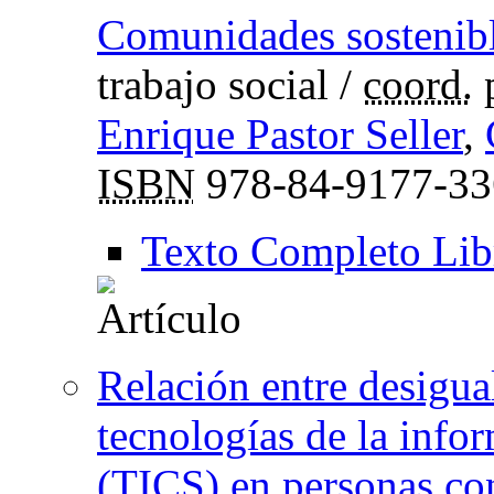
Comunidades sostenib
trabajo social
/
coord.
Enrique Pastor Seller
,
ISBN
978-84-9177-33
Texto Completo Lib
Relación entre desigua
tecnologías de la info
(TICS) en personas co