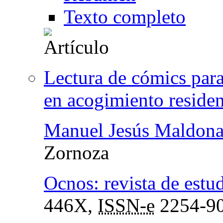
Texto completo
Lectura de cómics para
en acogimiento residen
Manuel Jesús Maldon
Zornoza
Ocnos: revista de estud
446X,
ISSN-e
2254-9