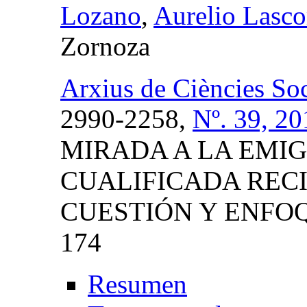
Lozano
,
Aurelio Lasc
Zornoza
Arxius de Ciències Soc
2990-2258,
Nº. 39, 20
MIRADA A LA EMI
CUALIFICADA RECI
CUESTIÓN Y ENFO
174
Resumen