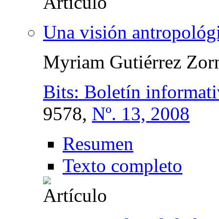
Una visión antropológi
Myriam Gutiérrez Zor
Bits: Boletín informati
9578,
Nº. 13, 2008
Resumen
Texto completo