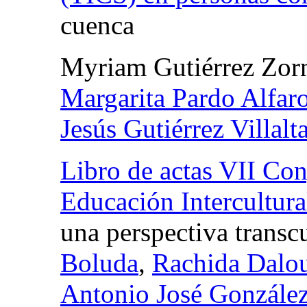
cuenca
Myriam Gutiérrez Zor
Margarita Pardo Alfar
Jesús Gutiérrez Villalt
Libro de actas VII Con
Educación Intercultura
una perspectiva transcu
Boluda
,
Rachida Dalo
Antonio José Gonzále