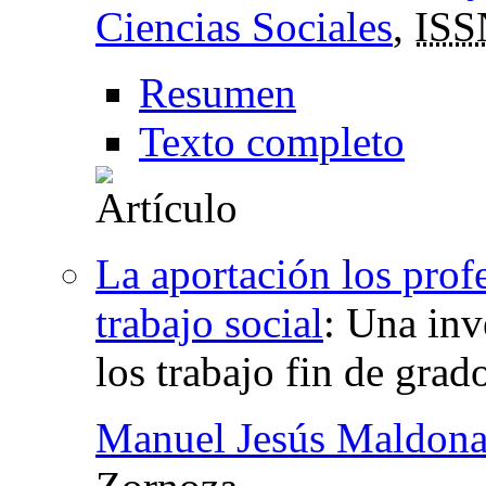
Ciencias Sociales
,
ISS
Resumen
Texto completo
La aportación los prof
trabajo social
:
Una inve
los trabajo fin de grad
Manuel Jesús Maldon