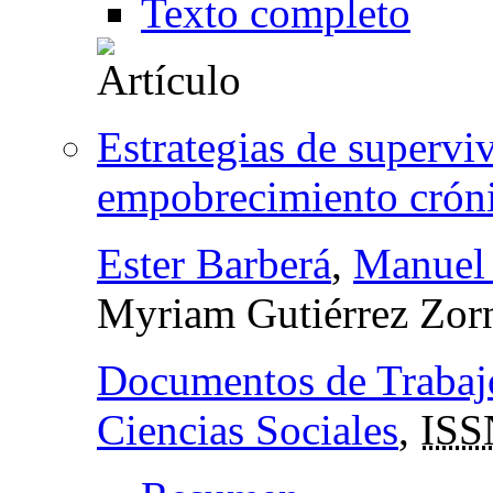
Texto completo
Estrategias de superviv
empobrecimiento cróni
Ester Barberá
,
Manuel
Myriam Gutiérrez Zor
Documentos de Trabaj
Ciencias Sociales
,
ISS