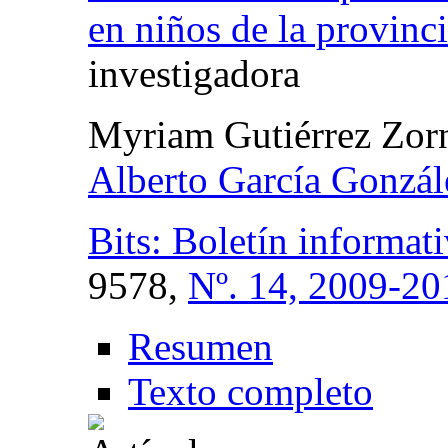
en niños de la provinc
investigadora
Myriam Gutiérrez Zor
Alberto García Gonzál
Bits: Boletín informati
9578,
Nº. 14, 2009-20
Resumen
Texto completo