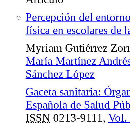
Percepción del entorno 
física en escolares de
Myriam Gutiérrez Zor
María Martínez André
Sánchez López
Gaceta sanitaria: Órga
Española de Salud Públ
ISSN
0213-9111,
Vol.