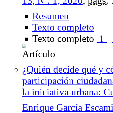
13, Nº. 1, 2020
,
págs.
Resumen
Texto completo
Texto completo
1
¿Quién decide qué y có
participación ciudadan
la iniciativa urbana:
Enrique García Escami