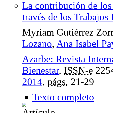
La contribución de los
través de los Trabajos
Myriam Gutiérrez Zor
Lozano
,
Ana Isabel Pa
Azarbe: Revista Intern
Bienestar
,
ISSN-e
225
2014
,
págs.
21-29
Texto completo