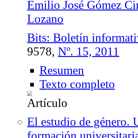
Emilio José Gómez Ci
Lozano
Bits: Boletín informati
9578,
Nº. 15, 2011
Resumen
Texto completo
El estudio de género. 
formación universitari