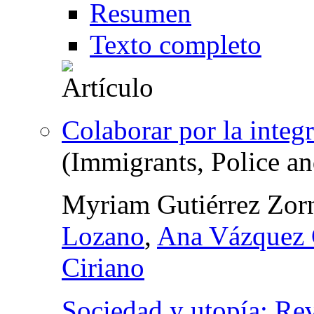
Resumen
Texto completo
Colaborar por la integ
(Immigrants, Police a
Myriam Gutiérrez Zor
Lozano
,
Ana Vázquez 
Ciriano
Sociedad y utopía: Rev