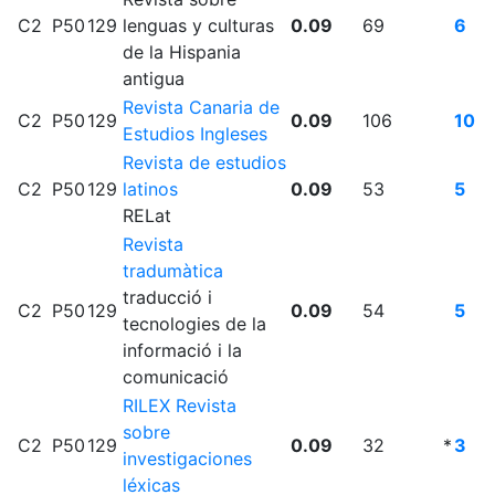
C2
P50
129
lenguas y culturas
0.09
69
6
de la Hispania
antigua
Revista Canaria de
C2
P50
129
0.09
106
10
Estudios Ingleses
Revista de estudios
C2
P50
129
latinos
0.09
53
5
RELat
Revista
tradumàtica
traducció i
C2
P50
129
0.09
54
5
tecnologies de la
informació i la
comunicació
RILEX Revista
sobre
C2
P50
129
0.09
32
*
3
investigaciones
léxicas