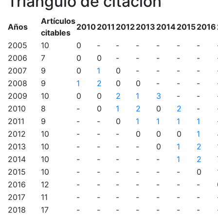
Triángulo de citación
Artículos
Años
2010
2011
2012
2013
2014
2015
2016
citables
2005
10
0
-
-
-
-
-
-
2006
7
0
0
-
-
-
-
-
2007
9
0
1
0
-
-
-
-
2008
9
1
2
0
0
-
-
-
2009
10
0
0
2
1
3
-
-
2010
8
-
0
1
2
0
2
-
2011
9
-
-
0
1
1
1
1
2012
10
-
-
-
0
0
0
1
2013
10
-
-
-
-
0
1
2
2014
10
-
-
-
-
-
1
2
2015
10
-
-
-
-
-
-
0
2016
12
-
-
-
-
-
-
-
2017
11
-
-
-
-
-
-
-
2018
17
-
-
-
-
-
-
-