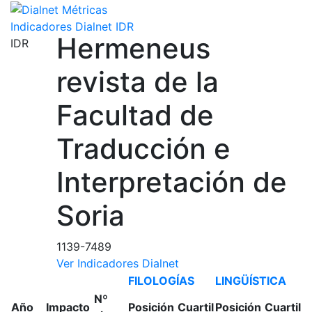
Indicadores Dialnet
IDR
Hermeneus
IDR
revista de la
Facultad de
Traducción e
Interpretación de
Soria
1139-7489
Ver Indicadores Dialnet
FILOLOGÍAS
LINGÜÍSTICA
Nº
Año
Impacto
Posición
Cuartil
Posición
Cuartil