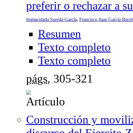
preferir o rechazar a s
Immaculada Sureda García
,
Francisco Juan García Bacet
Resumen
Texto completo
Texto completo
págs.
305-321
Construcción y moviliz
discurso del Ejercito 