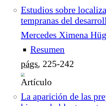
Estudios sobre localiz
tempranas del desarroll
Mercedes Ximena Hü
Resumen
págs.
225-242
La aparición de las pr