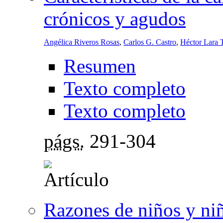
crónicos y agudos
Angélica Riveros Rosas
,
Carlos G. Castro
,
Héctor Lara 
Resumen
Texto completo
Texto completo
págs.
291-304
Razones de niños y niñ