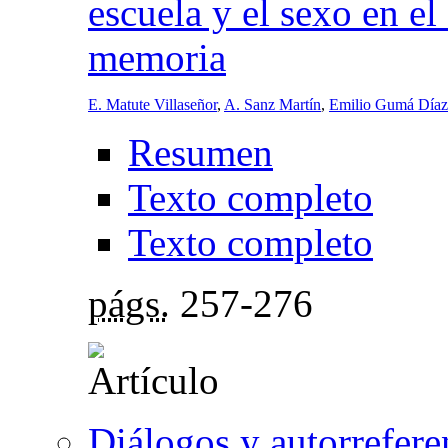
escuela y el sexo en el
memoria
E. Matute Villaseñor
,
A. Sanz Martín
,
Emilio Gumá Díaz
Resumen
Texto completo
Texto completo
págs.
257-276
Diálogos y autorrefere