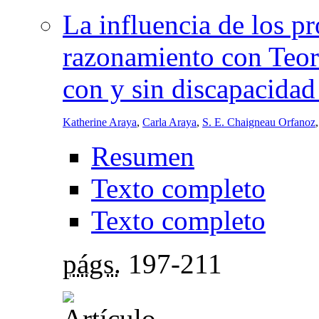
La influencia de los p
razonamiento con Teor
con y sin discapacidad 
Katherine Araya
,
Carla Araya
,
S. E. Chaigneau Orfanoz
Resumen
Texto completo
Texto completo
págs.
197-211