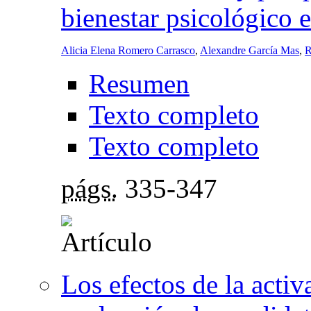
bienestar psicológico 
Alicia Elena Romero Carrasco
,
Alexandre García Mas
,
R
Resumen
Texto completo
Texto completo
págs.
335-347
Los efectos de la activ