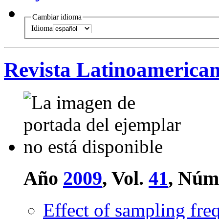
Cambiar idioma
Idioma
Revista Latinoamerican
Año
2009
, Vol.
41
, Núm
Effect of sampling fre