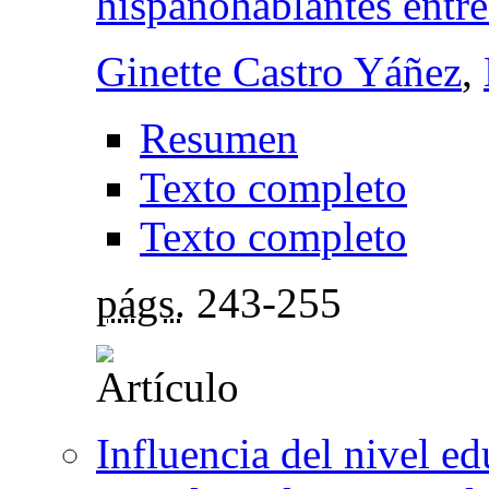
hispanohablantes entre
Ginette Castro Yáñez
,
Resumen
Texto completo
Texto completo
págs.
243-255
Influencia del nivel ed