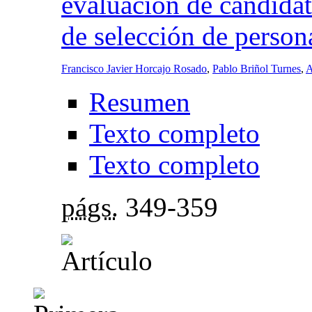
evaluación de candida
de selección de person
Francisco Javier Horcajo Rosado
,
Pablo Briñol Turnes
,
A
Resumen
Texto completo
Texto completo
págs.
349-359