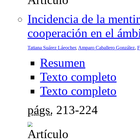
Incidencia de la mentir
cooperación en el ámbi
Tatiana Suárez Láeocher
,
Amparo Caballero González
,
F
Resumen
Texto completo
Texto completo
págs.
213-224