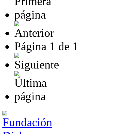
Página
1
de
1