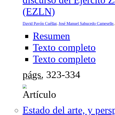
(EZLN)
David Pavón Cuéllar
,
José Manuel Sabucedo Cameselle
Resumen
Texto completo
Texto completo
págs.
323-334
Estado del arte, y pers