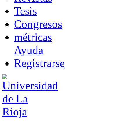
T
esis
Co
n
gresos
m
étricas
Ayuda
R
e
gistrarse