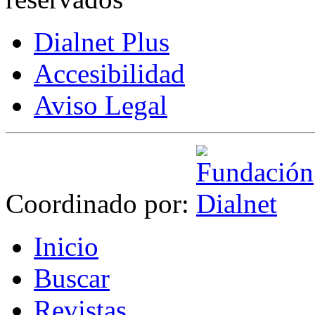
Dialnet Plus
Accesibilidad
Aviso Legal
Coordinado por:
I
nicio
B
uscar
R
evistas