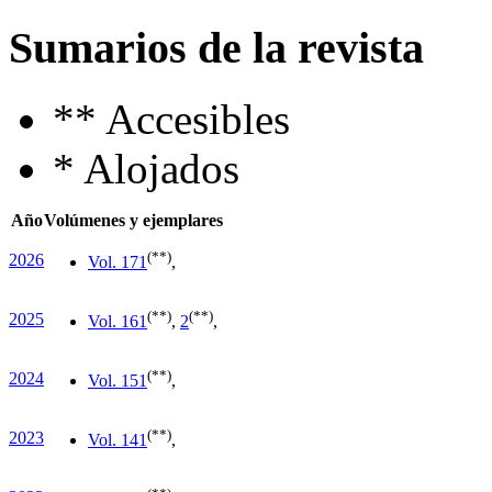
Sumarios de la revista
**
Accesibles
*
Alojados
Año
Volúmenes y ejemplares
(**)
2026
Vol. 17
1
,
(**)
(**)
2025
Vol. 16
1
,
2
,
(**)
2024
Vol. 15
1
,
(**)
2023
Vol. 14
1
,