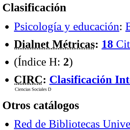
Clasificación
Psicología y educación
:
Dialnet Métricas
:
18
Cit
(Índice H:
2
)
CIRC
:
Clasificación In
Ciencias Sociales
D
Otros catálogos
Red de Bibliotecas Univer