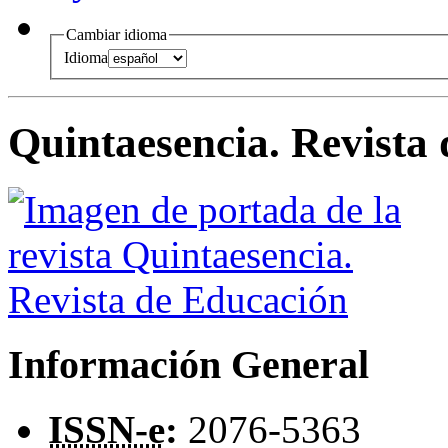
Cambiar idioma
Idioma
Quintaesencia. Revista
Información General
ISSN-e
:
2076-5363