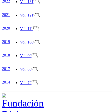
(**)
2022
Vol. 13
1
,
(**)
2021
Vol. 12
1
,
(**)
2020
Vol. 11
1
,
(**)
2019
Vol. 10
0
,
(**)
2018
Vol. 9
0
,
(**)
2017
Vol. 8
0
,
(**)
2014
Vol. 7
2
,