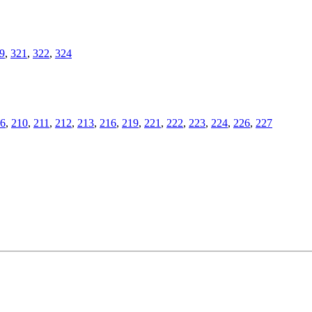
9
,
321
,
322
,
324
6
,
210
,
211
,
212
,
213
,
216
,
219
,
221
,
222
,
223
,
224
,
226
,
227