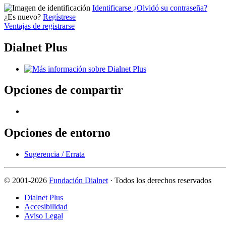
Identificarse
¿Olvidó su contraseña?
¿Es nuevo?
Regístrese
Ventajas de registrarse
Dialnet Plus
Opciones de compartir
Opciones de entorno
Sugerencia / Errata
©
2001-2026
Fundación Dialnet
· Todos los derechos reservados
Dialnet Plus
Accesibilidad
Aviso Legal