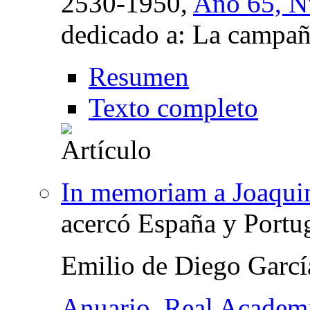
2530-1950,
Año 65, Nº
dedicado a: La campañ
Resumen
Texto completo
In memoriam a Joaqui
acercó España y Portu
Emilio de Diego Garcí
Anuario. Real Academi