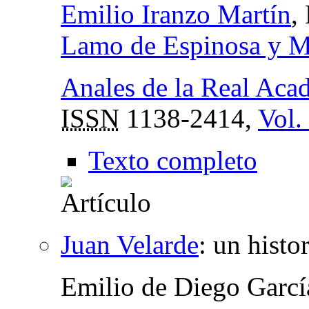
Emilio Iranzo Martín
,
Lamo de Espinosa y M
Anales de la Real Aca
ISSN
1138-2414,
Vol.
Texto completo
Juan Velarde
:
un histo
Emilio de Diego Garcí