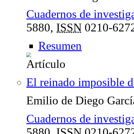
Cuadernos de investiga
5880,
ISSN
0210-627
Resumen
El reinado imposible de
Emilio de Diego Garcí
Cuadernos de investiga
5880,
ISSN
0210-627