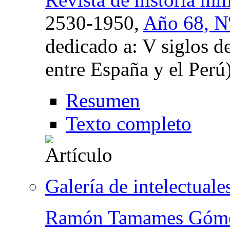
2530-1950,
Año 68, Nº
dedicado a: V siglos d
entre España y el Perú
Resumen
Texto completo
Galería de intelectuale
Ramón Tamames Góm