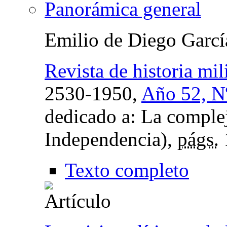
Panorámica general
Emilio de Diego Garcí
Revista de historia mili
2530-1950,
Año 52, Nº
dedicado a: La complej
Independencia),
págs.
Texto completo