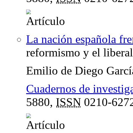
La nación española fr
reformismo y el libera
Emilio de Diego Garcí
Cuadernos de investiga
5880,
ISSN
0210-627