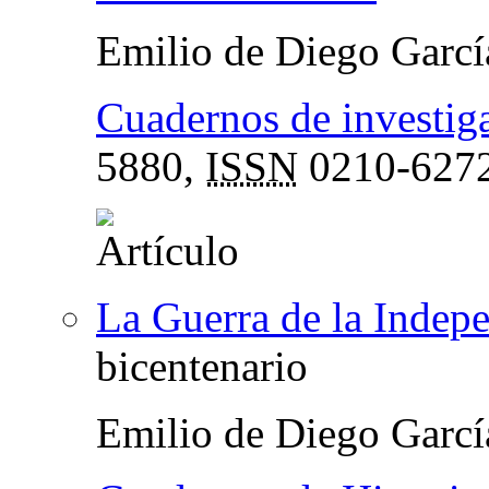
Emilio de Diego Garcí
Cuadernos de investiga
5880,
ISSN
0210-627
La Guerra de la Indep
bicentenario
Emilio de Diego Garcí