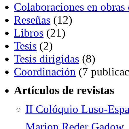
Colaboraciones en obras 
Reseñas
(12)
Libros
(21)
Tesis
(2)
Tesis dirigidas
(8)
Coordinación
(7 publicac
Artículos de revistas
II Colóquio Luso-Esp
Marion Reder Gadow
,