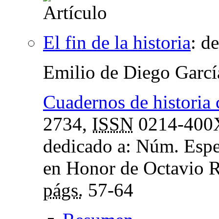
El fin de la historia
:
de
Emilio de Diego Garcí
Cuadernos de historia
2734,
ISSN
0214-400
dedicado a: Núm. Espec
en Honor de Octavio R
págs.
57-64