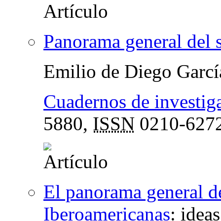
Panorama general del 
Emilio de Diego Garcí
Cuadernos de investiga
5880,
ISSN
0210-627
El panorama general d
Iberoamericanas
:
ideas