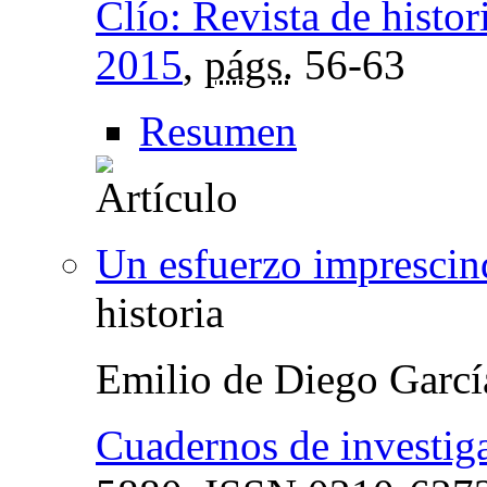
Clío: Revista de histor
2015
,
págs.
56-63
Resumen
Un esfuerzo imprescin
historia
Emilio de Diego Garcí
Cuadernos de investiga