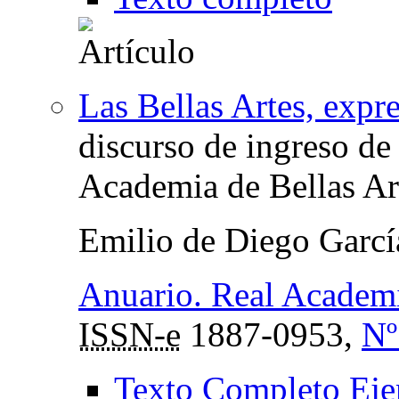
Las Bellas Artes, expr
discurso de ingreso de
Academia de Bellas Ar
Emilio de Diego Garcí
Anuario. Real Academi
ISSN-e
1887-0953,
Nº
Texto Completo Eje