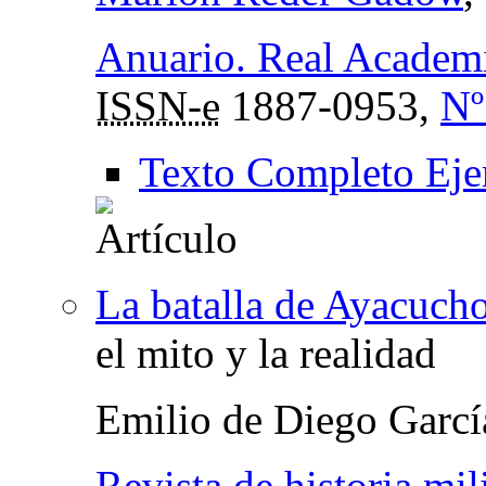
Anuario. Real Academi
ISSN-e
1887-0953,
Nº
Texto Completo Eje
La batalla de Ayacucho
el mito y la realidad
Emilio de Diego Garcí
Revista de historia mili