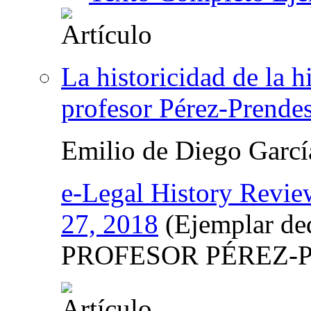
La historicidad de la h
profesor Pérez-Prende
Emilio de Diego Garcí
e-Legal History Revie
27, 2018
(Ejemplar d
PROFESOR PÉREZ-