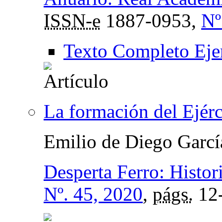
ISSN-e
1887-0953,
Nº
Texto Completo Eje
La formación del Ejérc
Emilio de Diego Garcí
Desperta Ferro: Histo
Nº. 45, 2020
,
págs.
12