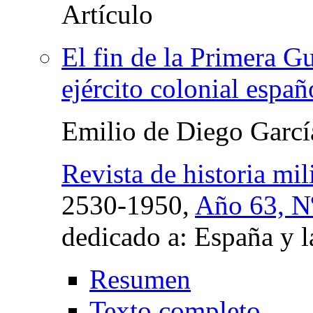
El fin de la Primera G
ejército colonial españ
Emilio de Diego Garcí
Revista de historia mili
2530-1950,
Año 63, Nº
dedicado a: España y 
Resumen
Texto completo