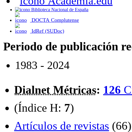
Academia.edu
Biblioteca Nacional de España
DOCTA Complutense
IdRef (SUDoc)
Periodo de publicación r
1983 - 2024
Dialnet Métricas
:
126
C
(Índice H:
7
)
Artículos de revistas
(66)