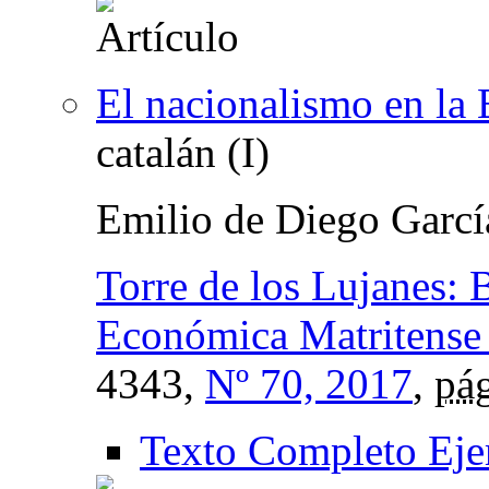
El nacionalismo en la 
catalán (I)
Emilio de Diego Garcí
Torre de los Lujanes: 
Económica Matritense 
4343,
Nº 70, 2017
,
pág
Texto Completo Eje