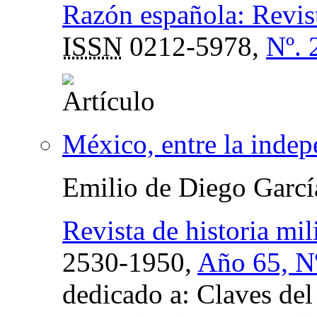
Razón española: Revis
ISSN
0212-5978,
Nº. 
México, entre la inde
Emilio de Diego Garcí
Revista de historia mili
2530-1950,
Año 65, Nº
dedicado a: Claves del