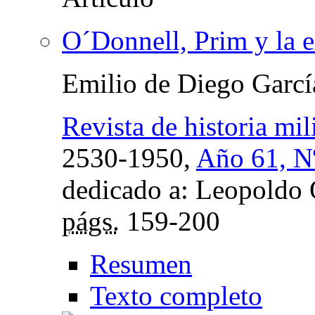
O´Donnell, Prim y la 
Emilio de Diego Garcí
Revista de historia mili
2530-1950,
Año 61, Nº
dedicado a: Leopoldo O
págs.
159-200
Resumen
Texto completo