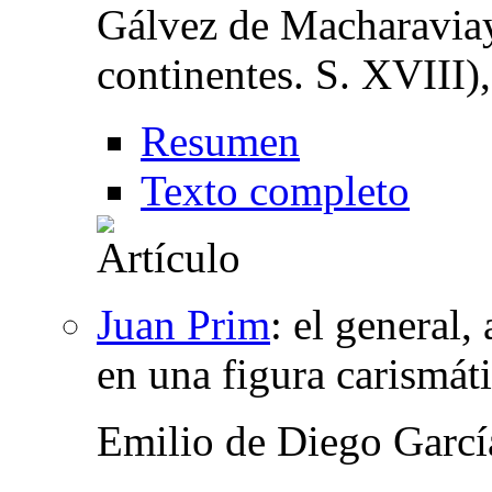
Gálvez de Macharaviaya
continentes. S. XVIII)
Resumen
Texto completo
Juan Prim
:
el general,
en una figura carismát
Emilio de Diego Garcí