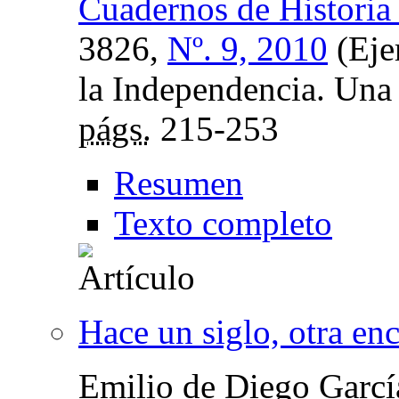
Cuadernos de Historia
3826,
Nº. 9, 2010
(Eje
la Independencia. Una 
págs.
215-253
Resumen
Texto completo
Hace un siglo, otra en
Emilio de Diego Garcí