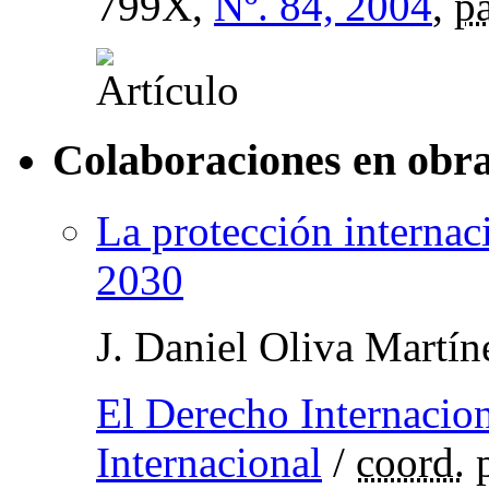
799X,
Nº. 84, 2004
,
p
Colaboraciones en obra
La protección internac
2030
J. Daniel Oliva Martín
El Derecho Internacio
Internacional
/
coord.