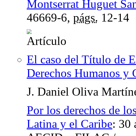
Montserrat Huguet Sa
46669-6,
págs.
12-14
El caso del Título de 
Derechos Humanos y C
J. Daniel Oliva Martín
Por los derechos de lo
Latina y el Caribe
:
30 