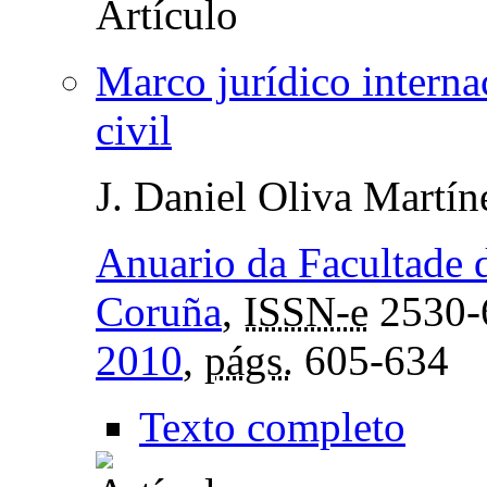
Marco jurídico interna
civil
J. Daniel Oliva Martín
Anuario da Facultade 
Coruña
,
ISSN-e
2530-
2010
,
págs.
605-634
Texto completo