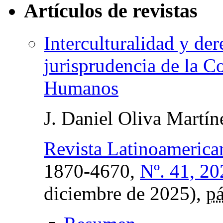
Artículos de revistas
Interculturalidad y de
jurisprudencia de la C
Humanos
J. Daniel Oliva Martín
Revista Latinoamerica
1870-4670,
Nº. 41, 20
diciembre de 2025),
pá