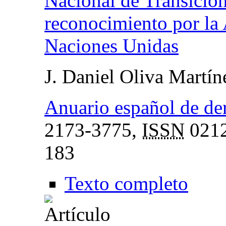
Nacional de Transición
reconocimiento por la
Naciones Unidas
J. Daniel Oliva Martín
Anuario español de de
2173-3775,
ISSN
0212
183
Texto completo