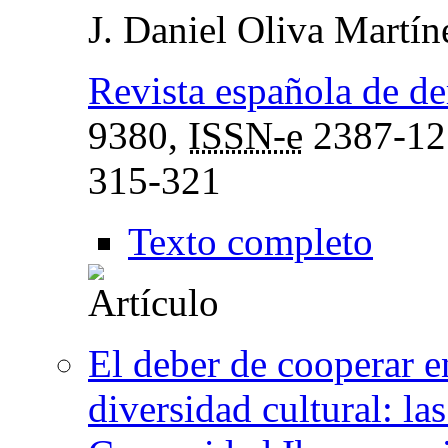
J. Daniel Oliva Martín
Revista española de de
9380,
ISSN-e
2387-12
315-321
Texto completo
El deber de cooperar e
diversidad cultural: l