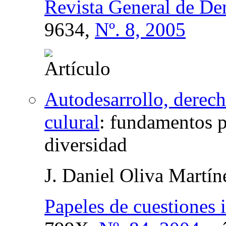
Revista General de D
9634,
Nº. 8, 2005
Autodesarrollo, derech
culural
:
fundamentos pa
diversidad
J. Daniel Oliva Martín
Papeles de cuestiones 