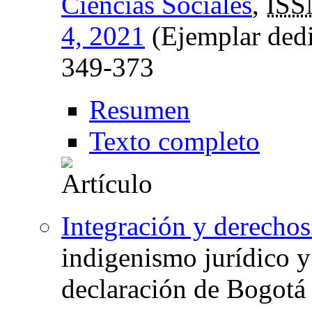
Ciencias Sociales
,
ISS
4, 2021
(Ejemplar dedic
349-373
Resumen
Texto completo
Integración y derecho
indigenismo jurídico y 
declaración de Bogotá