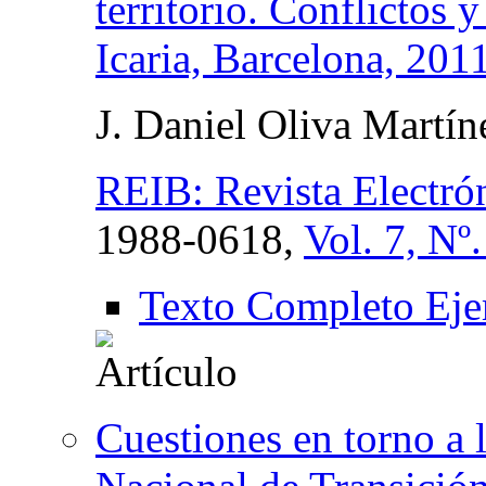
territorio. Conflictos 
Icaria, Barcelona, 201
J. Daniel Oliva Martín
REIB: Revista Electró
1988-0618,
Vol. 7, Nº
Texto Completo Eje
Cuestiones en torno a 