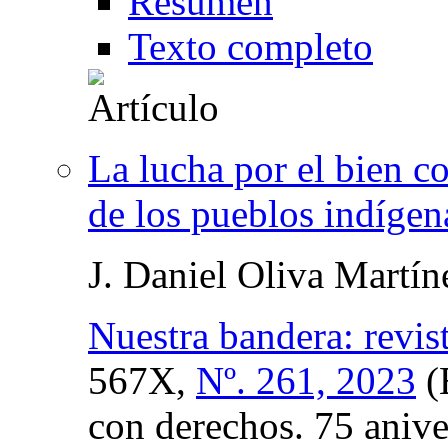
Resumen
Texto completo
La lucha por el bien c
de los pueblos indígen
J. Daniel Oliva Martín
Nuestra bandera: revist
567X,
Nº. 261, 2023
(
con derechos. 75 anive