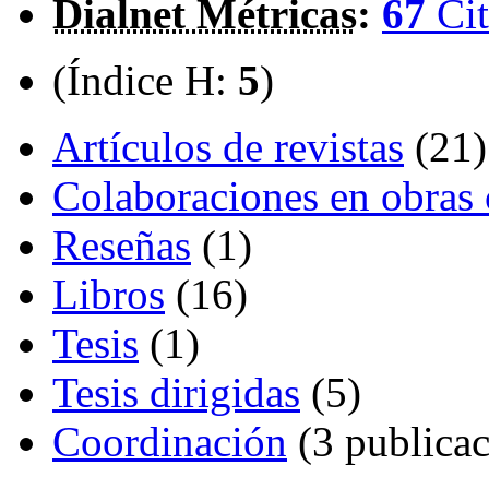
Dialnet Métricas
:
67
Cit
(Índice H:
5
)
Artículos de revistas
(21)
Colaboraciones en obras 
Reseñas
(1)
Libros
(16)
Tesis
(1)
Tesis dirigidas
(5)
Coordinación
(3 publicac