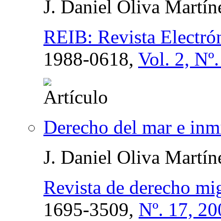
J. Daniel Oliva Martín
REIB: Revista Electró
1988-0618,
Vol. 2, Nº
Derecho del mar e inmi
J. Daniel Oliva Martín
Revista de derecho mig
1695-3509,
Nº. 17, 20