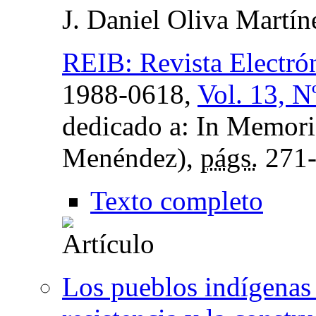
J. Daniel Oliva Martín
REIB: Revista Electró
1988-0618,
Vol. 13, N
dedicado a: In Memor
Menéndez),
págs.
271-
Texto completo
Los pueblos indígenas 