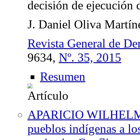
decisión de ejecución 
J. Daniel Oliva Martín
Revista General de D
9634,
Nº. 35, 2015
Resumen
APARICIO WILHELMI, 
pueblos indígenas a los