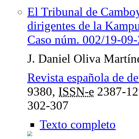
El Tribunal de Camboya
dirigentes de la Kamp
Caso núm. 002/19-0
J. Daniel Oliva Martín
Revista española de de
9380,
ISSN-e
2387-12
302-307
Texto completo