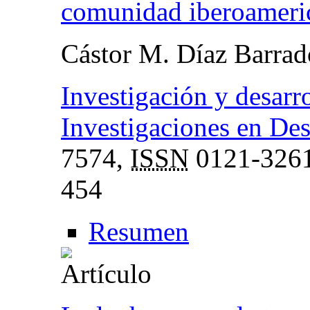
comunidad iberoameri
Cástor M. Díaz Barrad
Investigación y desarro
Investigaciones en De
7574,
ISSN
0121-326
454
Resumen