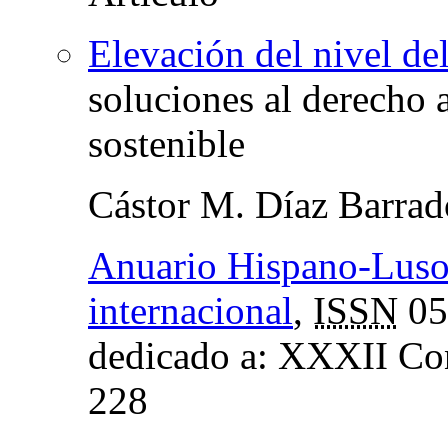
Elevación del nivel d
soluciones al derecho 
sostenible
Cástor M. Díaz Barrad
Anuario Hispano-Luso
internacional
,
ISSN
05
dedicado a: XXXII Co
228