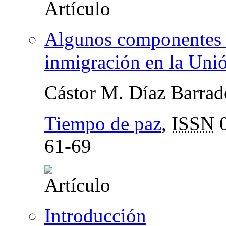
Algunos componentes d
inmigración en la Uni
Cástor M. Díaz Barrad
Tiempo de paz
,
ISSN
0
61-69
Introducción