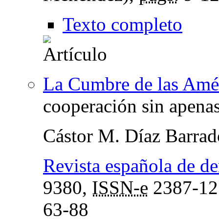
Texto completo
La Cumbre de las Amé
cooperación sin apena
Cástor M. Díaz Barrad
Revista española de de
9380,
ISSN-e
2387-12
63-88