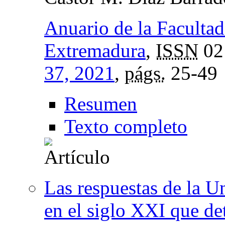
Anuario de la Faculta
Extremadura
,
ISSN
02
37, 2021
,
págs.
25-49
Resumen
Texto completo
Las respuestas de la U
en el siglo XXI que de