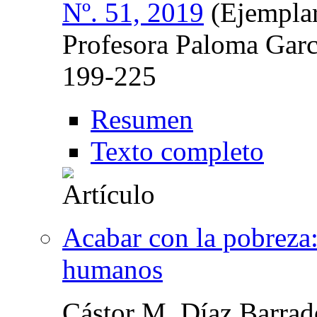
Nº. 51, 2019
(Ejemplar
Profesora Paloma Gar
199-225
Resumen
Texto completo
Acabar con la pobreza:
humanos
Cástor M. Díaz Barrad