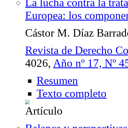
La lucha contra la tra
Europea: los component
Cástor M. Díaz Barrad
Revista de Derecho C
4026,
Año nº 17, Nº 4
Resumen
Texto completo