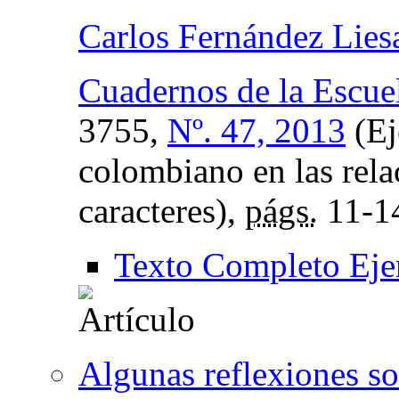
Carlos Fernández Lies
Cuadernos de la Escue
3755,
Nº. 47, 2013
(Ej
colombiano en las relac
caracteres),
págs.
11-1
Texto Completo Eje
Algunas reflexiones sob