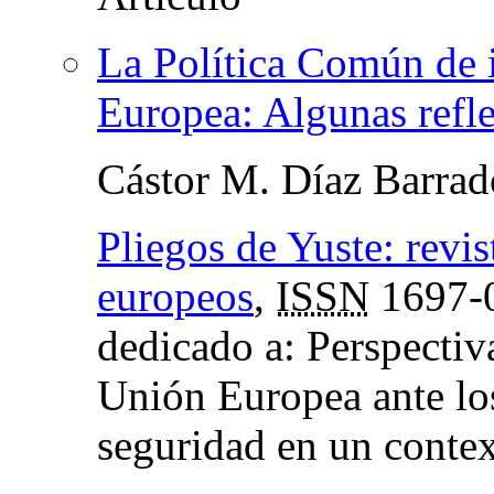
La Política Común de 
Europea: Algunas refl
Cástor M. Díaz Barrad
Pliegos de Yuste: revi
europeos
,
ISSN
1697-
dedicado a: Perspectiva
Unión Europea ante los
seguridad en un contex