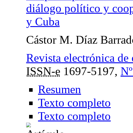
diálogo político y coo
y Cuba
Cástor M. Díaz Barrad
Revista electrónica de
ISSN-e
1697-5197,
Nº
Resumen
Texto completo
Texto completo