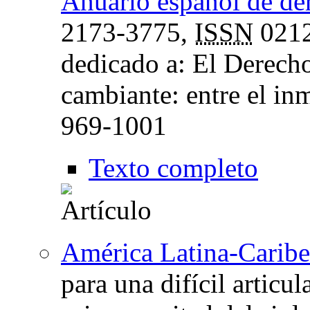
Anuario español de de
2173-3775,
ISSN
0212
dedicado a: El Derech
cambiante: entre el in
969-1001
Texto completo
América Latina-Carib
para una difícil articu