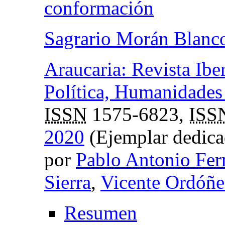
conformación
Sagrario Morán Blanc
Araucaria: Revista Ibe
Política, Humanidades 
ISSN
1575-6823,
ISS
2020
(Ejemplar dedicad
por
Pablo Antonio Fer
Sierra
,
Vicente Ordóñe
Resumen