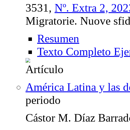
3531,
Nº. Extra 2, 202
Migratorie. Nuove sfide
Resumen
Texto Completo Eje
América Latina y las d
periodo
Cástor M. Díaz Barrad