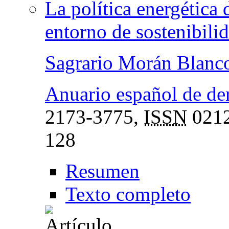
La política energética
entorno de sostenibili
Sagrario Morán Blanc
Anuario español de de
2173-3775,
ISSN
0212
128
Resumen
Texto completo