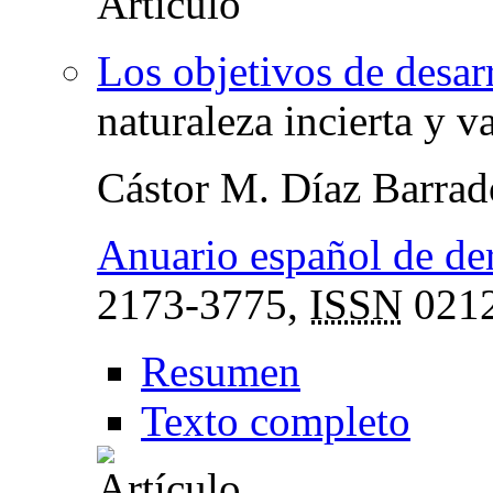
Los objetivos de desar
naturaleza incierta y 
Cástor M. Díaz Barrad
Anuario español de de
2173-3775,
ISSN
0212
Resumen
Texto completo