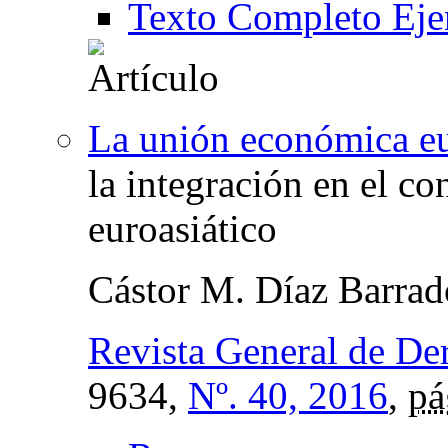
Texto Completo Eje
La unión económica eu
la integración en el co
euroasiático
Cástor M. Díaz Barrad
Revista General de D
9634,
Nº. 40, 2016
,
pá