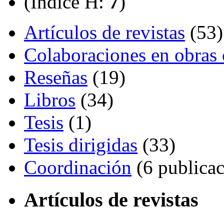
(Índice H:
7
)
Artículos de revistas
(53)
Colaboraciones en obras 
Reseñas
(19)
Libros
(34)
Tesis
(1)
Tesis dirigidas
(33)
Coordinación
(6 publicac
Artículos de revistas