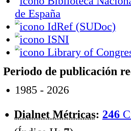
Biblioteca Nacional
de España
IdRef (SUDoc)
ISNI
Library of Congre
Periodo de publicación r
1985 - 2026
Dialnet Métricas
:
246
C