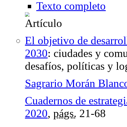
Texto completo
El objetivo de desarro
2030
:
ciudades y comu
desafíos, políticas y lo
Sagrario Morán Blanc
Cuadernos de estrategi
2020
,
págs.
21-68