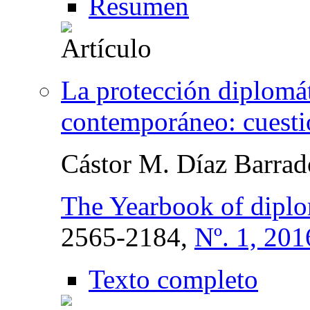
Resumen
La protección diplomát
contemporáneo: cuesti
Cástor M. Díaz Barrad
The Yearbook of diplo
2565-2184,
Nº. 1, 201
Texto completo