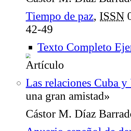
Tiempo de paz
,
ISSN
0
42-49
Texto Completo Eje
Las relaciones Cuba y
una gran amistad»
Cástor M. Díaz Barra