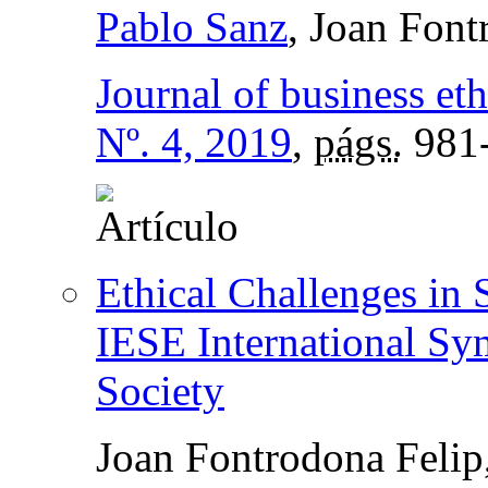
Pablo Sanz
, Joan Font
Journal of business eth
Nº. 4, 2019
,
págs.
981
Ethical Challenges in
IESE International Sy
Society
Joan Fontrodona Felip