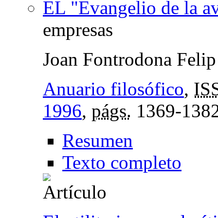
EL "Evangelio de la av
empresas
Joan Fontrodona Felip
Anuario filosófico
,
IS
1996
,
págs.
1369-138
Resumen
Texto completo