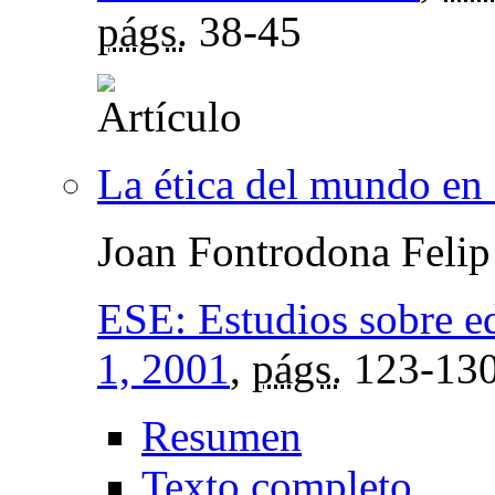
págs.
38-45
La ética del mundo en
Joan Fontrodona Felip
ESE: Estudios sobre e
1, 2001
,
págs.
123-13
Resumen
Texto completo