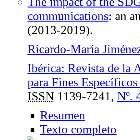
The impact of the SDG
communications
:
an a
(2013-2019).
Ricardo-María Jiméne
Ibérica: Revista de la
para Fines Específico
ISSN
1139-7241,
Nº. 
Resumen
Texto completo