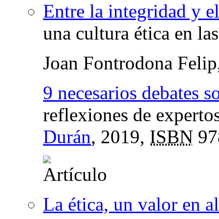
Entre la integridad y 
una cultura ética en la
Joan Fontrodona Felip
9 necesarios debates so
reflexiones de experto
Durán
, 2019,
ISBN
97
La ética, un valor en a