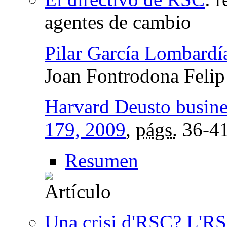
agentes de cambio
Pilar García Lombardí
Joan Fontrodona Felip
Harvard Deusto busine
179, 2009
,
págs.
36-4
Resumen
Una crisi d'RSC? L'RS