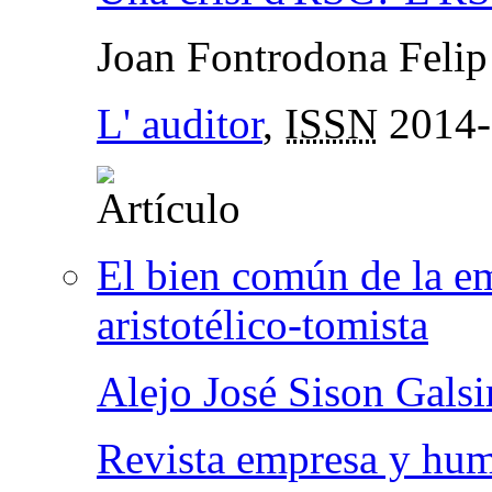
Joan Fontrodona Felip
L' auditor
,
ISSN
2014-
El bien común de la em
aristotélico-tomista
Alejo José Sison Gals
Revista empresa y hu