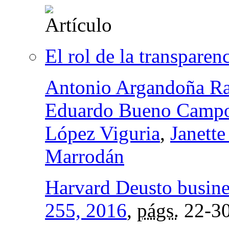
El rol de la transparen
Antonio Argandoña R
Eduardo Bueno Camp
López Viguria
,
Janette
Marrodán
Harvard Deusto busine
255, 2016
,
págs.
22-3