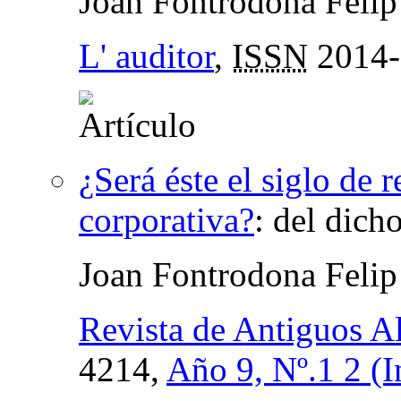
Joan Fontrodona Felip
L' auditor
,
ISSN
2014-
¿Será éste el siglo de 
corporativa?
:
del dich
Joan Fontrodona Felip
Revista de Antiguos 
4214,
Año 9, Nº.1 2 (I