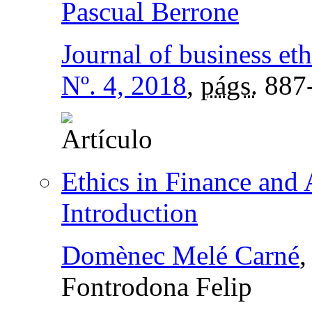
Pascual Berrone
Journal of business eth
Nº. 4, 2018
,
págs.
887
Ethics in Finance and 
Introduction
Domènec Melé Carné
Fontrodona Felip