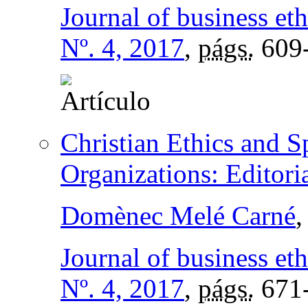
Journal of business eth
Nº. 4, 2017
,
págs.
609
Christian Ethics and S
Organizations: Editori
Domènec Melé Carné
,
Journal of business eth
Nº. 4, 2017
,
págs.
671