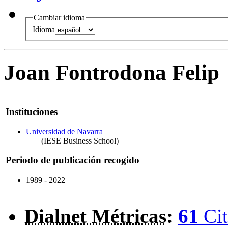
Cambiar idioma
Idioma
Joan Fontrodona Felip
Instituciones
Universidad de Navarra
(IESE Business School)
Periodo de publicación recogido
1989 - 2022
Dialnet Métricas
:
61
Cit