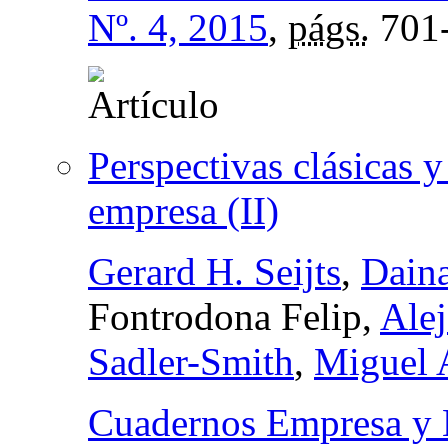
Nº. 4, 2015
,
págs.
701
Perspectivas clásicas y
empresa (II)
Gerard H. Seijts
,
Dain
Fontrodona Felip,
Alej
Sadler-Smith
,
Miguel 
Cuadernos Empresa y 