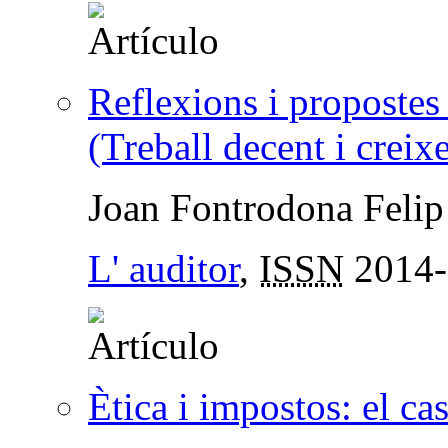
Reflexions i propostes
(Treball decent i crei
Joan Fontrodona Felip
L' auditor
,
ISSN
2014-
Ètica i impostos: el ca