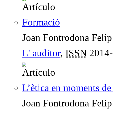
Formació
Joan Fontrodona Felip
L' auditor
,
ISSN
2014-
L’ètica en moments de 
Joan Fontrodona Felip