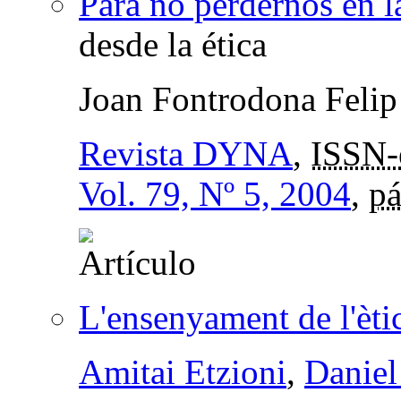
Para no perdernos en l
desde la ética
Joan Fontrodona Felip
Revista DYNA
,
ISSN-
Vol. 79, Nº 5, 2004
,
pá
L'ensenyament de l'ètic
Amitai Etzioni
,
Daniel