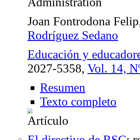
Administration
Joan Fontrodona Felip
Rodríguez Sedano
Educación y educador
2027-5358,
Vol. 14, N
Resumen
Texto completo
El directivo de RSC
:
r