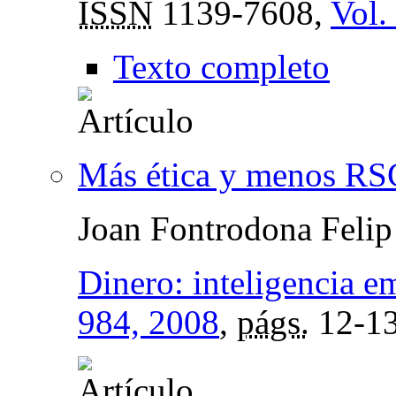
ISSN
1139-7608,
Vol.
Texto completo
Más ética y menos RS
Joan Fontrodona Felip
Dinero: inteligencia e
984, 2008
,
págs.
12-1