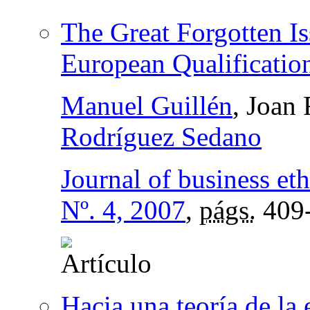
The Great Forgotten Is
European Qualificati
Manuel Guillén
, Joan
Rodríguez Sedano
Journal of business eth
Nº. 4, 2007
,
págs.
409
Hacia una teoría de la