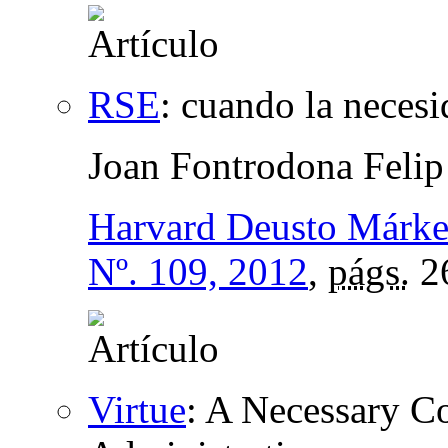
RSE
:
cuando la necesi
Joan Fontrodona Felip
Harvard Deusto Márke
Nº. 109, 2012
,
págs.
2
Virtue
:
A Necessary Co