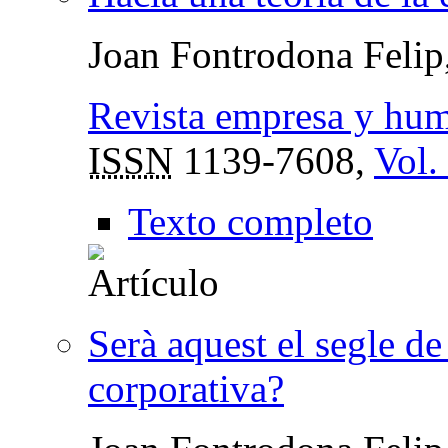
Joan Fontrodona Felip
Revista empresa y hu
ISSN
1139-7608,
Vol.
Texto completo
Serà aquest el segle de 
corporativa?