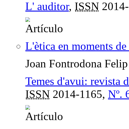
L' auditor
,
ISSN
2014-
L'ètica en moments de 
Joan Fontrodona Felip
Temes d'avui: revista d
ISSN
2014-1165,
Nº. 