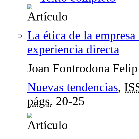
La ética de la empresa
experiencia directa
Joan Fontrodona Felip
Nuevas tendencias
,
IS
págs.
20-25