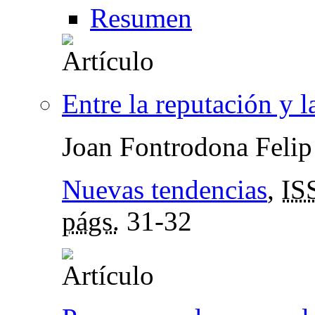
Resumen
Entre la reputación y l
Joan Fontrodona Felip
Nuevas tendencias
,
IS
págs.
31-32