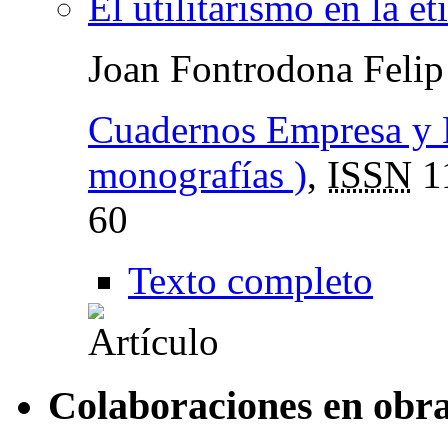
El utilitarismo en la ét
Joan Fontrodona Felip
Cuadernos Empresa y 
monografías )
,
ISSN
1
60
Texto completo
Colaboraciones en obra