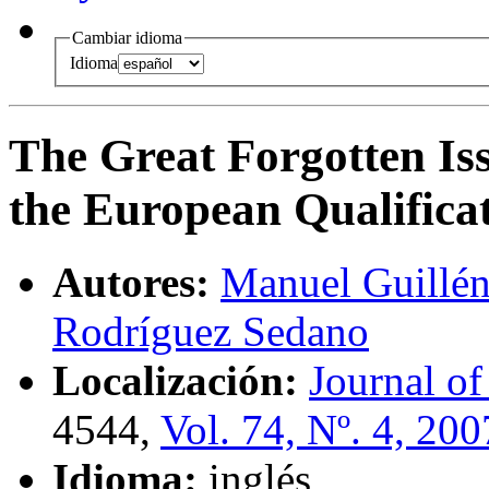
Cambiar idioma
Idioma
The Great Forgotten Iss
the European Qualific
Autores:
Manuel Guillé
Rodríguez Sedano
Localización:
Journal of
4544,
Vol. 74, Nº. 4, 200
Idioma:
inglés