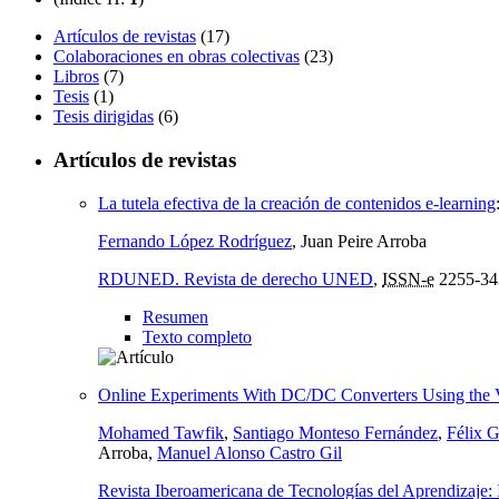
Artículos de revistas
(17)
Colaboraciones en obras colectivas
(23)
Libros
(7)
Tesis
(1)
Tesis dirigidas
(6)
Artículos de revistas
La tutela efectiva de la creación de contenidos e-learning
Fernando López Rodríguez
, Juan Peire Arroba
RDUNED. Revista de derecho UNED
,
ISSN-e
2255-34
Resumen
Texto completo
Online Experiments With DC/DC Converters Using the
Mohamed Tawfik
,
Santiago Monteso Fernández
,
Félix G
Arroba,
Manuel Alonso Castro Gil
Revista Iberoamericana de Tecnologías del Aprendizaj