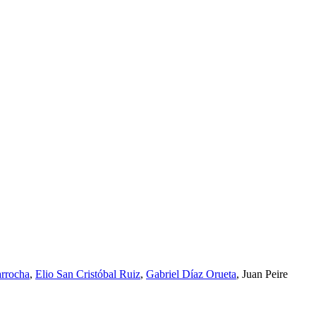
arrocha
,
Elio San Cristóbal Ruiz
,
Gabriel Díaz Orueta
, Juan Peire