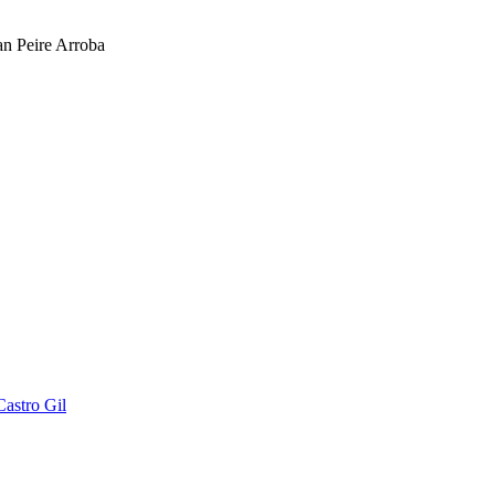
an Peire Arroba
astro Gil