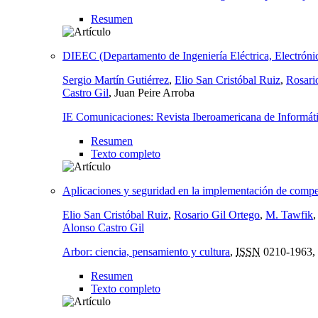
Resumen
DIEEC (Departamento de Ingeniería Eléctrica, Electrón
Sergio Martín Gutiérrez
,
Elio San Cristóbal Ruiz
,
Rosari
Castro Gil
, Juan Peire Arroba
IE Comunicaciones: Revista Iberoamericana de Informát
Resumen
Texto completo
Aplicaciones y seguridad en la implementación de compet
Elio San Cristóbal Ruiz
,
Rosario Gil Ortego
,
M. Tawfik
Alonso Castro Gil
Arbor: ciencia, pensamiento y cultura
,
ISSN
0210-1963,
Resumen
Texto completo