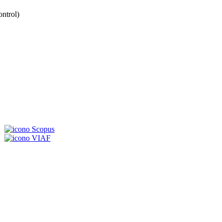
ontrol)
Scopus
VIAF