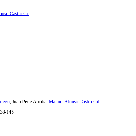
onso Castro Gil
rtego
, Juan Peire Arroba,
Manuel Alonso Castro Gil
38-145