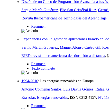
Diseño de un Curso de Programación Avanzada a través 
Sergio Martín Gutiérrez
,
Elio San Cristóbal Ruiz
,
Germán
Revista Iberoamericana de Tecnologías del Aprendizaj
Resumen
Experiencias con un gestor de aplicaciones basado en loc
Sergio Martín Gutiérrez
,
Manuel Alonso Castro Gil
,
Rosa
RIED: revista iberoamericana de educación a distancia
,
Resumen
Texto completo
1994-2010
:
Las energías renovables en Europa
Antonio Colmenar Santos
,
Luis Dávila Gómez
,
Rafael G
Era solar: Energías renovables
,
ISSN
0212-4157,
Nº. 11
Resumen