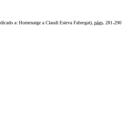
dicado a: Homenatge a Claudi Esteva Fabregat),
págs.
281-290