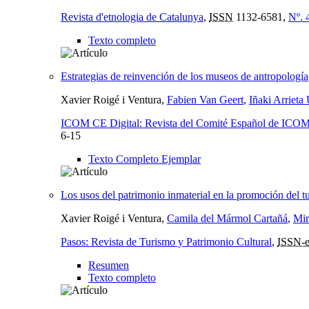
Revista d'etnologia de Catalunya
,
ISSN
1132-6581,
Nº. 
Texto completo
Estrategias de reinvención de los museos de antropología
Xavier Roigé i Ventura,
Fabien Van Geert
,
Iñaki Arrieta 
ICOM CE Digital: Revista del Comité Español de ICO
6-15
Texto Completo Ejemplar
Los usos del patrimonio inmaterial en la promoción del t
Xavier Roigé i Ventura,
Camila del Mármol Cartañá
,
Mir
Pasos: Revista de Turismo y Patrimonio Cultural
,
ISSN-
Resumen
Texto completo