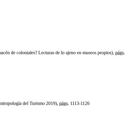
acén de coloniales? Lecturas de lo ajeno en museos propios),
págs.
Antropología del Turismo 2019),
págs.
1113-1126