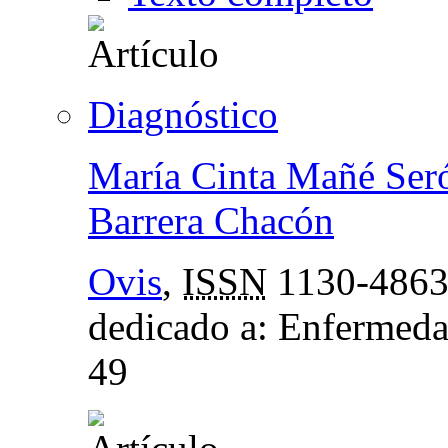
Diagnóstico
María Cinta Mañé Ser
Barrera Chacón
Ovis
,
ISSN
1130-486
dedicado a: Enfermeda
49