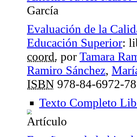
García
Evaluación de la Calid
Educación Superior
:
l
coord.
por
Tamara Ram
Ramiro Sánchez
,
Marí
ISBN
978-84-6972-78
Texto Completo Lib