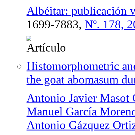
Albéitar: publicación 
1699-7883,
Nº. 178, 
Histomorphometric an
the goat abomasum dur
Antonio Javier Masot
Manuel García Moren
Antonio Gázquez Orti