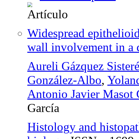
Widespread epithelioi
wall involvement in a
Aureli Gázquez Sister
González-Albo
,
Yolan
Antonio Javier Masot
García
Histology and histopat