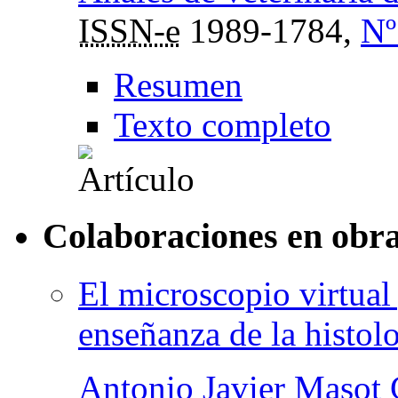
ISSN-e
1989-1784,
Nº
Resumen
Texto completo
Colaboraciones en obra
El microscopio virtual
enseñanza de la histol
Antonio Javier Masot