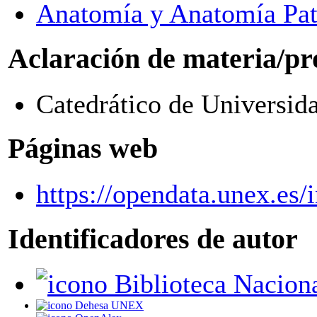
Anatomía y Anatomía Pa
Aclaración de materia/pr
Catedrático de Universid
Páginas web
https://opendata.unex.es
Identificadores de autor
Biblioteca Nacion
Dehesa UNEX