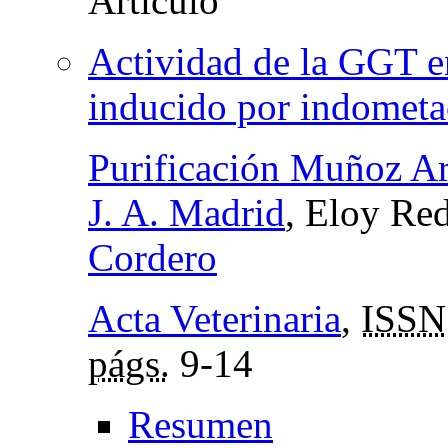
Actividad de la GGT e
inducido por indometa
Purificación Muñoz Ar
J. A. Madrid
, Eloy Re
Cordero
Acta Veterinaria
,
ISSN
págs.
9-14
Resumen