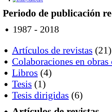
OpenAlex
Periodo de publicación r
1987 - 2018
Artículos de revistas
(21)
Colaboraciones en obras 
Libros
(4)
Tesis
(1)
Tesis dirigidas
(6)
Artículos de revistas