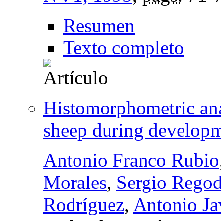
Resumen
Texto completo
Histomorphometric anal
sheep during develop
Antonio Franco Rubio
Morales
,
Sergio Rego
Rodríguez
,
Antonio J