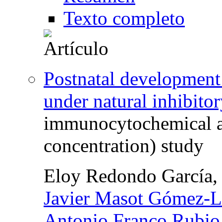
Texto completo
Postnatal development 
under natural inhibito
immunocytochemical a
concentration) study
Eloy Redondo García
Javier Masot Gómez-L
Antonio Franco Rubio