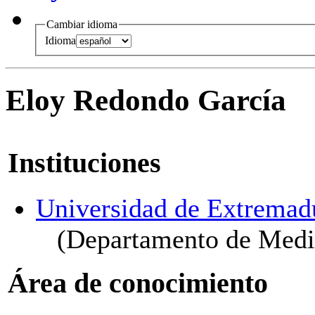
Cambiar idioma
Idioma
Eloy Redondo García
Instituciones
Universidad de Extremad
(Departamento de Medi
Área de conocimiento