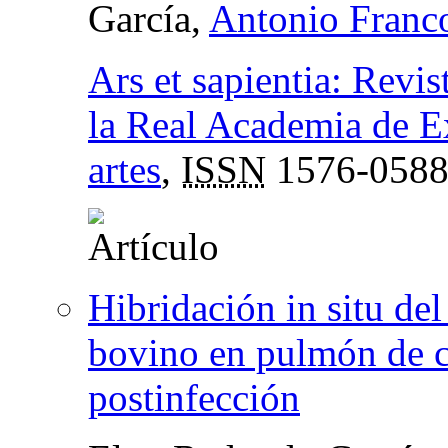
García,
Antonio Franc
Ars et sapientia: Revis
la Real Academia de Ex
artes
,
ISSN
1576-058
Hibridación in situ del
bovino en pulmón de c
postinfección