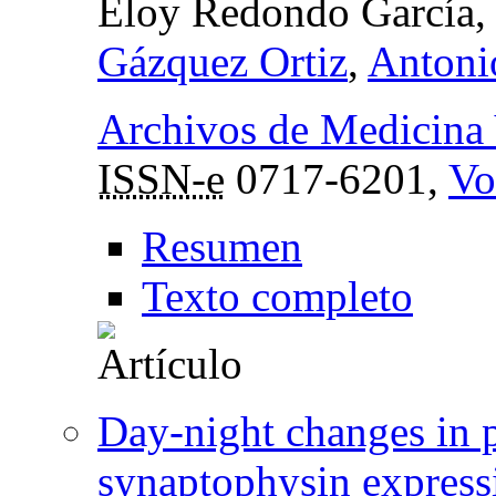
Eloy Redondo García
Gázquez Ortiz
,
Antoni
Archivos de Medicina 
ISSN-e
0717-6201,
Vo
Resumen
Texto completo
Day-night changes in p
synaptophysin expressi