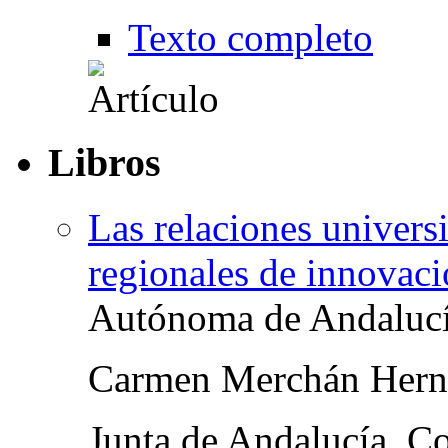
Texto completo
Libros
Las relaciones univers
regionales de innovac
Autónoma de Andaluc
Carmen Merchán Hern
Junta de Andalucía, C