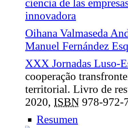
ciencia de las empresa
innovadora
Oihana Valmaseda And
Manuel Fernández Esq
XXX Jornadas Luso-Es
cooperação transfronte
territorial. Livro de r
2020,
ISBN
978-972-7
Resumen