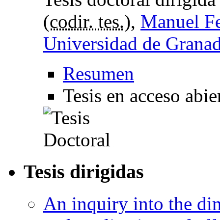
(
codir. tes.
),
Manuel Fe
Universidad de Grana
Resumen
Tesis en acceso abie
Tesis dirigidas
An inquiry into the di