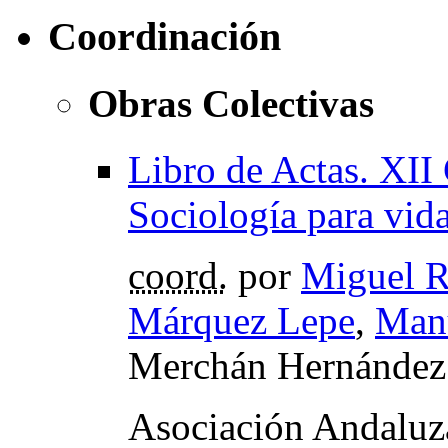
Coordinación
Obras Colectivas
Libro de Actas. XII
Sociología para vida
coord.
por
Miguel R
Márquez Lepe
,
Manu
Merchán Hernández
Asociación Andaluz