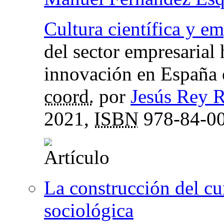
Cultura científica y e
del sector empresarial h
innovación en España e
coord.
por
Jesús Rey 
2021,
ISBN
978-84-00
La construcción del cu
sociológica