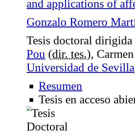
and applications of aff
Gonzalo Romero Mart
Tesis doctoral dirigid
Pou
(
dir. tes.
), Carmen
Universidad de Sevilla
Resumen
Tesis en acceso abie