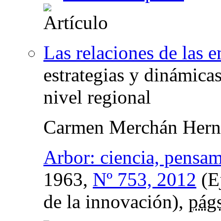
Las relaciones de las 
estrategias y dinámica
nivel regional
Carmen Merchán Hern
Arbor: ciencia, pensam
1963,
Nº 753, 2012
(E
de la innovación),
págs