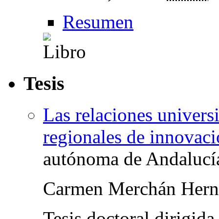
Resumen
Tesis
Las relaciones univers
regionales de innovac
autónoma de Andalucí
Carmen Merchán Hern
Tesis doctoral dirigid