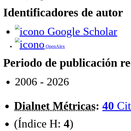
Identificadores de autor
Google Scholar
OpenAlex
Periodo de publicación r
2006 - 2026
Dialnet Métricas
:
40
Cit
(Índice H:
4
)