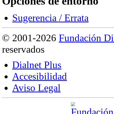
Opciones de entorno
Sugerencia / Errata
©
2001-2026
Fundación Di
reservados
Dialnet Plus
Accesibilidad
Aviso Legal