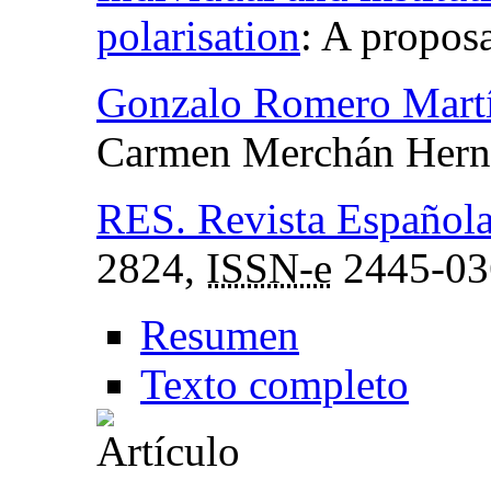
polarisation
:
A proposa
Gonzalo Romero Mart
Carmen Merchán Hern
RES. Revista Española
2824,
ISSN-e
2445-03
Resumen
Texto completo