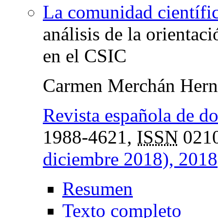
La comunidad científica
análisis de la orientac
en el CSIC
Carmen Merchán Hern
Revista española de do
1988-4621,
ISSN
0210
diciembre 2018), 2018
Resumen
Texto completo