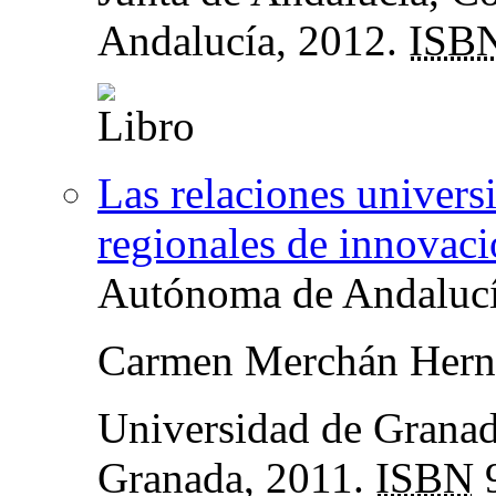
Andalucía, 2012.
ISB
Las relaciones univers
regionales de innovac
Autónoma de Andaluc
Carmen Merchán Hern
Universidad de Granad
Granada, 2011.
ISBN
9