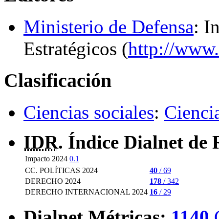
Ministerio de Defensa
: I
Estratégicos (
http://www.
Clasificación
Ciencias sociales
:
Ciencia
IDR
. Índice Dialnet de 
Impacto 2024
0.1
CC. POLÍTICAS 2024
40
/ 69
DERECHO 2024
178
/ 342
DERECHO INTERNACIONAL 2024
16
/ 29
Dialnet Métricas
:
1140