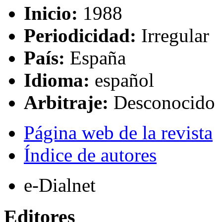
Inicio:
1988
Periodicidad:
Irregular
País:
España
Idioma:
español
Arbitraje:
Desconocido
Página web de la revista
Índice de autores
e-Dialnet
Editores