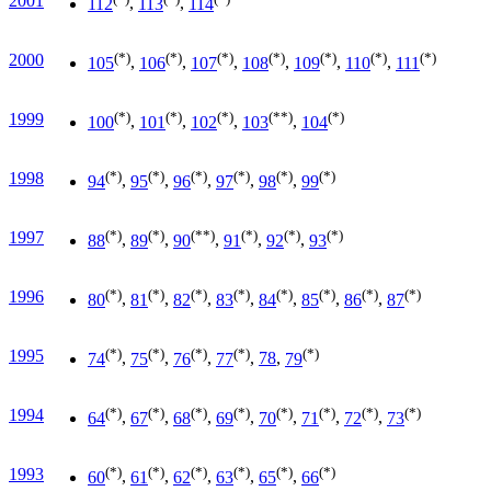
2001
112
,
113
,
114
(*)
(*)
(*)
(*)
(*)
(*)
(*)
2000
105
,
106
,
107
,
108
,
109
,
110
,
111
(*)
(*)
(*)
(**)
(*)
1999
100
,
101
,
102
,
103
,
104
(*)
(*)
(*)
(*)
(*)
(*)
1998
94
,
95
,
96
,
97
,
98
,
99
(*)
(*)
(**)
(*)
(*)
(*)
1997
88
,
89
,
90
,
91
,
92
,
93
(*)
(*)
(*)
(*)
(*)
(*)
(*)
(*)
1996
80
,
81
,
82
,
83
,
84
,
85
,
86
,
87
(*)
(*)
(*)
(*)
(*)
1995
74
,
75
,
76
,
77
,
78
,
79
(*)
(*)
(*)
(*)
(*)
(*)
(*)
(*)
1994
64
,
67
,
68
,
69
,
70
,
71
,
72
,
73
(*)
(*)
(*)
(*)
(*)
(*)
1993
60
,
61
,
62
,
63
,
65
,
66