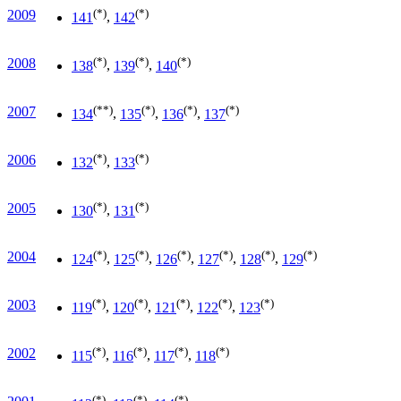
(*)
(*)
2009
141
,
142
(*)
(*)
(*)
2008
138
,
139
,
140
(**)
(*)
(*)
(*)
2007
134
,
135
,
136
,
137
(*)
(*)
2006
132
,
133
(*)
(*)
2005
130
,
131
(*)
(*)
(*)
(*)
(*)
(*)
2004
124
,
125
,
126
,
127
,
128
,
129
(*)
(*)
(*)
(*)
(*)
2003
119
,
120
,
121
,
122
,
123
(*)
(*)
(*)
(*)
2002
115
,
116
,
117
,
118
(*)
(*)
(*)