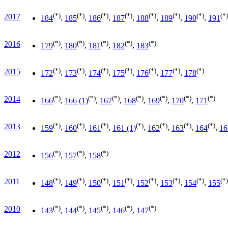
(*)
(*)
(*)
(*)
(*)
(*)
(*)
(*)
2017
184
,
185
,
186
,
187
,
188
,
189
,
190
,
191
(*)
(*)
(*)
(*)
(*)
2016
179
,
180
,
181
,
182
,
183
(*)
(*)
(*)
(*)
(*)
(*)
(*)
2015
172
,
173
,
174
,
175
,
176
,
177
,
178
(*)
(*)
(*)
(*)
(*)
(*)
(*)
2014
166
,
166 (1)
,
167
,
168
,
169
,
170
,
171
(*)
(*)
(*)
(*)
(*)
(*)
(*)
2013
159
,
160
,
161
,
161 (1)
,
162
,
163
,
164
,
16
(*)
(*)
(*)
2012
156
,
157
,
158
(*)
(*)
(*)
(*)
(*)
(*)
(*)
(*)
2011
148
,
149
,
150
,
151
,
152
,
153
,
154
,
155
(*)
(*)
(*)
(*)
(*)
2010
143
,
144
,
145
,
146
,
147