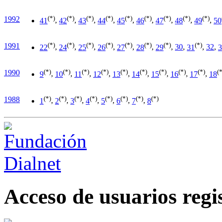
(*)
(*)
(*)
(*)
(*)
(*)
(*)
(*)
(*)
1992
41
,
42
,
43
,
44
,
45
,
46
,
47
,
48
,
49
,
50
(*)
(*)
(*)
(*)
(*)
(*)
(*)
(*)
1991
22
,
24
,
25
,
26
,
27
,
28
,
29
,
30
,
31
,
32
,
3
(*)
(*)
(*)
(*)
(*)
(*)
(*)
(*)
(*)
(*
1990
9
,
10
,
11
,
12
,
13
,
14
,
15
,
16
,
17
,
18
(*)
(*)
(*)
(*)
(*)
(*)
(*)
(*)
1988
1
,
2
,
3
,
4
,
5
,
6
,
7
,
8
Acceso de usuarios regi