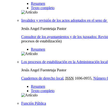
Resumen
Texto completo
Invalidez y revisión de los actos adoptados en el seno de
Jesús Angel Fuentetaja Pastor
Consultor de los ayuntamientos y de los juzgados: Revista
procesos de estabilización)
Resumen
Los procesos de estabilización en la Administración local
Jesús Angel Fuentetaja Pastor
Cuadernos de derecho local
,
ISSN
1696-0955,
Número 6
Resumen
Texto completo
Función Pública