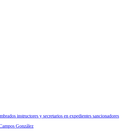
ombrados instructores y secretarios en expedientes sancionadores
-Campos González