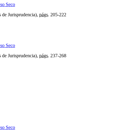
eso Seco
 de Jurisprudencia),
págs.
205-222
eso Seco
 de Jurisprudencia),
págs.
237-268
eso Seco