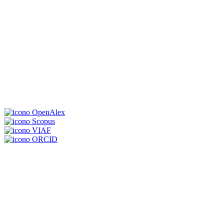
OpenAlex
Scopus
VIAF
ORCID