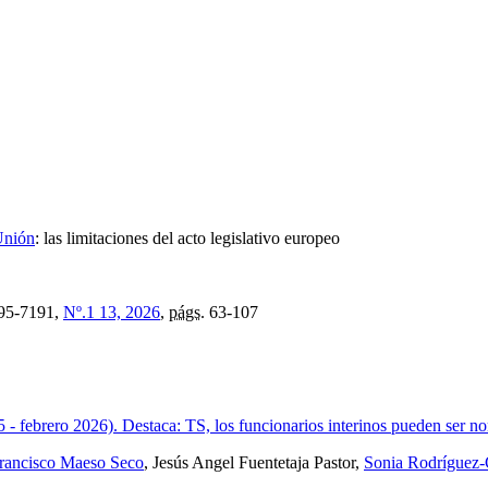
Unión
:
las limitaciones del acto legislativo europeo
95-7191,
Nº.1 13, 2026
,
págs.
63-107
 - febrero 2026). Destaca: TS, los funcionarios interinos pueden ser n
rancisco Maeso Seco
, Jesús Angel Fuentetaja Pastor,
Sonia Rodríguez