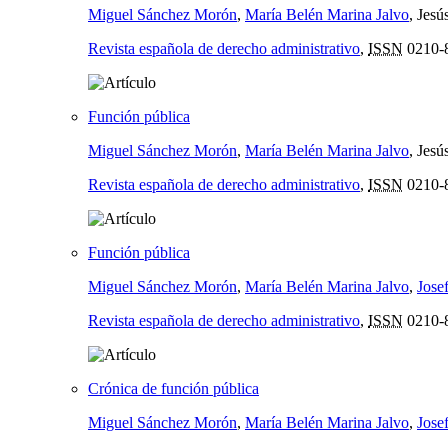
Miguel Sánchez Morón
,
María Belén Marina Jalvo
, Jesú
Revista española de derecho administrativo
,
ISSN
0210-
Función pública
Miguel Sánchez Morón
,
María Belén Marina Jalvo
, Jesú
Revista española de derecho administrativo
,
ISSN
0210-
Función pública
Miguel Sánchez Morón
,
María Belén Marina Jalvo
,
Jose
Revista española de derecho administrativo
,
ISSN
0210-
Crónica de función pública
Miguel Sánchez Morón
,
María Belén Marina Jalvo
,
Jose