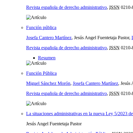
Revista española de derecho administrativo
,
ISSN
0210-
Función pública
Josefa Cantero Martínez
, Jesús Angel Fuentetaja Pastor,
Revista española de derecho administrativo
,
ISSN
0210-
Resumen
Función Pública
Miguel Sánchez Morón
,
Josefa Cantero Martínez
, Jesús
Revista española de derecho administrativo
,
ISSN
0210-
La situaciones administrativas en la nueva Ley 5/2023 d
Jesús Angel Fuentetaja Pastor