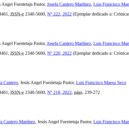
s Angel Fuentetaja Pastor,
Josefa Cantero Martínez
,
Luis Francisco Ma
8461,
ISSN-e
2340-5600,
Nº 222, 2022
(Ejemplar dedicado a: Crónicas
s Angel Fuentetaja Pastor,
Josefa Cantero Martínez
,
Luis Francisco Ma
8461,
ISSN-e
2340-5600,
Nº 220, 2022
(Ejemplar dedicado a: Crónicas
fa Cantero
, Jesús Angel Fuentetaja Pastor,
Luis Francisco Maeso Seco
8461,
ISSN-e
2340-5600,
Nº 218, 2022
,
págs.
239-272
fa Cantero Martínez
, Jesús Angel Fuentetaja Pastor,
Luis Francisco Ma