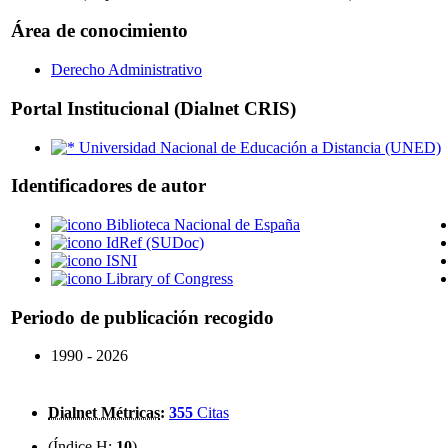
Área de conocimiento
Derecho Administrativo
Portal Institucional (Dialnet CRIS)
Universidad Nacional de Educación a Distancia (UNED)
Identificadores de autor
Biblioteca Nacional de España
IdRef (SUDoc)
ISNI
Library of Congress
Periodo de publicación recogido
1990 - 2026
Dialnet Métricas
:
355
Citas
(Índice H:
10
)