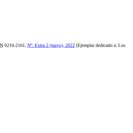
SN
0210-2161,
Nº. Extra 2 (mayo), 2022
(Ejemplar dedicado a: Los