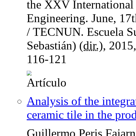
the XXV International
Engineering. June, 17t
/ TECNUN. Escuela Sup
Sebastián) (
dir.
), 2015
116-121
Analysis of the integra
ceramic tile in the pr
Guillermo Peris Fajar