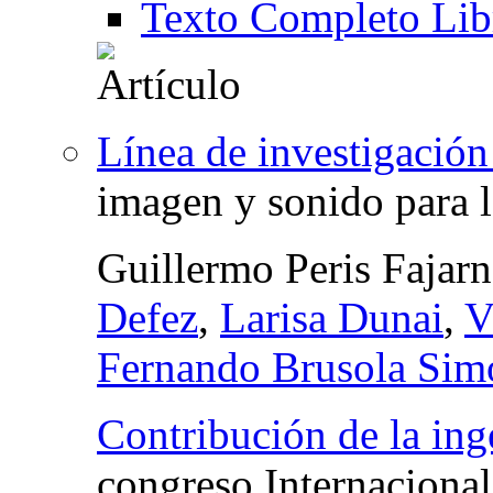
Texto Completo Lib
Línea de investigación
imagen y sonido para l
Guillermo Peris Fajar
Defez
,
Larisa Dunai
,
V
Fernando Brusola Sim
Contribución de la inge
congreso Internacional