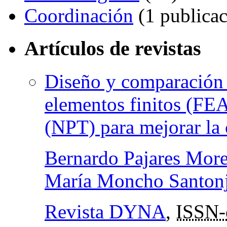
Coordinación
(1 publicac
Artículos de revistas
Diseño y comparación b
elementos finitos (FE
(NPT) para mejorar la 
Bernardo Pajares Mor
María Moncho Santon
Revista DYNA
,
ISSN-