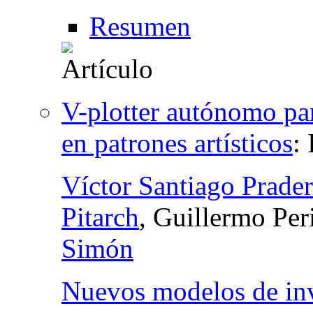
Resumen
V-plotter autónomo par
en patrones artísticos
:
Víctor Santiago Prader
Pitarch
, Guillermo Per
Simón
Nuevos modelos de inv