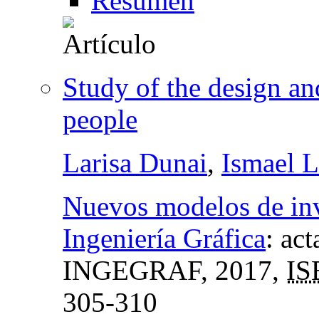
Resumen
Study of the design an
people
Larisa Dunai
,
Ismael 
Nuevos modelos de inv
Ingeniería Gráfica
:
act
INGEGRAF
, 2017,
IS
305-310