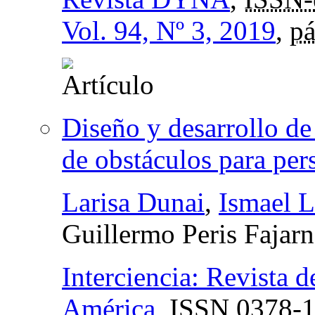
Vol. 94, Nº 3, 2019
,
pá
Diseño y desarrollo de
de obstáculos para per
Larisa Dunai
,
Ismael 
Guillermo Peris Fajarn
Interciencia: Revista d
América
,
ISSN
0378-1