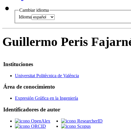
Cambiar idioma
Idioma
Guillermo Peris Fajarn
Instituciones
Universitat Politècnica de València
Área de conocimiento
Expresión Gráfica en la Ingeniería
Identificadores de autor
OpenAlex
ResearcherID
ORCID
Scopus