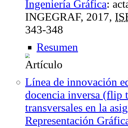
Ingeniería Gráfica
:
act
INGEGRAF
, 2017,
IS
343-348
Resumen
Línea de innovación ed
docencia inversa (flip
transversales en la asi
Representación Gráfica