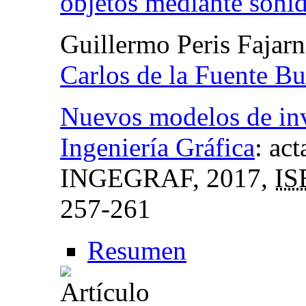
objetos mediante soni
Guillermo Peris Fajar
Carlos de la Fuente Bu
Nuevos modelos de inv
Ingeniería Gráfica
:
act
INGEGRAF
, 2017,
IS
257-261
Resumen