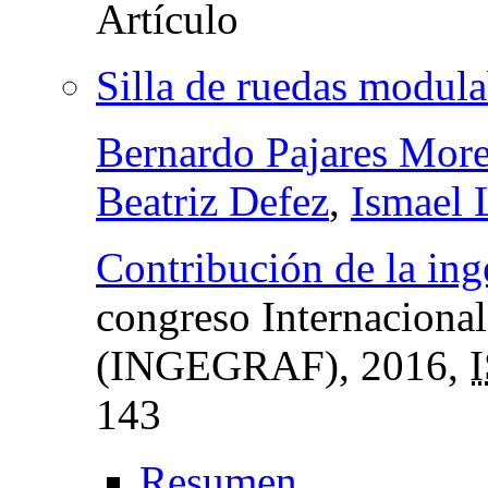
Silla de ruedas modula
Bernardo Pajares Mor
Beatriz Defez
,
Ismael 
Contribución de la inge
congreso Internacional
(INGEGRAF)
, 2016,
143
Resumen