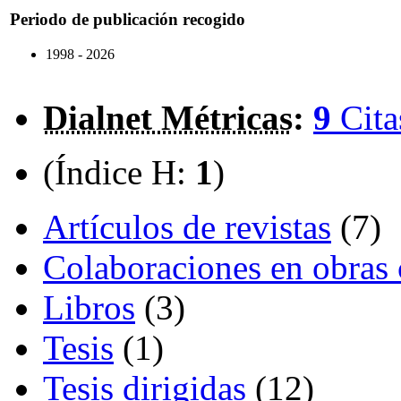
Periodo de publicación recogido
1998 - 2026
Dialnet Métricas
:
9
Cita
(Índice H:
1
)
Artículos de revistas
(7)
Colaboraciones en obras 
Libros
(3)
Tesis
(1)
Tesis dirigidas
(12)