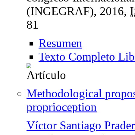
(INGEGRAF)
, 2016,
81
Resumen
Texto Completo Lib
Methodological proposa
proprioception
Víctor Santiago Prader