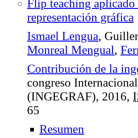
Flip teaching aplicado 
representación gráfica
Ismael Lengua
, Guille
Monreal Mengual
,
Fer
Contribución de la inge
congreso Internacional
(INGEGRAF)
, 2016,
65
Resumen