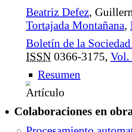
Beatriz Defez
, Guiller
Tortajada Montañana
,
Boletín de la Socieda
ISSN
0366-3175,
Vol.
Resumen
Colaboraciones en obra
Procesamiento automa