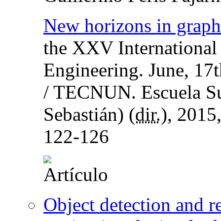
New horizons in graph
the XXV International
Engineering. June, 17t
/ TECNUN. Escuela Sup
Sebastián) (
dir.
), 2015
122-126
Object detection and r