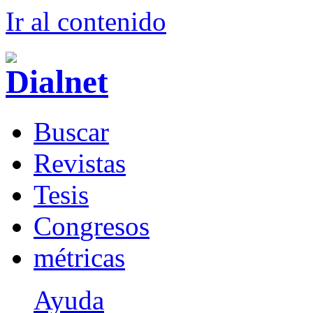
Ir al conteni
d
o
B
uscar
R
evistas
T
esis
Co
n
gresos
m
étricas
Ayuda