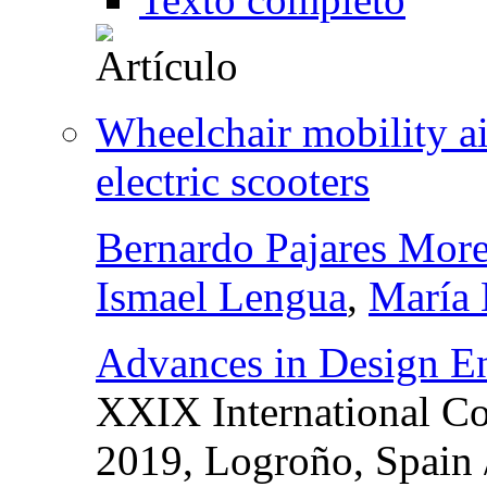
Wheelchair mobility ai
electric scooters
Bernardo Pajares Mor
Ismael Lengua
,
María
Advances in Design E
XXIX International C
2019, Logroño, Spain