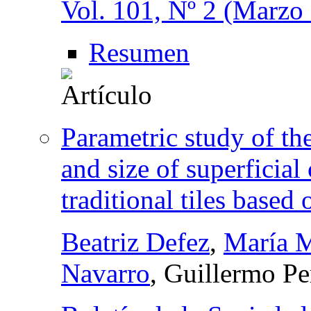
Vol. 101, Nº 2 (Marzo 
Resumen
Parametric study of th
and size of superficial 
traditional tiles based 
Beatriz Defez
,
María 
Navarro
, Guillermo Pe