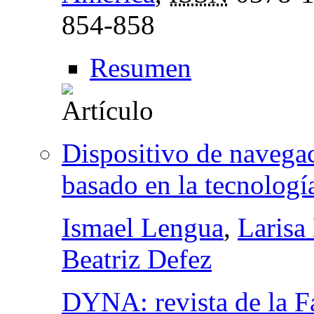
854-858
Resumen
Dispositivo de navegac
basado en la tecnología
Ismael Lengua
,
Larisa
Beatriz Defez
DYNA: revista de la F