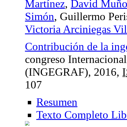
Martínez
,
David Muño
Simón
, Guillermo Peri
Victoria Arciniegas Vi
Contribución de la inge
congreso Internacional
(INGEGRAF)
, 2016,
107
Resumen
Texto Completo Lib