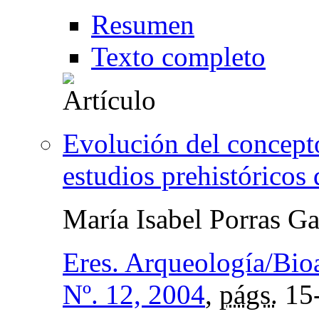
Resumen
Texto completo
Evolución del concepto
estudios prehistórico
María Isabel Porras Ga
Eres. Arqueología/Bio
Nº. 12, 2004
,
págs.
15