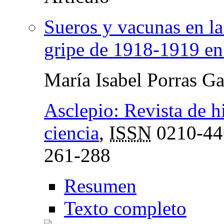
Sueros y vacunas en la
gripe de 1918-1919 e
María Isabel Porras Ga
Asclepio: Revista de hi
ciencia
,
ISSN
0210-44
261-288
Resumen
Texto completo