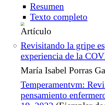
Resumen
Texto completo
Revisitando la gripe e
experiencia de la CO
María Isabel Porras Ga
Temperamentvm: Revist
pensamiento enfermer