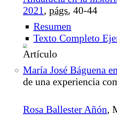
2021
,
págs.
40-44
Resumen
Texto Completo Eje
María José Báguena en
de una experiencia co
Rosa Ballester Añón
, 