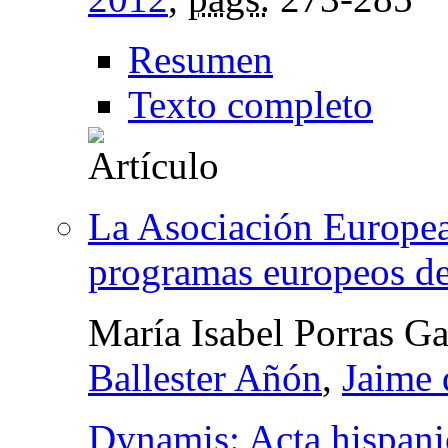
Resumen
Texto completo
La Asociación Europea 
programas europeos d
María Isabel Porras Ga
Ballester Añón
,
Jaime 
Dynamis: Acta hispani