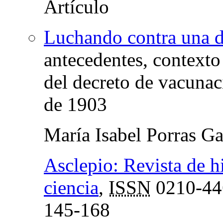
Luchando contra una de
antecedentes, contexto 
del decreto de vacunaci
de 1903
María Isabel Porras Ga
Asclepio: Revista de hi
ciencia
,
ISSN
0210-44
145-168