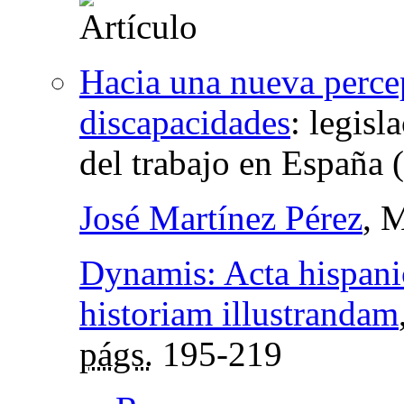
Hacia una nueva percep
discapacidades
:
legisl
del trabajo en España
José Martínez Pérez
, 
Dynamis: Acta hispani
historiam illustrandam
págs.
195-219