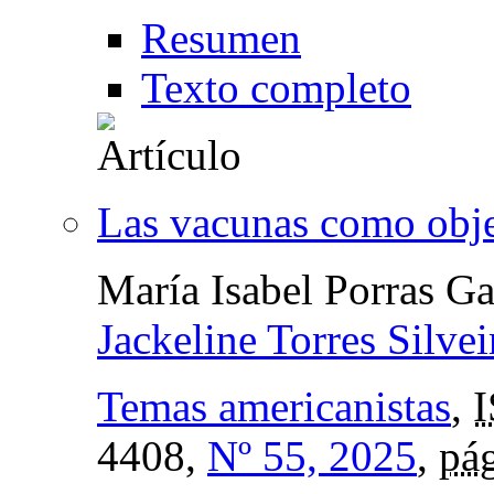
Resumen
Texto completo
Las vacunas como objet
María Isabel Porras Ga
Jackeline Torres Silvei
Temas americanistas
,
4408,
Nº 55, 2025
,
pág