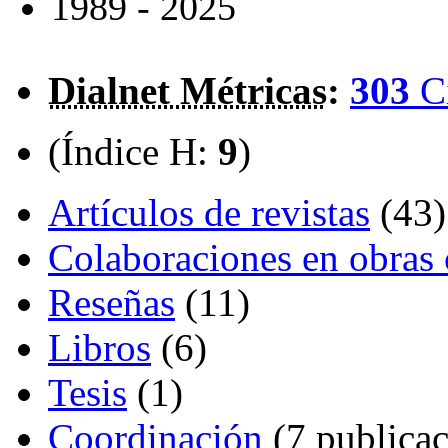
1989 - 2025
Dialnet Métricas
:
303
C
(Índice H:
9
)
Artículos de revistas
(43)
Colaboraciones en obras 
Reseñas
(11)
Libros
(6)
Tesis
(1)
Coordinación
(7 publicac