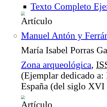
Texto Completo Eje
Manuel Antón y Ferrá
María Isabel Porras Ga
Zona arqueológica
,
IS
(Ejemplar dedicado a: 
España (del siglo XVI