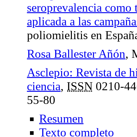
seroprevalencia como t
aplicada a las campañ
poliomielitis en Españ
Rosa Ballester Añón
, 
Asclepio: Revista de hi
ciencia
,
ISSN
0210-44
55-80
Resumen
Texto completo