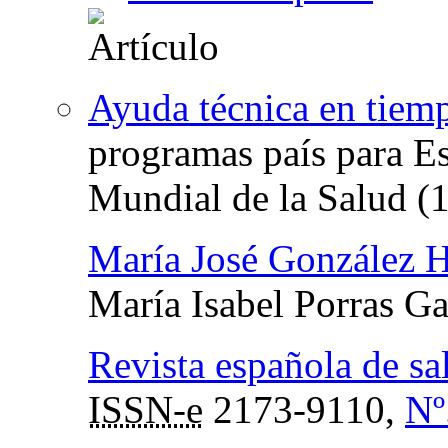
Ayuda técnica en tiemp
programas país para E
Mundial de la Salud (
María José González 
María Isabel Porras Ga
Revista española de sa
ISSN-e
2173-9110,
Nº