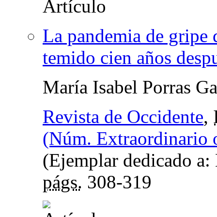
La pandemia de gripe 
temido cien años desp
María Isabel Porras Ga
Revista de Occidente
,
(Núm. Extraordinario 
(Ejemplar dedicado a: 
págs.
308-319