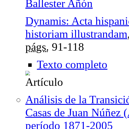
Ballester Añón
Dynamis: Acta hispani
historiam illustrandam
págs.
91-118
Texto completo
Análisis de la Transic
Casas de Juan Núñez (
período 1871-2005