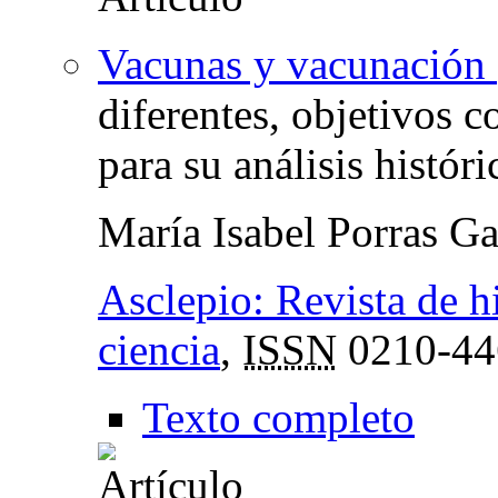
Vacunas y vacunación 
diferentes, objetivos 
para su análisis históri
María Isabel Porras Ga
Asclepio: Revista de hi
ciencia
,
ISSN
0210-44
Texto completo