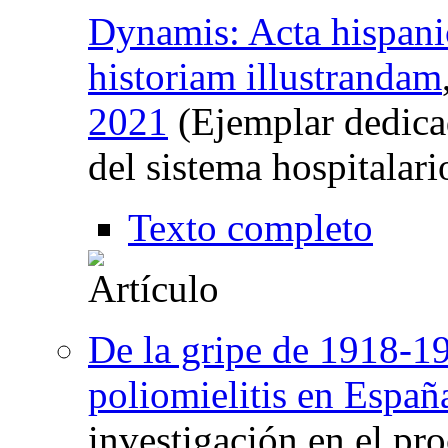
Dynamis: Acta hispani
historiam illustrandam
2021
(Ejemplar dedicad
del sistema hospitalar
Texto completo
De la gripe de 1918-19
poliomielitis en Españ
investigación en el pr