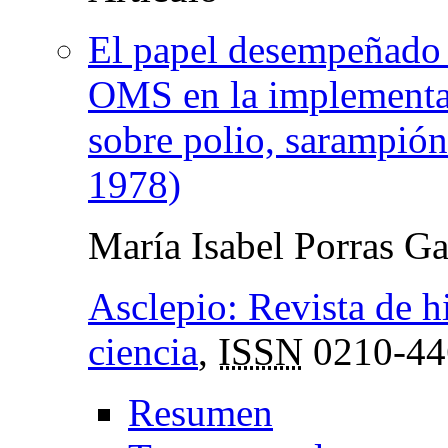
El papel desempeñado p
OMS en la implementac
sobre polio, sarampió
1978)
María Isabel Porras Ga
Asclepio: Revista de hi
ciencia
,
ISSN
0210-44
Resumen