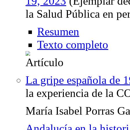
19, 2023
(Ejemplar de
la Salud Pública en pe
Resumen
Texto completo
La gripe española de 
la experiencia de la 
María Isabel Porras Ga
Andalucía en la histori