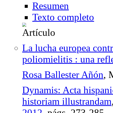
Resumen
Texto completo
La lucha europea contr
poliomielitis : una refl
Rosa Ballester Añón
, 
Dynamis: Acta hispani
historiam illustrandam
2012
,
págs.
273-285