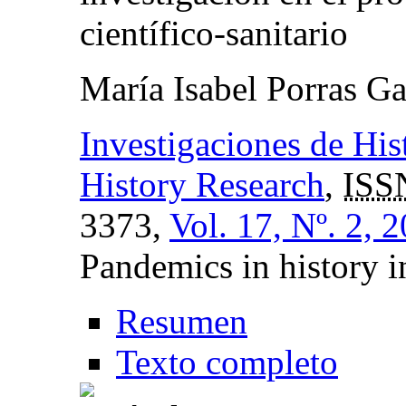
científico-sanitario
María Isabel Porras Ga
Investigaciones de Hi
History Research
,
ISS
3373,
Vol. 17, Nº. 2, 
Pandemics in history i
Resumen
Texto completo