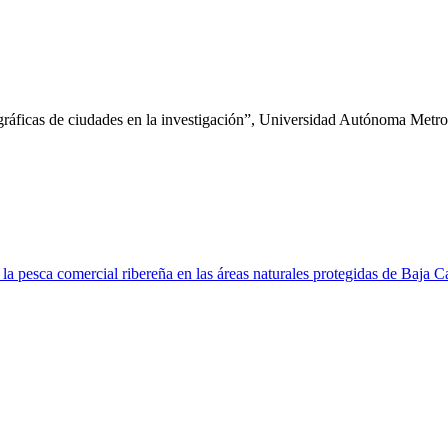
gráficas de ciudades en la investigación”, Universidad Autónoma Met
 la pesca comercial ribereña en las áreas naturales protegidas de Baja C