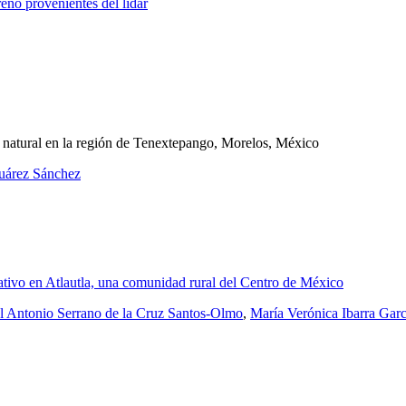
eno provenientes del lídar
ol natural en la región de Tenextepango, Morelos, México
Juárez Sánchez
rnativo en Atlautla, una comunidad rural del Centro de México
 Antonio Serrano de la Cruz Santos-Olmo
,
María Verónica Ibarra Garc