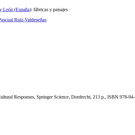
a y León (España)
:
fábricas y paisajes
Pascual Ruiz-Valdepeñas
Cultural Responses, Springer Science, Dordrecht, 213 p., ISBN 978-9