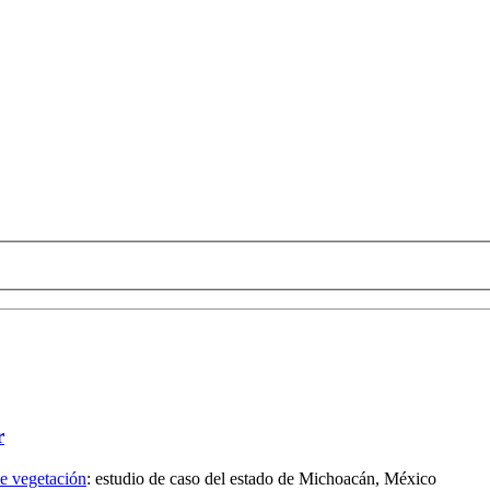
r
de vegetación
:
estudio de caso del estado de Michoacán, México