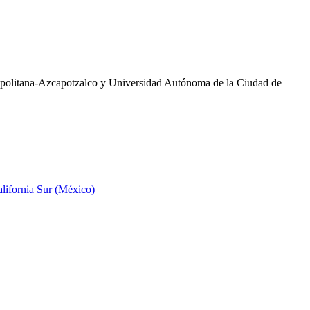
ropolitana-Azcapotzalco y Universidad Autónoma de la Ciudad de
alifornia Sur (México)