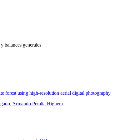
a y balances generales
e forest using high-resolution aerial digital photography
lgado
,
Armando Peralta Higuera