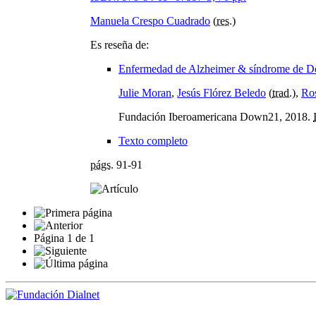
Manuela Crespo Cuadrado
(
res.
)
Es reseña de:
Enfermedad de Alzheimer & síndrome de 
Julie Moran
,
Jesús Flórez Beledo
(
trad.
),
Ro
Fundación Iberoamericana Down21, 2018.
Texto completo
págs.
91-91
Página
1
de
1