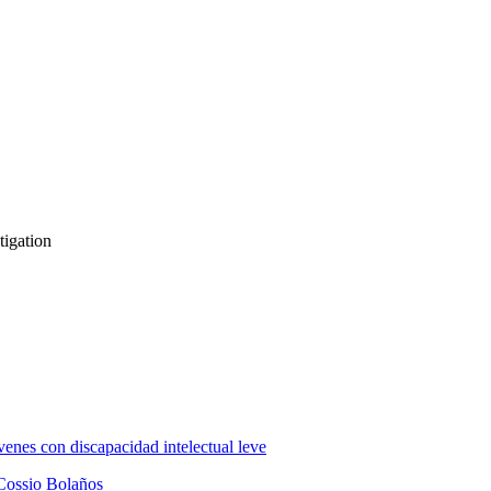
tigation
enes con discapacidad intelectual leve
Cossio Bolaños