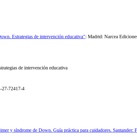
wn. Estrategias de intervención educativa"
:
Madrid: Narcea Edicione
strategias de intervención educativa
-27-72417-4
heimer y síndrome de Down. Guía práctica para cuidadores. Santande