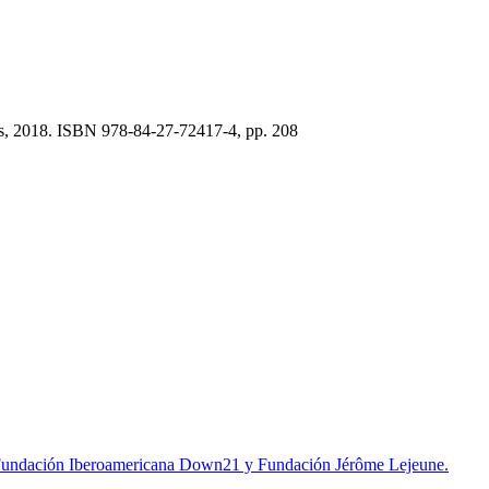
s, 2018. ISBN 978-84-27-72417-4, pp. 208
r: Fundación Iberoamericana Down21 y Fundación Jérôme Lejeune.