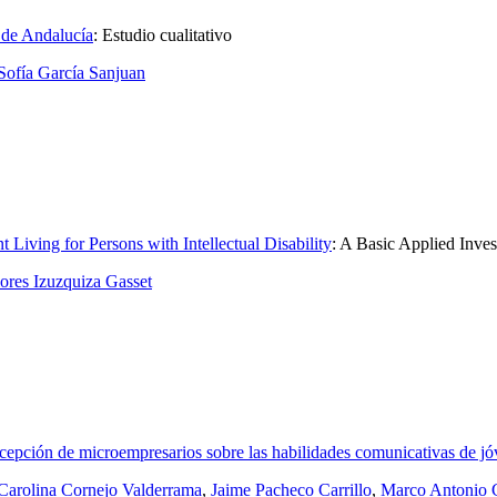
 de Andalucía
:
Estudio cualitativo
Sofía García Sanjuan
 Living for Persons with Intellectual Disability
:
A Basic Applied Inves
ores Izuzquiza Gasset
cepción de microempresarios sobre las habilidades comunicativas de jóv
Carolina Cornejo Valderrama
,
Jaime Pacheco Carrillo
,
Marco Antonio 