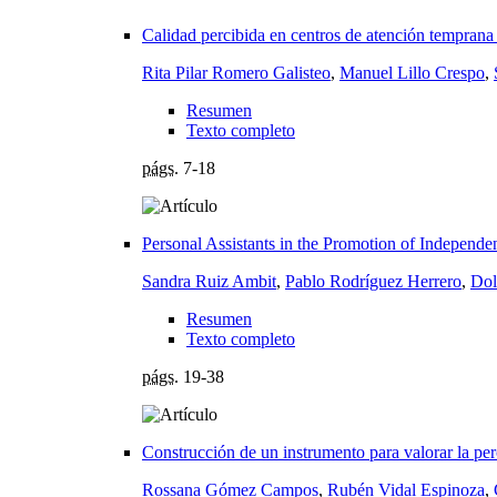
Calidad percibida en centros de atención temprana
Rita Pilar Romero Galisteo
,
Manuel Lillo Crespo
,
Resumen
Texto completo
págs.
7-18
Personal Assistants in the Promotion of Independent
Sandra Ruiz Ambit
,
Pablo Rodríguez Herrero
,
Dol
Resumen
Texto completo
págs.
19-38
Construcción de un instrumento para valorar la per
Rossana Gómez Campos
,
Rubén Vidal Espinoza
,