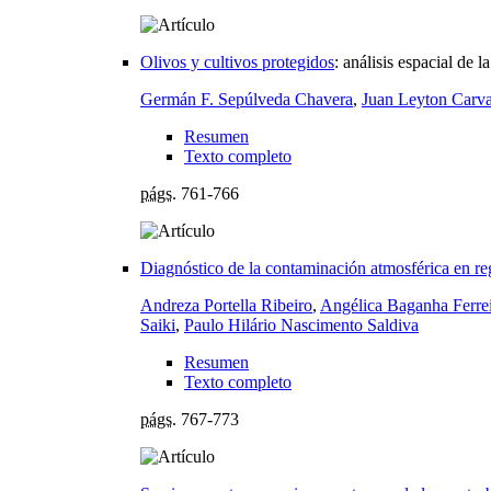
Olivos y cultivos protegidos
:
análisis espacial de 
Germán F. Sepúlveda Chavera
,
Juan Leyton Carva
Resumen
Texto completo
págs.
761-766
Diagnóstico de la contaminación atmosférica en reg
Andreza Portella Ribeiro
,
Angélica Baganha Ferre
Saiki
,
Paulo Hilário Nascimento Saldiva
Resumen
Texto completo
págs.
767-773