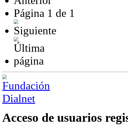
Página
1
de
1
Acceso de usuarios regi