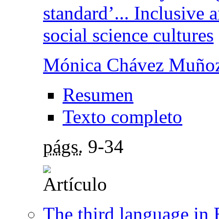
standard’... Inclusive
social science cultures
Mónica Chávez Muño
Resumen
Texto completo
págs.
9-34
The third language in 