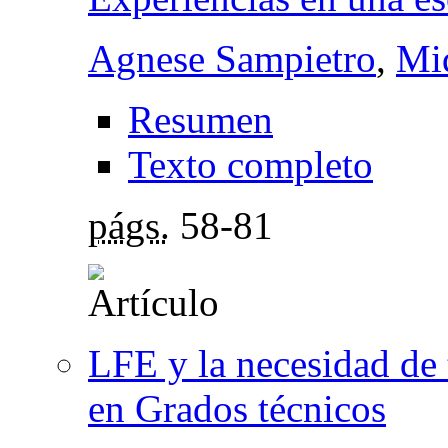
Agnese Sampietro
,
Miq
Resumen
Texto completo
págs.
58-81
LFE y la necesidad de 
en Grados técnicos