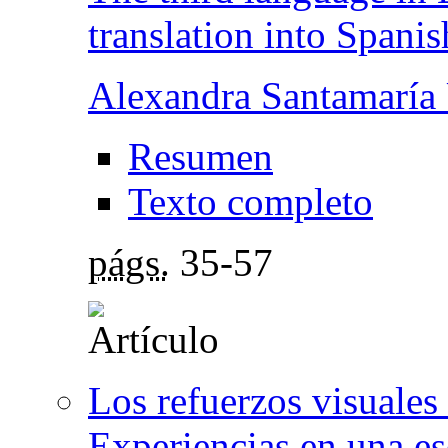
translation into Spanis
Alexandra Santamaría 
Resumen
Texto completo
págs.
35-57
Los refuerzos visuales
Experiencias en una es