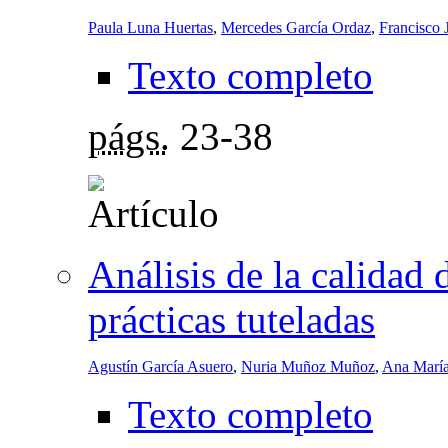
Paula Luna Huertas
,
Mercedes García Ordaz
,
Francisco 
Texto completo
págs.
23-38
Análisis de la calidad 
prácticas tuteladas
Agustín García Asuero
,
Nuria Muñoz Muñoz
,
Ana Marí
Texto completo