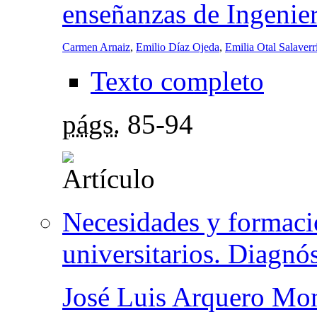
enseñanzas de Ingenie
Carmen Arnaiz
,
Emilio Díaz Ojeda
,
Emilia Otal Salaverr
Texto completo
págs.
85-94
Necesidades y formaci
universitarios. Diagnó
José Luis Arquero Mo