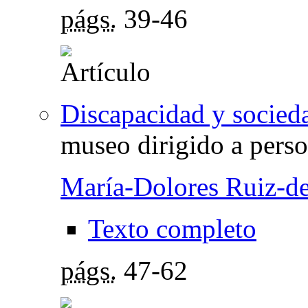
págs.
39-46
Discapacidad y socied
museo dirigido a perso
María-Dolores Ruiz-d
Texto completo
págs.
47-62