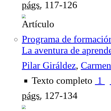
págs.
117-126
Programa de formación
La aventura de aprend
Pilar Giráldez
,
Carmen
Texto completo
1
págs.
127-134