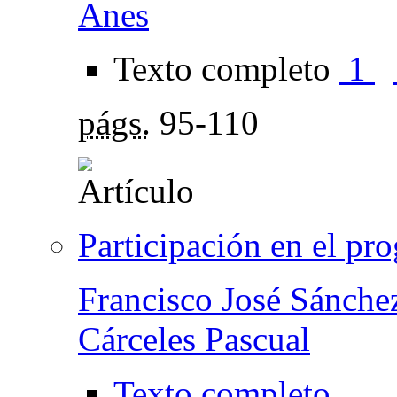
Anes
Texto completo
1
págs.
95-110
Participación en el pr
Francisco José Sánch
Cárceles Pascual
Texto completo