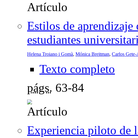
Estilos de aprendizaje
estudiantes universitar
Helena Troiano i Gomà
,
Mónica Breitman
,
Carlos Gete-
Texto completo
págs.
63-84
Experiencia piloto de 