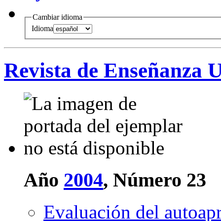
Cambiar idioma
Idioma
Revista de Enseñanza U
Año
2004
, Número 23
Evaluación del autoap