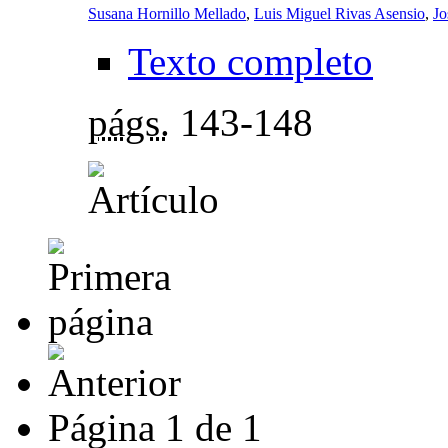
Susana Hornillo Mellado
,
Luis Miguel Rivas Asensio
,
Jo
Texto completo
págs.
143-148
Página
1
de
1