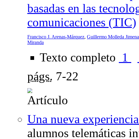
basadas en las tecnolog
comunicaciones (TIC)
Francisco J. Arenas-Márquez
,
Guillermo Molleda Jimena
Miranda
Texto completo
1
págs.
7-22
Una nueva experiencia
alumnos telemáticas int