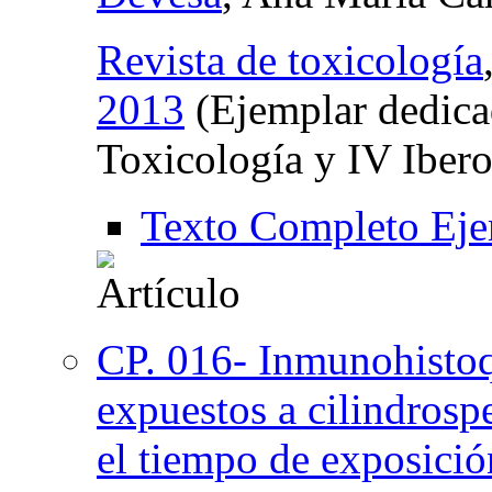
Revista de toxicología
2013
(Ejemplar dedica
Toxicología y IV Iber
Texto Completo Eje
CP. 016- Inmunohistoq
expuestos a cilindrospe
el tiempo de exposició