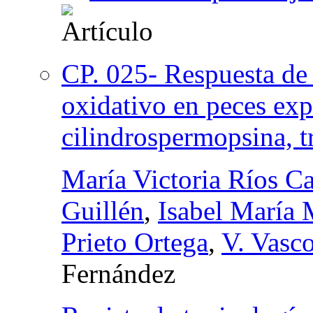
CP. 025- Respuesta de 
oxidativo en peces exp
cilindrospermopsina, t
María Victoria Ríos 
Guillén
,
Isabel María
Prieto Ortega
,
V. Vasc
Fernández