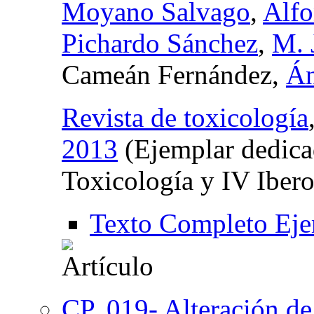
Moyano Salvago
,
Alfo
Pichardo Sánchez
,
M. 
Cameán Fernández,
Án
Revista de toxicología
2013
(Ejemplar dedica
Toxicología y IV Iber
Texto Completo Eje
CP. 019- Alteración de