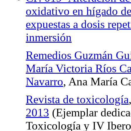
oxidativo en hígado de
expuestas a dosis repe
inmersión
Remedios Guzmán Gui
María Victoria Ríos 
Navarro
, Ana María C
Revista de toxicología
2013
(Ejemplar dedica
Toxicología y IV Iber