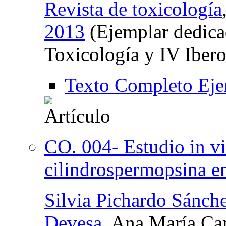
Revista de toxicología
2013
(Ejemplar dedica
Toxicología y IV Iber
Texto Completo Eje
CO. 004- Estudio in vit
cilindrospermopsina e
Silvia Pichardo Sánch
Devesa
, Ana María C