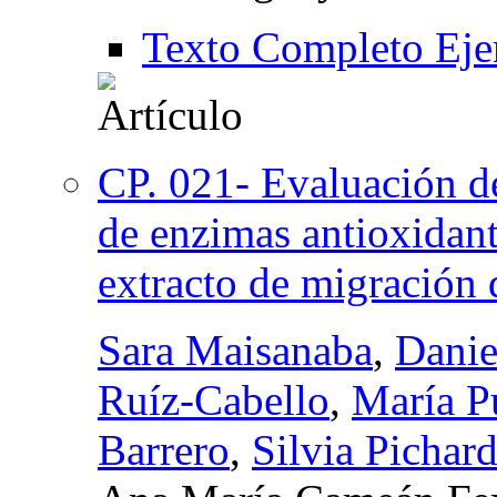
Texto Completo Eje
CP. 021- Evaluación de
de enzimas antioxidante
extracto de migración
Sara Maisanaba
,
Danie
Ruíz-Cabello
,
María P
Barrero
,
Silvia Pichar