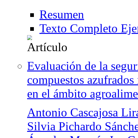
Resumen
Texto Completo Eje
Evaluación de la seguri
compuestos azufrados n
en el ámbito agroalime
Antonio Cascajosa Lir
Silvia Pichardo Sánch