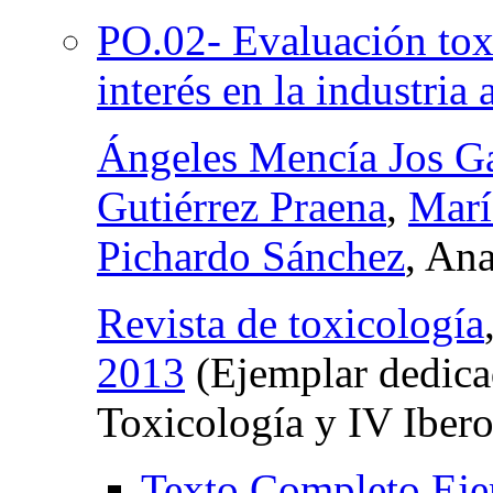
PO.02- Evaluación tox
interés en la industria 
Ángeles Mencía Jos G
Gutiérrez Praena
,
Marí
Pichardo Sánchez
, An
Revista de toxicología
2013
(Ejemplar dedica
Toxicología y IV Iber
Texto Completo Eje