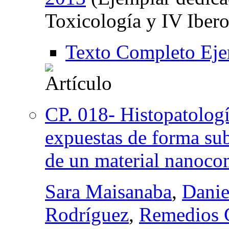
Toxicología y IV Iber
Texto Completo Eje
CP. 018- Histopatologí
expuestas de forma sub
de un material nanoc
Sara Maisanaba
,
Danie
Rodríguez
,
Remedios 