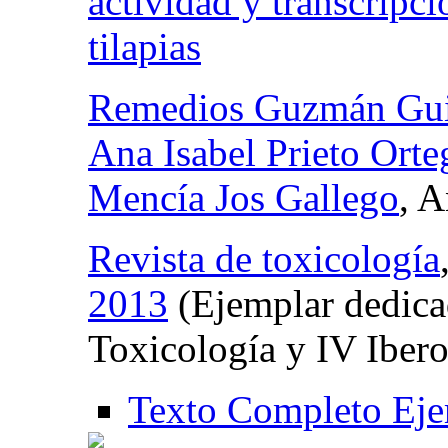
actividad y transcripc
tilapias
Remedios Guzmán Gui
Ana Isabel Prieto Orte
Mencía Jos Gallego
, 
Revista de toxicología
2013
(Ejemplar dedica
Toxicología y IV Iber
Texto Completo Eje