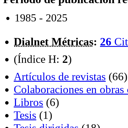
1985 - 2025
Dialnet Métricas
:
26
Cit
(Índice H:
2
)
Artículos de revistas
(66)
Colaboraciones en obras 
Libros
(6)
Tesis
(1)
Tesis dirigidas
(18)