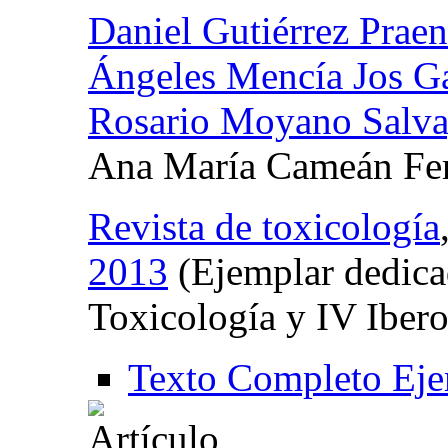
Daniel Gutiérrez Prae
Ángeles Mencía Jos G
Rosario Moyano Salv
Ana María Cameán Fe
Revista de toxicología
2013
(Ejemplar dedica
Toxicología y IV Iber
Texto Completo Eje