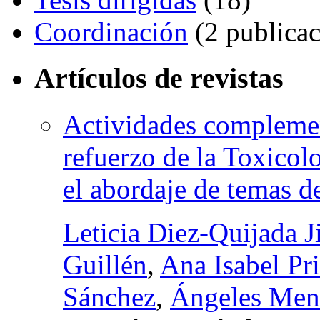
Coordinación
(2 publicac
Artículos de revistas
Actividades complement
refuerzo de la Toxicol
el abordaje de temas d
Leticia Diez-Quijada 
Guillén
,
Ana Isabel Pr
Sánchez
,
Ángeles Menc