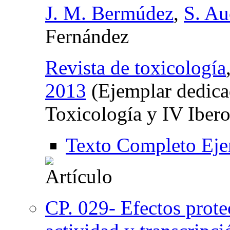
J. M. Bermúdez
,
S. Au
Fernández
Revista de toxicología
2013
(Ejemplar dedica
Toxicología y IV Iber
Texto Completo Eje
CP. 029- Efectos protec