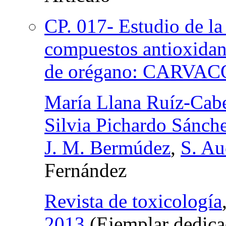
CP. 017- Estudio de la
compuestos antioxidant
de orégano: CARVA
María Llana Ruíz-Cabe
Silvia Pichardo Sánch
J. M. Bermúdez
,
S. Au
Fernández
Revista de toxicología
2013
(Ejemplar dedica