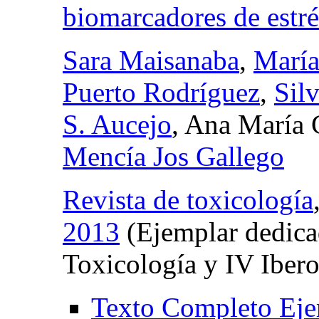
biomarcadores de estré
Sara Maisanaba
,
María
Puerto Rodríguez
,
Sil
S. Aucejo
, Ana María
Mencía Jos Gallego
Revista de toxicología
2013
(Ejemplar dedica
Toxicología y IV Iber
Texto Completo Eje