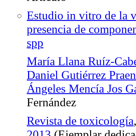
Estudio in vitro de la 
presencia de component
spp
María Llana Ruíz-Cabe
Daniel Gutiérrez Prae
Ángeles Mencía Jos G
Fernández
Revista de toxicología
2013
(Ejemplar dedica