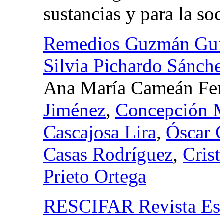
sustancias y para la so
Remedios Guzmán Gui
Silvia Pichardo Sánch
Ana María Cameán Fe
Jiménez
,
Concepción 
Cascajosa Lira
,
Óscar
Casas Rodríguez
,
Cris
Prieto Ortega
RESCIFAR Revista Esp