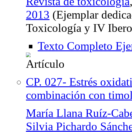
Revista de toxicología
2013
(Ejemplar dedica
Toxicología y IV Iber
Texto Completo Eje
CP. 027- Estrés oxidat
combinación con timol
María Llana Ruíz-Cabe
Silvia Pichardo Sánch