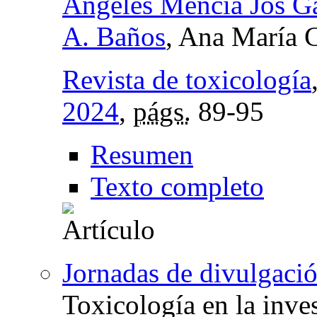
Ángeles Mencía Jos G
A. Baños
, Ana María 
Revista de toxicología
2024
,
págs.
89-95
Resumen
Texto completo
Jornadas de divulgació
Toxicología en la inves