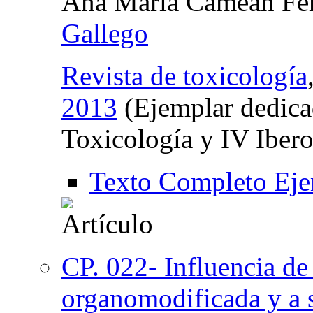
Ana María Cameán Fe
Gallego
Revista de toxicología
2013
(Ejemplar dedica
Toxicología y IV Iber
Texto Completo Eje
CP. 022- Influencia de 
organomodificada y a 