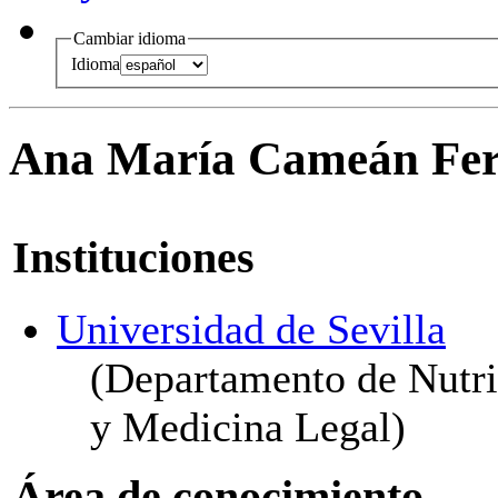
Cambiar idioma
Idioma
Ana María Cameán Fe
Instituciones
Universidad de Sevilla
(Departamento de Nutri
y Medicina Legal)
Área de conocimiento