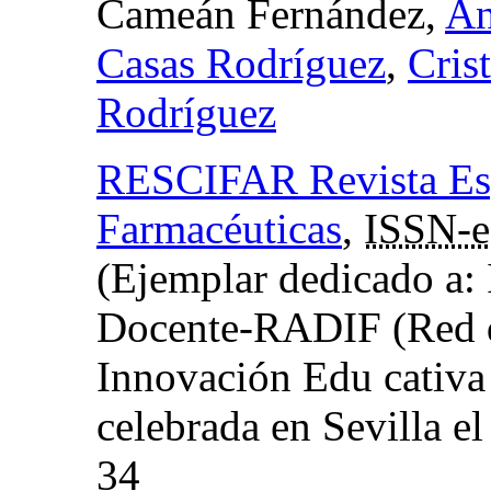
Cameán Fernández,
An
Casas Rodríguez
,
Cris
Rodríguez
RESCIFAR Revista Esp
Farmacéuticas
,
ISSN-e
(Ejemplar dedicado a: 
Docente-RADIF (Red d
Innovación Edu cativa 
celebrada en Sevilla e
34