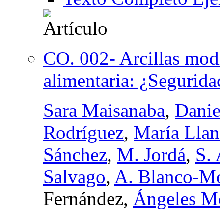
CO. 002- Arcillas modi
alimentaria: ¿Segurida
Sara Maisanaba
,
Danie
Rodríguez
,
María Llan
Sánchez
,
M. Jordá
,
S.
Salvago
,
A. Blanco-Mo
Fernández,
Ángeles Me