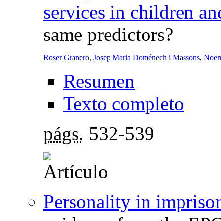
services in children an
same predictors?
Roser Granero
,
Josep Maria Doménech i Massons
,
Noem
Resumen
Texto completo
págs.
532-539
Personality in impris