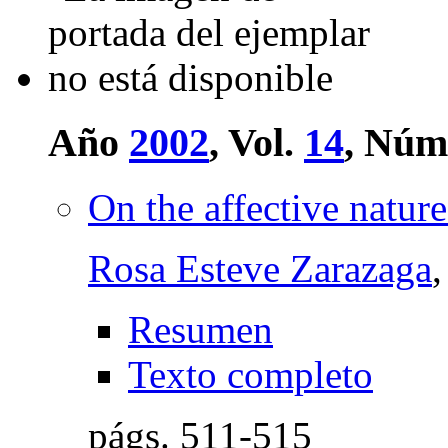
Año
2002
, Vol.
14
, Núm
On the affective nature
Rosa Esteve Zarazaga
Resumen
Texto completo
págs.
511-515