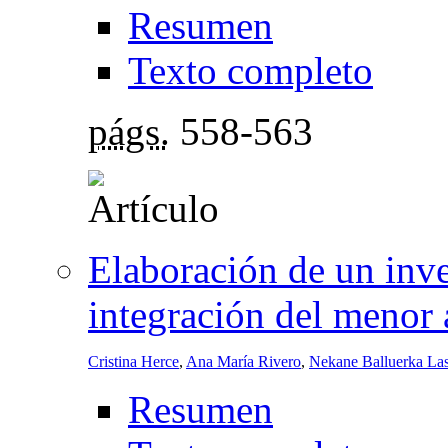
Resumen
Texto completo
págs.
558-563
Elaboración de un inve
integración del menor 
Cristina Herce
,
Ana María Rivero
,
Nekane Balluerka La
Resumen