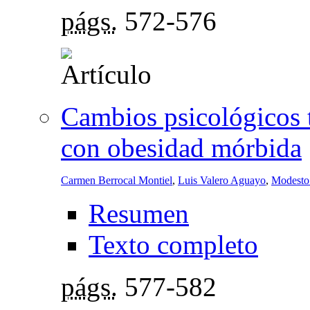
págs.
572-576
Cambios psicológicos t
con obesidad mórbida
Carmen Berrocal Montiel
,
Luis Valero Aguayo
,
Modesto
Resumen
Texto completo
págs.
577-582