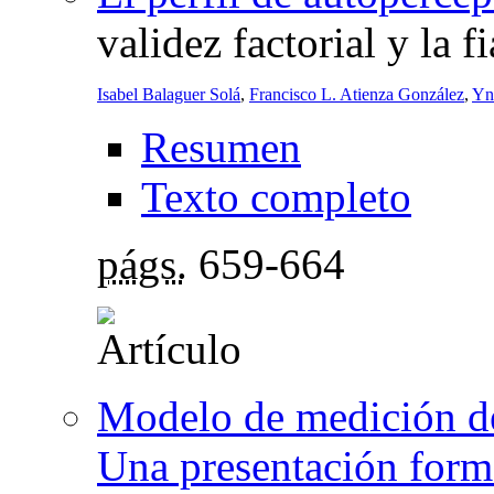
validez factorial y la f
Isabel Balaguer Solá
,
Francisco L. Atienza González
,
Yn
Resumen
Texto completo
págs.
659-664
Modelo de medición d
Una presentación forma