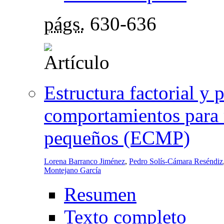
págs.
630-636
Estructura factorial y 
comportamientos para 
pequeños (ECMP)
Lorena Barranco Jiménez
,
Pedro Solís-Cámara Reséndiz
Montejano García
Resumen
Texto completo