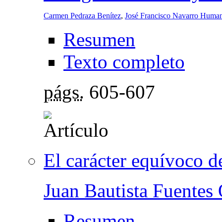
Carmen Pedraza Benítez
,
José Francisco Navarro Huma
Resumen
Texto completo
págs.
605-607
El carácter equívoco de
Juan Bautista Fuentes 
Resumen