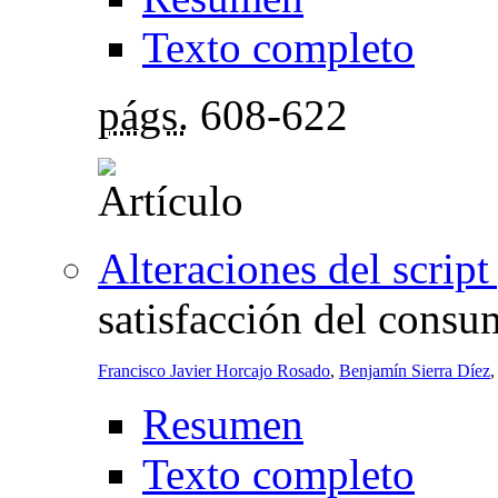
Texto completo
págs.
608-622
Alteraciones del script
satisfacción del consu
Francisco Javier Horcajo Rosado
,
Benjamín Sierra Díez
Resumen
Texto completo