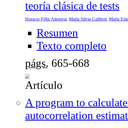
teoría clásica de tests
Horacio Félix Attorresi
,
María Silvia Galibert
,
María Este
Resumen
Texto completo
págs.
665-668
A program to calculate 
autocorrelation estima