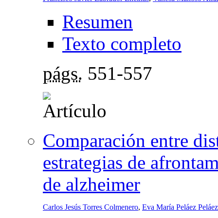
Resumen
Texto completo
págs.
551-557
Comparación entre disti
estrategias de afronta
de alzheimer
Carlos Jesús Torres Colmenero
,
Eva María Peláez Peláez