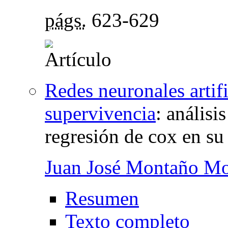
págs.
623-629
Redes neuronales artifi
supervivencia
:
análisi
regresión de cox en su
Juan José Montaño M
Resumen
Texto completo