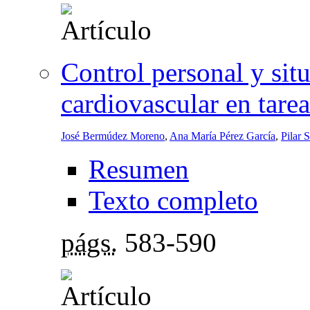
Control personal y situ
cardiovascular en tarea
José Bermúdez Moreno
,
Ana María Pérez García
,
Pilar 
Resumen
Texto completo
págs.
583-590