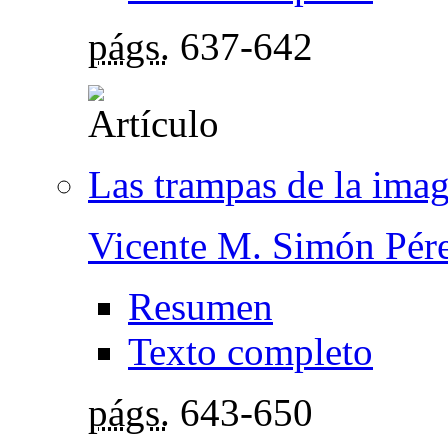
págs.
637-642
Las trampas de la ima
Vicente M. Simón Pér
Resumen
Texto completo
págs.
643-650