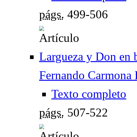
págs.
499-506
Largueza y Don en 
Fernando Carmona 
Texto completo
págs.
507-522