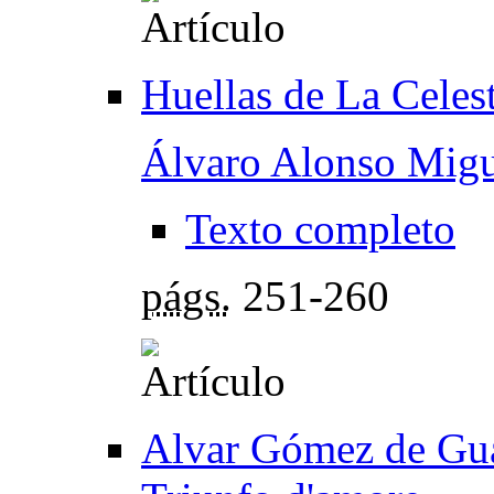
Huellas de La Celest
Álvaro Alonso Migu
Texto completo
págs.
251-260
Alvar Gómez de Guad