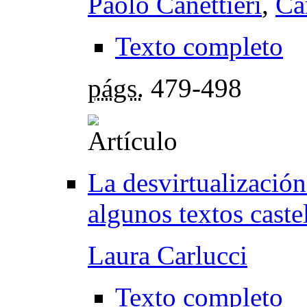
Paolo Canettieri
,
Ca
Texto completo
págs.
479-498
La desvirtualización
algunos textos caste
Laura Carlucci
Texto completo