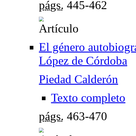
págs.
445-462
El género autobiogr
López de Córdoba
Piedad Calderón
Texto completo
págs.
463-470