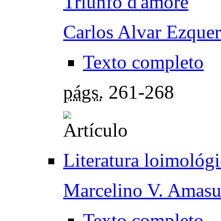
Triunfo d'amore
Carlos Alvar Ezquer
Texto completo
págs.
261-268
Literatura loimológi
Marcelino V. Amas
Texto completo