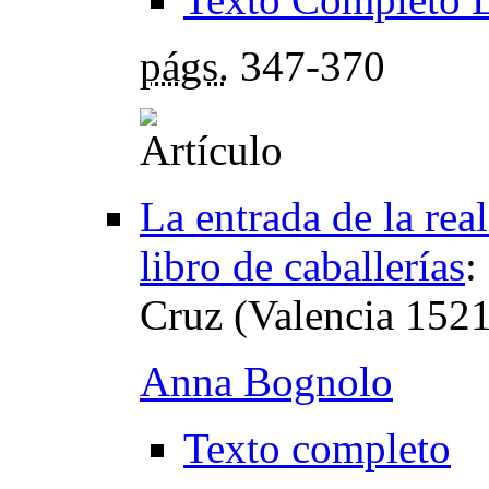
págs.
347-370
La entrada de la rea
libro de caballerías
:
Cruz (Valencia 1521
Anna Bognolo
Texto completo