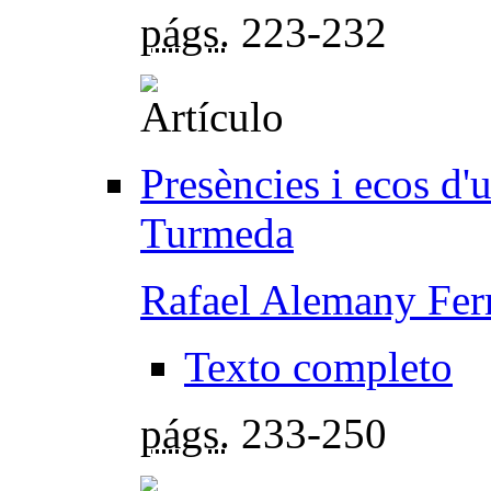
págs.
223-232
Presències i ecos d'
Turmeda
Rafael Alemany Fer
Texto completo
págs.
233-250