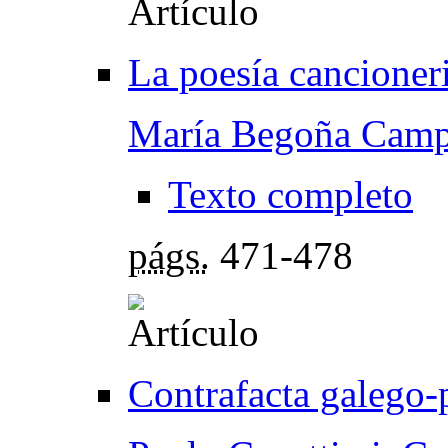
La poesía cancione
María Begoña Camp
Texto completo
págs.
471-478
Contrafacta galego-