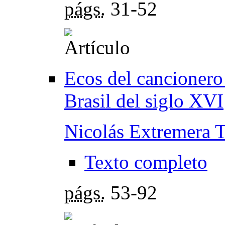
págs.
31-52
Ecos del cancionero
Brasil del siglo XVI
Nicolás Extremera T
Texto completo
págs.
53-92