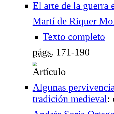
El arte de la guerra
Martí de Riquer Mo
Texto completo
págs.
171-190
Algunas pervivencia
tradición medieval
: