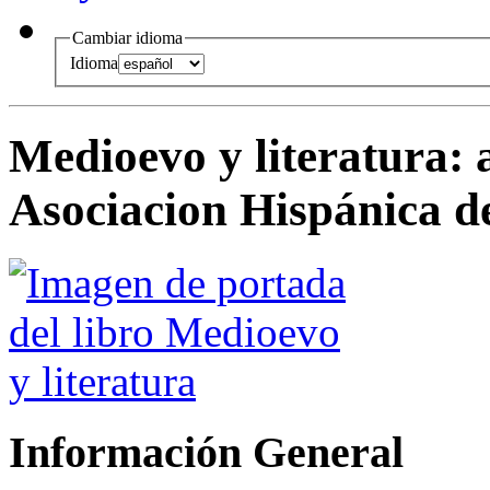
Cambiar idioma
Idioma
Medioevo y literatura
:
Asociacion Hispánica d
Información General