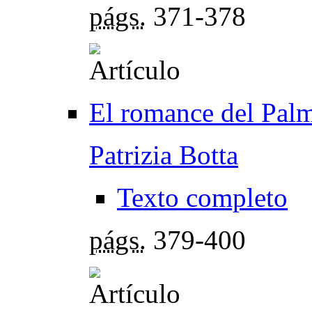
págs.
371-378
El romance del Palm
Patrizia Botta
Texto completo
págs.
379-400