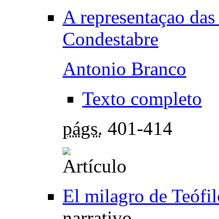
A representaçao das
Condestabre
Antonio Branco
Texto completo
págs.
401-414
El milagro de Teófil
narrativo