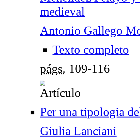
medieval
Antonio Gallego Mo
Texto completo
págs.
109-116
Per una tipologia d
Giulia Lanciani