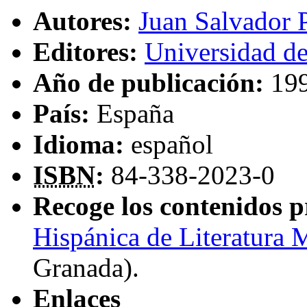
Autores:
Juan Salvador 
Editores:
Universidad d
Año de publicación:
19
País:
España
Idioma:
español
ISBN
:
84-338-2023-0
Recoge los contenidos p
Hispánica de Literatura 
Granada)
.
Enlaces