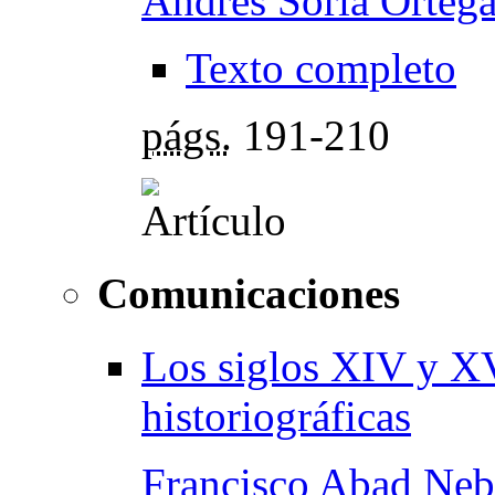
Andrés Soria Orteg
Texto completo
págs.
191-210
Comunicaciones
Los siglos XIV y X
historiográficas
Francisco Abad Neb