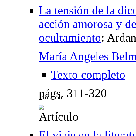
La tensión de la dic
acción amorosa y de
ocultamiento
:
Ardanl
María Angeles Belm
Texto completo
págs.
311-320
El viaje en la litera