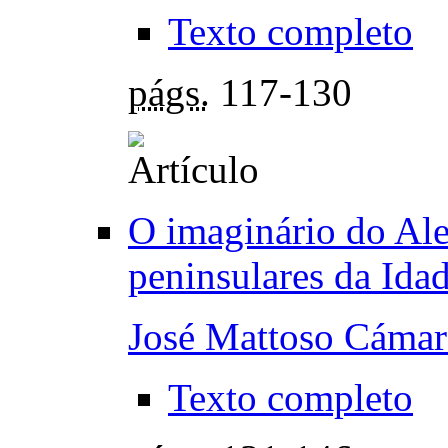
Texto completo
págs.
117-130
O imaginário do A
peninsulares da Ida
José Mattoso Cámar
Texto completo