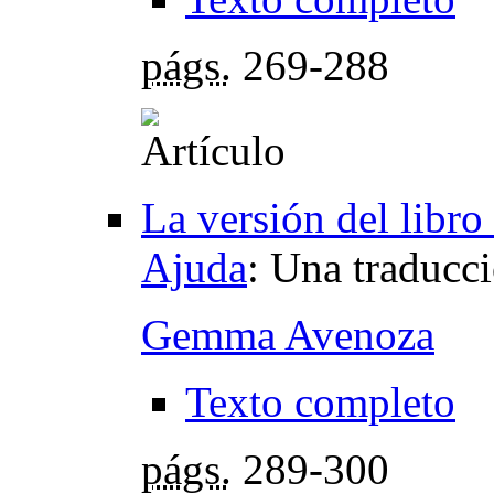
págs.
269-288
La versión del libro
Ajuda
:
Una traducci
Gemma Avenoza
Texto completo
págs.
289-300