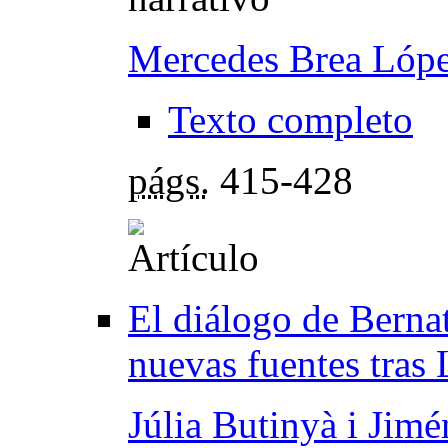
Mercedes Brea Lóp
Texto completo
págs.
415-428
El diálogo de Berna
nuevas fuentes tras
Júlia Butinyà i Jimé