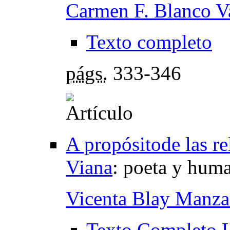
Carmen F. Blanco V
Texto completo
págs.
333-346
A propósitode las re
Viana
:
poeta y huma
Vicenta Blay Manza
Texto Completo 