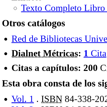
Texto Completo Libro 
Otros catálogos
Red de Bibliotecas Univer
Dialnet Métricas
:
1
Cita
Citas a capítulos:
200
C
Esta obra consta de los s
Vol.
1
.
ISBN
84-338-20