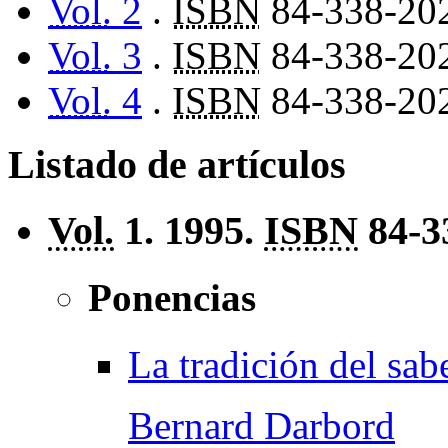
Vol.
2
.
ISBN
84-338-20
Vol.
3
.
ISBN
84-338-20
Vol.
4
.
ISBN
84-338-20
Listado de artículos
Vol.
1. 1995.
ISBN
84-3
Ponencias
La tradición del sab
Bernard Darbord