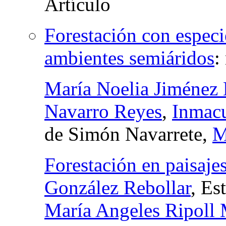
Forestación con especi
ambientes semiáridos
:
María Noelia Jiménez
Navarro Reyes
,
Inmacu
de Simón Navarrete,
M
Forestación en paisajes
González Rebollar
, Es
María Angeles Ripoll 