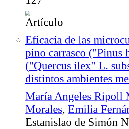
Eficacia de las microc
pino carrasco ("Pinus h
("Quercus ilex" L. sub
distintos ambientes me
María Angeles Ripoll 
Morales
,
Emilia Fern
Estanislao de Simón N