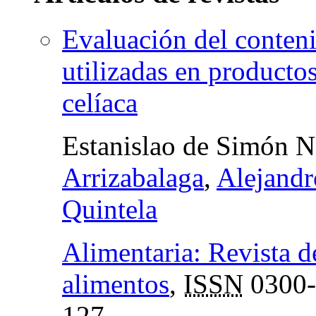
Evaluación del conteni
utilizadas en producto
celíaca
Estanislao de Simón N
Arrizabalaga
,
Alejandr
Quintela
Alimentaria: Revista d
alimentos
,
ISSN
0300-
127