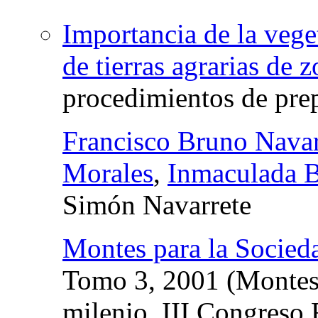
Importancia de la veget
de tierras agrarias de 
procedimientos de prep
Francisco Bruno Nava
Morales
,
Inmaculada B
Simón Navarrete
Montes para la Socied
Tomo 3, 2001 (Montes 
milenio. III Congreso 