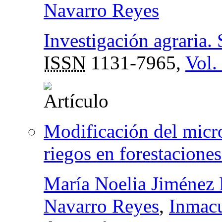
Navarro Reyes
Investigación agraria. 
ISSN
1131-7965,
Vol.
Modificación del micr
riegos en forestacione
María Noelia Jiménez
Navarro Reyes
,
Inmacu