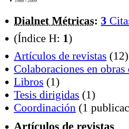
1988 - 2009
Dialnet Métricas
:
3
Cita
(Índice H:
1
)
Artículos de revistas
(12)
Colaboraciones en obras 
Libros
(1)
Tesis dirigidas
(1)
Coordinación
(1 publicac
Artículos de revistas