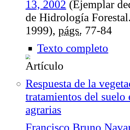
13, 2002
(Ejemplar ded
de Hidrología Forestal
1999),
págs.
77-84
Texto completo
Respuesta de la vegetac
tratamientos del suelo 
agrarias
Francisco Bruno Nava