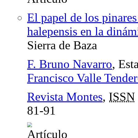
El papel de los pinare
halepensis en la dinám
Sierra de Baza
F. Bruno Navarro
, Est
Francisco Valle Tende
Revista Montes
,
ISSN
81-91