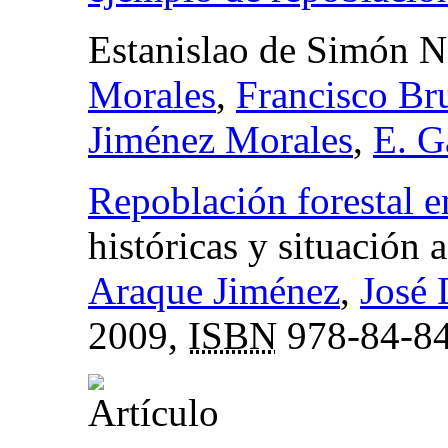
Estanislao de Simón N
Morales
,
Francisco Br
Jiménez Morales
,
E. G
Repoblación forestal 
históricas y situación a
Araque Jiménez
,
José
2009,
ISBN
978-84-84