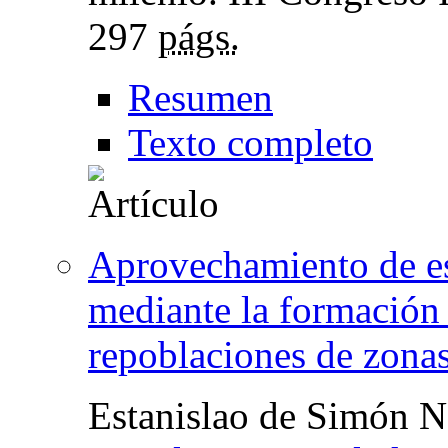
297
págs.
Resumen
Texto completo
Aprovechamiento de esc
mediante la formación
repoblaciones de zonas
Estanislao de Simón N