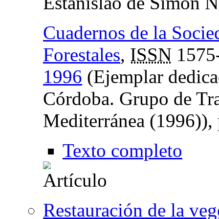
Estanislao de Simón N
Cuadernos de la Socie
Forestales
,
ISSN
1575
1996
(Ejemplar dedica
Córdoba. Grupo de Tra
Mediterránea (1996)),
Texto completo
Restauración de la veg