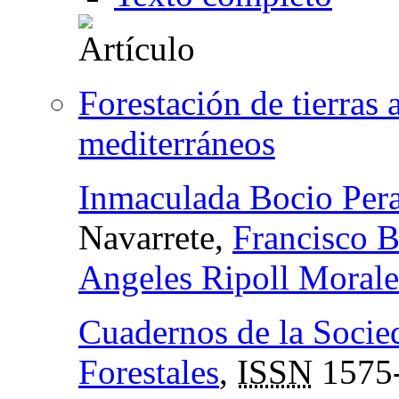
Forestación de tierras
mediterráneos
Inmaculada Bocio Pera
Navarrete,
Francisco 
Angeles Ripoll Morale
Cuadernos de la Socie
Forestales
,
ISSN
1575