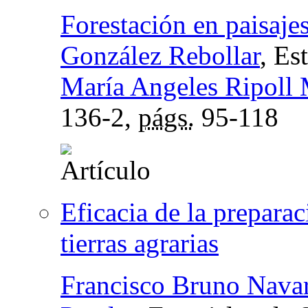
Forestación en paisajes
González Rebollar
, Es
María Angeles Ripoll 
136-2,
págs.
95-118
Eficacia de la preparac
tierras agrarias
Francisco Bruno Nava