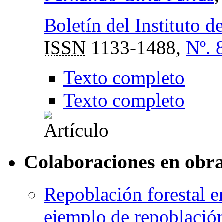
Boletín del Instituto 
ISSN
1133-1488,
Nº. 
Texto completo
Texto completo
Colaboraciones en obra
Repoblación forestal e
ejemplo de repoblació