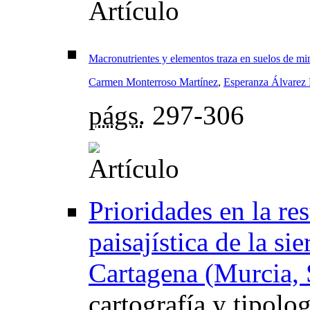
Macronutrientes y elementos traza en suelos de min
Carmen Monterroso Martínez
,
Esperanza Álvarez
págs.
297-306
Prioridades en la re
paisajística de la si
Cartagena (Murcia, 
cartografía y tipolog