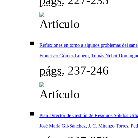
págs.
227-235
Reflexiones en torno a algunos problemas del san
Francisco Gómez Lopera
,
Tomás Nebot Domíngu
págs.
237-246
Plan Director de Gestión de Residuos Sólidos Ur
José María Gil-Sánchez
,
J. C. Miranzo Torres
,
Ped