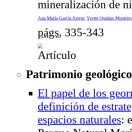
mineralización de ni
Ana María García Arrese
,
Yvette Quintas Mosteiro
págs.
335-343
Patrimonio geológico
El papel de los geor
definición de estrat
espacios naturales
: