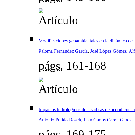
Modificaciones geoambientales en la dinámica del
Paloma Fernández García
,
José López Gómez
,
Alf
págs.
161-168
Impactos hidrológicos de las obras de acondicion
Antonio Pulido Bosch
,
Juan Carlos Cerón García
,
págs.
169-175