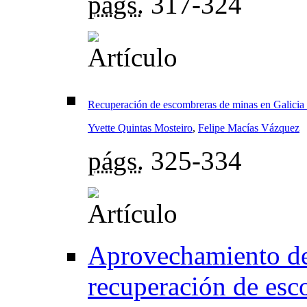
págs.
317-324
Recuperación de escombreras de minas en Galicia 
Yvette Quintas Mosteiro
,
Felipe Macías Vázquez
págs.
325-334
Aprovechamiento de 
recuperación de esc