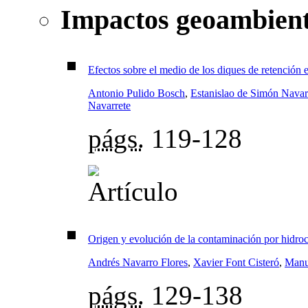
Impactos geoambient
Efectos sobre el medio de los diques de retención e
Antonio Pulido Bosch
,
Estanislao de Simón Navar
Navarrete
págs.
119-128
Origen y evolución de la contaminación por hidroc
Andrés Navarro Flores
,
Xavier Font Cisteró
,
Manue
págs.
129-138