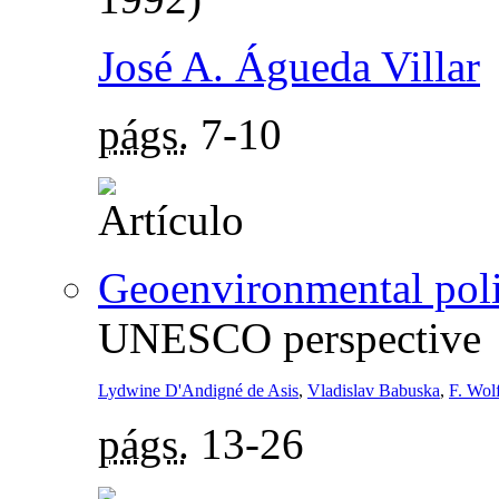
José A. Águeda Villar
págs.
7-10
Geoenvironmental poli
UNESCO perspective
Lydwine D'Andigné de Asis
,
Vladislav Babuska
,
F. Wol
págs.
13-26