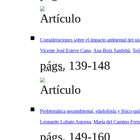
Consideraciones sobre el impacto ambiental del sis
Vicente José Esteve Cano
,
Ana Boix Sanfeliú
,
Teó
págs.
139-148
Problemática geoambiental, edafológía y físico-qu
Leonardo Lobato Astorga
,
María del Camino Fern
págs.
149-160