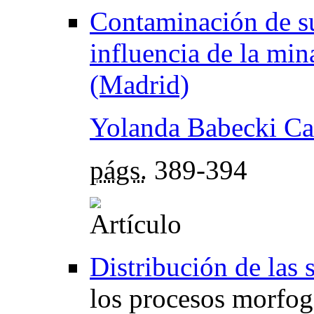
Contaminación de su
influencia de la min
(Madrid)
Yolanda Babecki C
págs.
389-394
Distribución de las s
los procesos morfog