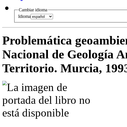
Cambiar idioma
Idioma
Problemática geoambien
Nacional de Geología A
Territorio. Murcia, 199