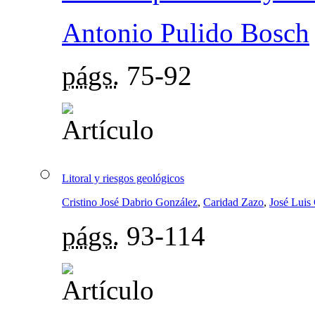
Antonio Pulido Bosch
págs.
75-92
Litoral y riesgos geológicos
Cristino José Dabrio González
,
Caridad Zazo
,
José Lui
págs.
93-114