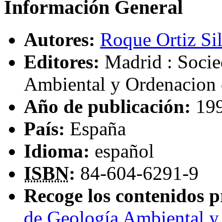
Información General
Autores:
Roque Ortiz Sil
Editores:
Madrid : Soci
Ambiental y Ordenacion d
Año de publicación:
19
País:
España
Idioma:
español
ISBN
:
84-604-6291-9
Recoge los contenidos p
de Geología Ambiental y 