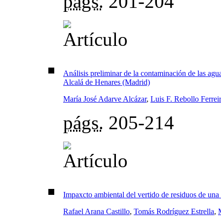
págs.
201-204
Análisis preliminar de la contaminación de las agu
Alcalá de Henares (Madrid)
María José Adarve Alcázar
,
Luis F. Rebollo Ferrei
págs.
205-214
Impaxcto ambiental del vertido de residuos de una
Rafael Arana Castillo
,
Tomás Rodríguez Estrella
,