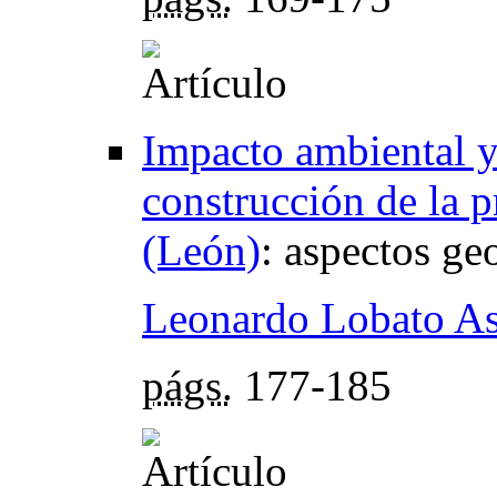
Impacto ambiental y
construcción de la 
(León)
:
aspectos ge
Leonardo Lobato As
págs.
177-185