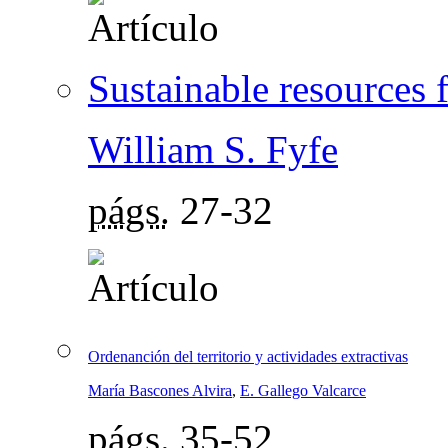
Sustainable resources fo
William S. Fyfe
págs.
27-32
Ordenanción del territorio y actividades extractivas
María Bascones Alvira
,
E. Gallego Valcarce
págs.
35-52