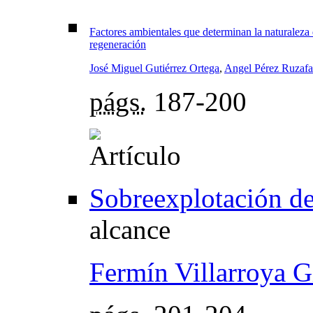
Factores ambientales que determinan la naturaleza 
regeneración
José Miguel Gutiérrez Ortega
,
Angel Pérez Ruzafa
págs.
187-200
Sobreexplotación de
alcance
Fermín Villarroya G