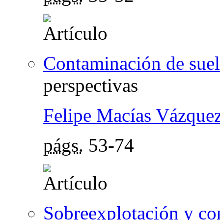
Contaminación de sue
perspectivas
Felipe Macías Vázque
págs.
53-74
Sobreexplotación y co