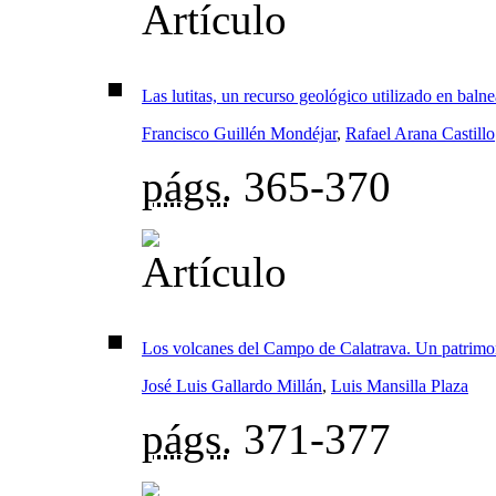
Las lutitas, un recurso geológico utilizado en balne
Francisco Guillén Mondéjar
,
Rafael Arana Castillo
págs.
365-370
Los volcanes del Campo de Calatrava. Un patrimon
José Luis Gallardo Millán
,
Luis Mansilla Plaza
págs.
371-377