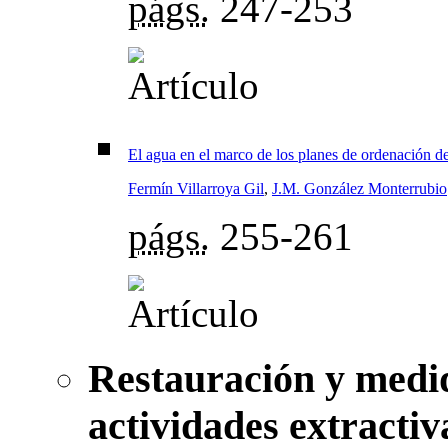
págs.
247-253
El agua en el marco de los planes de ordenación del
Fermín Villarroya Gil
,
J.M. González Monterrubio
págs.
255-261
Restauración y medid
actividades extractiv