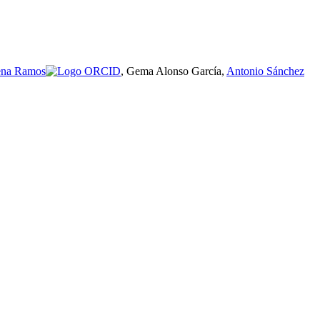
ena Ramos
, Gema Alonso García,
Antonio Sánchez