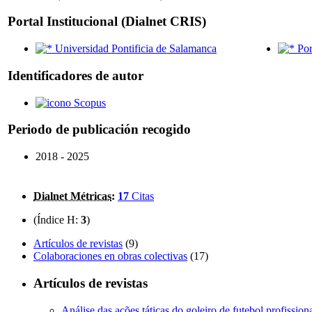
Portal Institucional (Dialnet CRIS)
Universidad Pontificia de Salamanca
Por
Identificadores de autor
Scopus
Periodo de publicación recogido
2018 - 2025
Dialnet Métricas
:
17
Citas
(Índice H:
3
)
Artículos de revistas
(9)
Colaboraciones en obras colectivas
(17)
Artículos de revistas
Análise das ações táticas do goleiro de futebol profissi