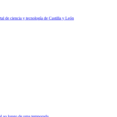
tal de ciencia y tecnología de Castilla y León
onal ao longo de uma temporada