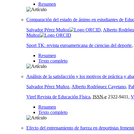
Resumen
Comparación del estado de ánimo en estudiantes de Educ
Salvador Pérez Muñoz
,
Alberto Rodríg
Muñoz
Sport TK: revista euroamericana de ciencias del deporte
,
Resumen
Texto completo
Análisis de la satisfacción y los motivos de práctica y a
Salvador Pérez Muñoz
,
Alberto Rodríguez Cayetano
,
Pa
Viref Revista de Educación Física
,
ISSN-e
2322-9411,
V
Resumen
Texto completo
Efecto del entrenamiento de fuerza en deportistas femenin