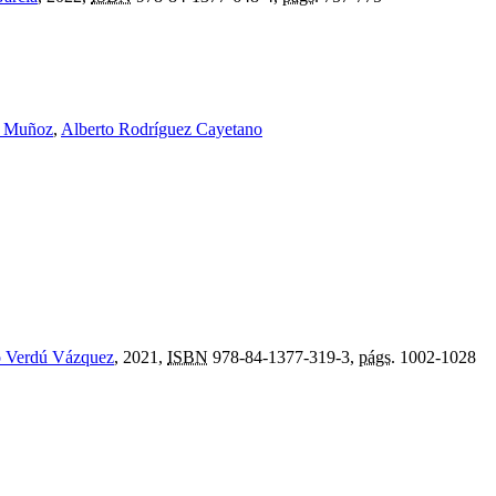
z Muñoz
,
Alberto Rodríguez Cayetano
 Verdú Vázquez
, 2021,
ISBN
978-84-1377-319-3,
págs.
1002-1028