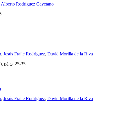
,
Alberto Rodríguez Cayetano
6
n
,
Jesús Fraile Rodríguez
,
David Morilla de la Riva
0),
págs.
25-35
a
n
,
Jesús Fraile Rodríguez
,
David Morilla de la Riva