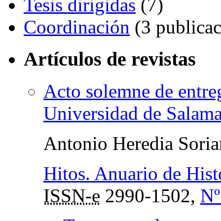
Tesis dirigidas
(7)
Coordinación
(3 publicac
Artículos de revistas
Acto solemne de entre
Universidad de Salam
Antonio Heredia Sori
Hitos. Anuario de Hist
ISSN-e
2990-1502,
Nº