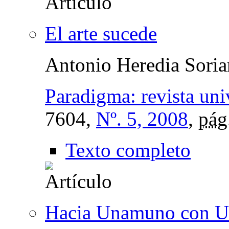
El arte sucede
Antonio Heredia Sori
Paradigma: revista univ
7604,
Nº. 5, 2008
,
pág
Texto completo
Hacia Unamuno con U