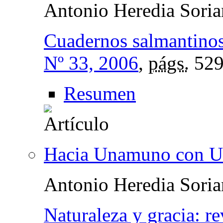
Antonio Heredia Sori
Cuadernos salmantinos 
Nº 33, 2006
,
págs.
529
Resumen
Hacia Unamuno con U
Antonio Heredia Sori
Naturaleza y gracia: re