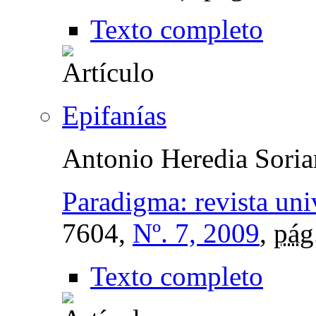
Texto completo
Epifanías
Antonio Heredia Sori
Paradigma: revista univ
7604,
Nº. 7, 2009
,
pág
Texto completo