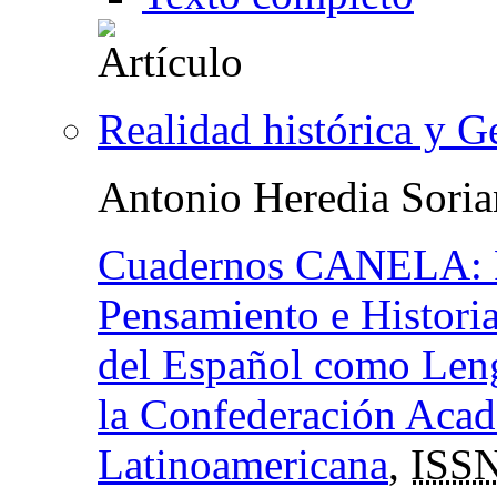
Realidad histórica y G
Antonio Heredia Sori
Cuadernos CANELA: Re
Pensamiento e Histori
del Español como Leng
la Confederación Acad
Latinoamericana
,
ISS