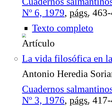
Cuadernos salmantinos 
Nº 6, 1979
,
págs.
463-
Texto completo
La vida filosófica en l
Antonio Heredia Sori
Cuadernos salmantinos 
Nº 3, 1976
,
págs.
417-