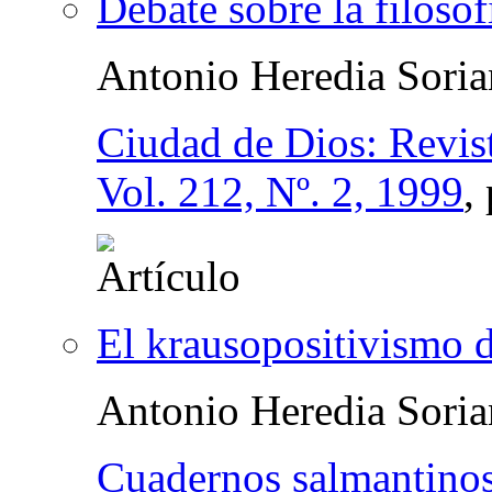
Debate sobre la filoso
Antonio Heredia Sori
Ciudad de Dios: Revist
Vol. 212, Nº. 2, 1999
,
El krausopositivismo 
Antonio Heredia Sori
Cuadernos salmantinos 