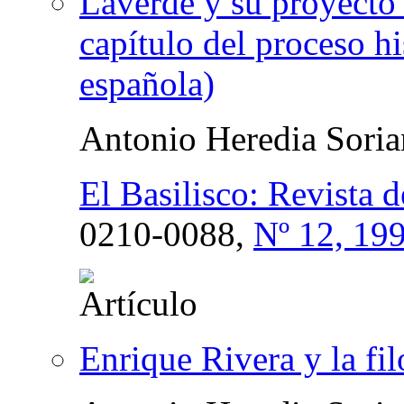
Laverde y su proyecto 
capítulo del proceso hi
española)
Antonio Heredia Sori
El Basilisco: Revista d
0210-0088,
Nº 12, 19
Enrique Rivera y la fi