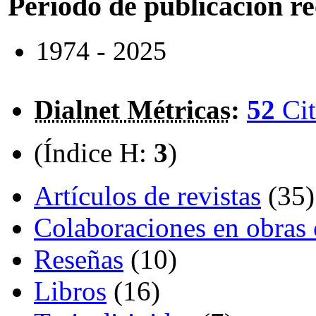
Periodo de publicación r
1974 - 2025
Dialnet Métricas
:
52
Cit
(Índice H:
3
)
Artículos de revistas
(35)
Colaboraciones en obras 
Reseñas
(10)
Libros
(16)