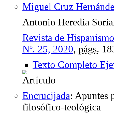
Miguel Cruz Hernánde
Antonio Heredia Sori
Revista de Hispanismo
Nº. 25, 2020
,
págs.
18
Texto Completo Eje
Encrucijada
:
Apuntes p
filosófico-teológica