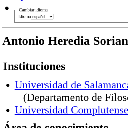
Cambiar idioma
Idioma
Antonio Heredia Soria
Instituciones
Universidad de Salamanc
(Departamento de Filoso
Universidad Complutense
Área de conocimiento