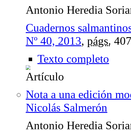
Antonio Heredia Sori
Cuadernos salmantinos 
Nº 40, 2013
,
págs.
407
Texto completo
Nota a una edición mod
Nicolás Salmerón
Antonio Heredia Sori