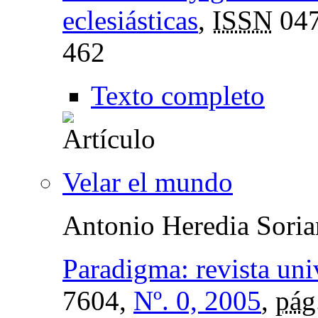
eclesiásticas
,
ISSN
047
462
Texto completo
Velar el mundo
Antonio Heredia Sori
Paradigma: revista univ
7604,
Nº. 0, 2005
,
pág