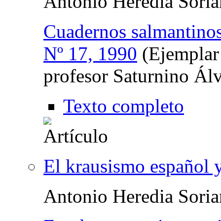
Antonio Heredia Sori
Cuadernos salmantinos 
Nº 17, 1990
(Ejemplar
profesor Saturnino Ál
Texto completo
El krausismo español y
Antonio Heredia Sori