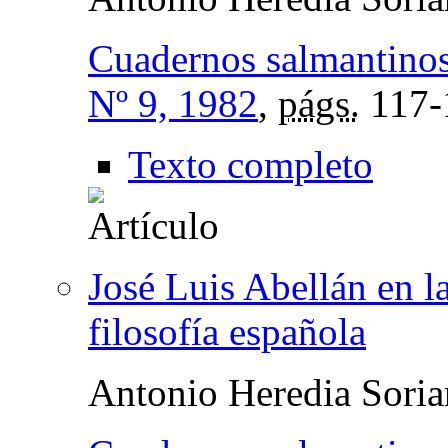
Cuadernos salmantinos 
Nº 9, 1982
,
págs.
117-
Texto completo
José Luis Abellán en la
filosofía española
Antonio Heredia Sori