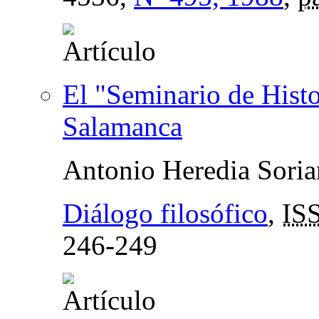
El "Seminario de Histo
Salamanca
Antonio Heredia Sori
Diálogo filosófico
,
IS
246-249