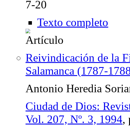
7-20
Texto completo
Reivindicación de la F
Salamanca (1787-1788
Antonio Heredia Sori
Ciudad de Dios: Revist
Vol. 207, Nº. 3, 1994
,