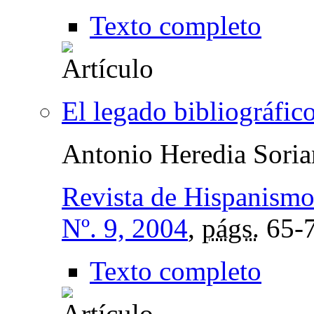
Texto completo
El legado bibliográfic
Antonio Heredia Sori
Revista de Hispanismo
Nº. 9, 2004
,
págs.
65-
Texto completo