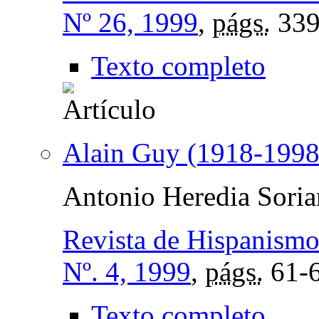
Nº 26, 1999
,
págs.
339
Texto completo
Alain Guy (1918-1998
Antonio Heredia Sori
Revista de Hispanismo
Nº. 4, 1999
,
págs.
61-
Texto completo