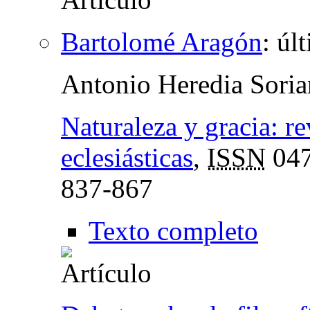
Bartolomé Aragón
:
úl
Antonio Heredia Sori
Naturaleza y gracia: re
eclesiásticas
,
ISSN
047
837-867
Texto completo