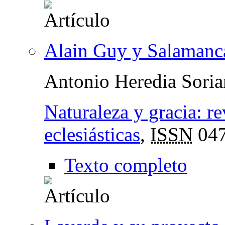
Alain Guy y Salamanc
Antonio Heredia Sori
Naturaleza y gracia: re
eclesiásticas
,
ISSN
047
Texto completo