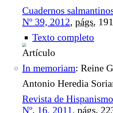
Cuadernos salmantinos 
Nº 39, 2012
,
págs.
191
Texto completo
In memoriam
:
Reine G
Antonio Heredia Sori
Revista de Hispanismo
Nº. 16, 2011
,
págs.
22