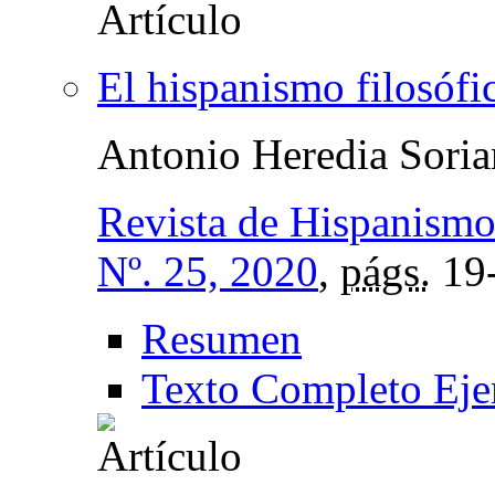
El hispanismo filosófic
Antonio Heredia Sori
Revista de Hispanismo
Nº. 25, 2020
,
págs.
19
Resumen
Texto Completo Eje