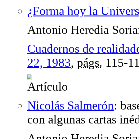
¿Forma hoy la Univers
Antonio Heredia Sori
Cuadernos de realidade
22, 1983
,
págs.
115-1
Nicolás Salmerón
:
bas
con algunas cartas inéd
Antonio Heredia Sori