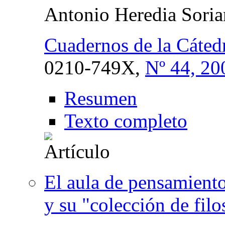
Antonio Heredia Sori
Cuadernos de la Cáte
0210-749X,
Nº 44, 20
Resumen
Texto completo
El aula de pensamient
y su "colección de filo