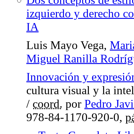
izquierdo y derecho co
IA
Luis Mayo Vega,
Mari
Miguel Ranilla Rodríg
Innovación y expresió
cultura visual y la intel
/
coord.
por
Pedro Jav
978-84-1170-920-0,
p