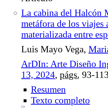
La cabina del Halcón 
metáfora de los viajes 
materializada entre es
Luis Mayo Vega,
Mari
ArDIn: Arte Diseño In
13, 2024
,
págs.
93-11
Resumen
Texto completo