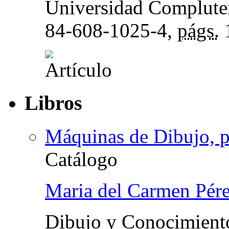
Universidad Complute
84-608-1025-4,
págs.
Libros
Máquinas de Dibujo, p
Catálogo
Maria del Carmen Pér
Dibujo y Conocimient