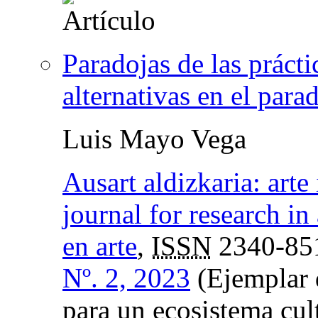
Paradojas de las prácti
alternativas en el par
Luis Mayo Vega
Ausart aldizkaria: arte
journal for research in 
en arte
,
ISSN
2340-85
Nº. 2, 2023
(Ejemplar d
para un ecosistema cul