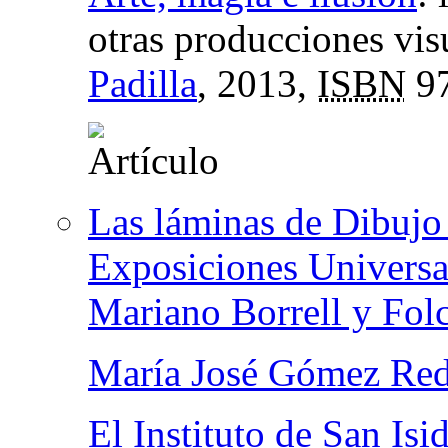
otras producciones vis
Padilla
, 2013,
ISBN
97
Las láminas de Dibujo d
Exposiciones Universal
Mariano Borrell y Fol
María José Gómez Re
El Instituto de San Isi