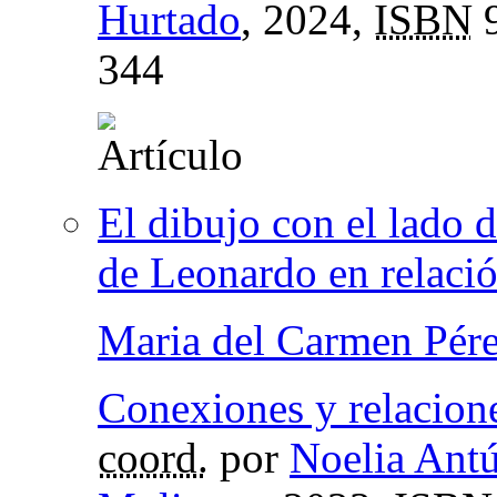
Hurtado
, 2024,
ISBN
9
344
El dibujo con el lado 
de Leonardo en relació
Maria del Carmen Pér
Conexiones y relacione
coord.
por
Noelia Antú