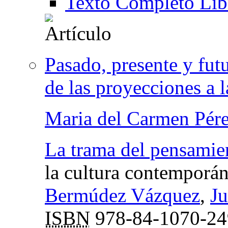
Texto Completo Lib
Pasado, presente y fut
de las proyecciones a la
Maria del Carmen Pér
La trama del pensamie
la cultura contemporá
Bermúdez Vázquez
,
Ju
ISBN
978-84-1070-24