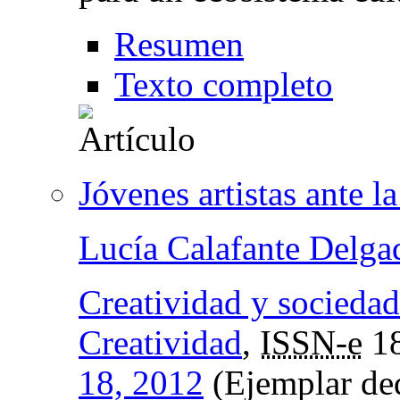
Resumen
Texto completo
Jóvenes artistas ante la
Lucía Calafante Delga
Creatividad y sociedad:
Creatividad
,
ISSN-e
18
18, 2012
(Ejemplar ded