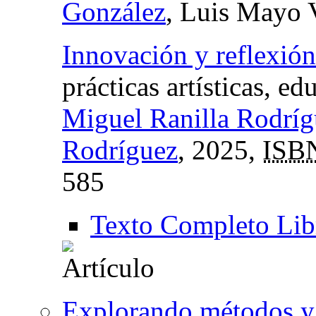
González
, Luis Mayo 
Innovación y reflexión 
prácticas artísticas, ed
Miguel Ranilla Rodríg
Rodríguez
, 2025,
ISB
585
Texto Completo Lib
Explorando métodos y t