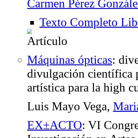
Carmen Pérez Gonzále
Texto Completo Lib
Máquinas ópticas
:
dive
divulgación científica 
artística para la high cu
Luis Mayo Vega,
Mari
EX±ACTO
:
VI Congre