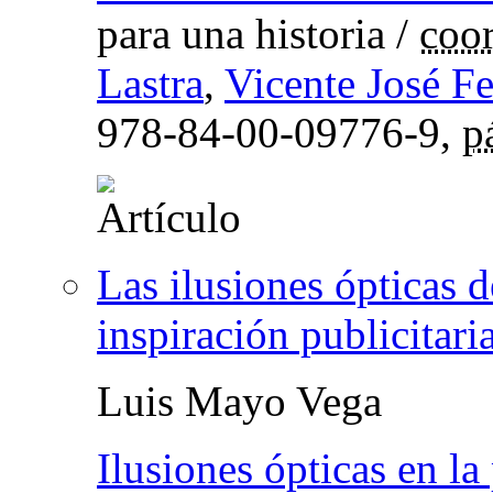
para una historia
/
coor
Lastra
,
Vicente José F
978-84-00-09776-9,
p
Las ilusiones ópticas d
inspiración publicitari
Luis Mayo Vega
Ilusiones ópticas en la