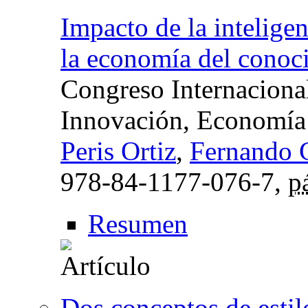
Impacto de la inteligen
la economía del conoc
Congreso Internacional 
Innovación, Economía
Peris Ortiz
,
Fernando C
978-84-1177-076-7,
p
Resumen
Dos conceptos de estil