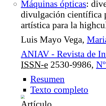
Máquinas ópticas
:
dive
divulgación científica 
artística para la highcu
Luis Mayo Vega,
Mari
ANIAV - Revista de Inv
ISSN-e
2530-9986,
Nº
Resumen
Texto completo