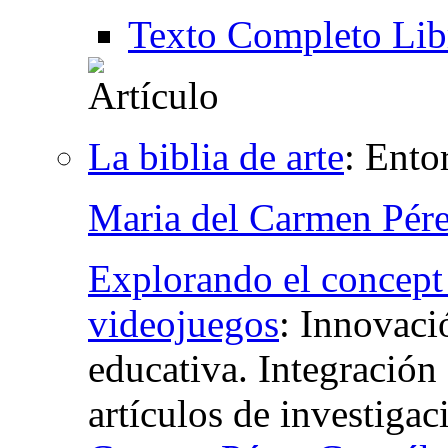
Texto Completo Lib
La biblia de arte
:
Ento
Maria del Carmen Pér
Explorando el concept a
videojuegos
:
Innovaci
educativa. Integración 
artículos de investigac