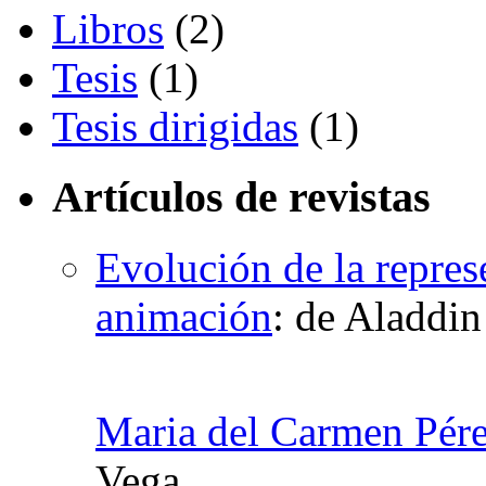
Libros
(2)
Tesis
(1)
Tesis dirigidas
(1)
Artículos de revistas
Evolución de la repres
animación
:
de Aladdi
Maria del Carmen Pér
Vega