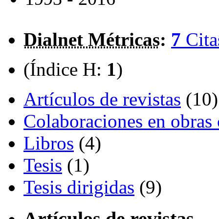
Dialnet Métricas
:
7
Cita
(Índice H:
1
)
Artículos de revistas
(10)
Colaboraciones en obras 
Libros
(4)
Tesis
(1)
Tesis dirigidas
(9)
Artículos de revistas