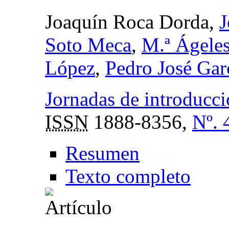
Joaquín Roca Dorda,
J
Soto Meca
,
M.ª Ágeles
López
,
Pedro José Gar
Jornadas de introducci
ISSN
1888-8356,
Nº. 
Resumen
Texto completo