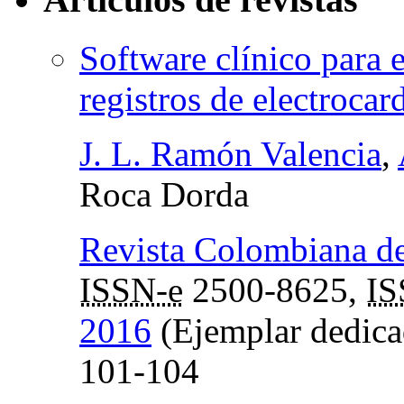
Software clínico para e
registros de electrocar
J. L. Ramón Valencia
,
Roca Dorda
Revista Colombiana d
ISSN-e
2500-8625,
I
2016
(Ejemplar dedica
101-104