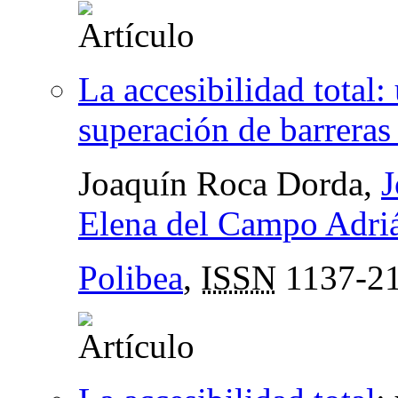
La accesibilidad total
superación de barreras 
Joaquín Roca Dorda,
J
Elena del Campo Adri
Polibea
,
ISSN
1137-2