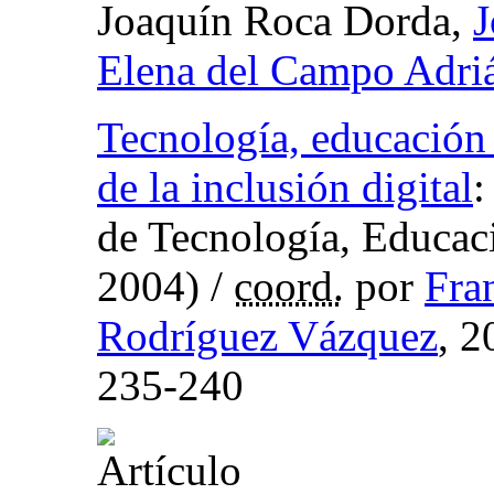
Joaquín Roca Dorda,
J
Elena del Campo Adri
Tecnología, educación 
de la inclusión digital
:
de Tecnología, Educ
2004)
/
coord.
por
Fra
Rodríguez Vázquez
, 
235-240