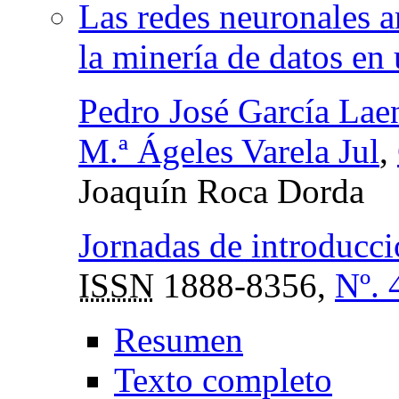
Las redes neuronales a
la minería de datos en
Pedro José García Lae
M.ª Ágeles Varela Jul
,
Joaquín Roca Dorda
Jornadas de introducci
ISSN
1888-8356,
Nº. 
Resumen
Texto completo