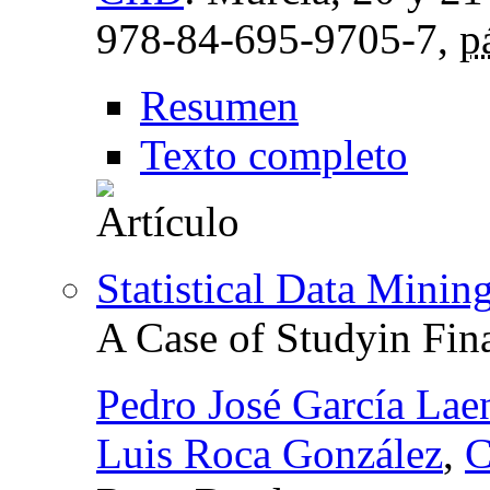
978-84-695-9705-7,
p
Resumen
Texto completo
Statistical Data Minin
A Case of Studyin Fin
Pedro José García Lae
Luis Roca González
,
C