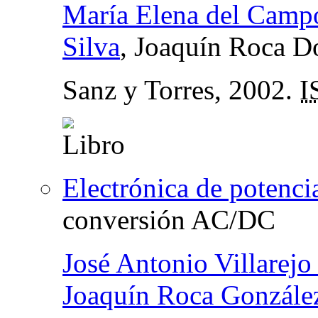
María Elena del Camp
Silva
, Joaquín Roca D
Sanz y Torres, 2002.
I
Electrónica de potencia
conversión AC/DC
José Antonio Villarej
Joaquín Roca Gonzále