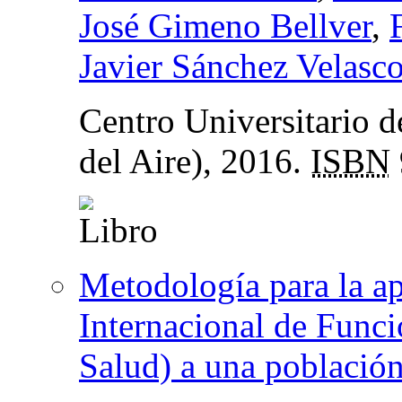
José Gimeno Bellver
,
Javier Sánchez Velasc
Centro Universitario 
del Aire), 2016.
ISBN
Metodología para la ap
Internacional de Func
Salud) a una población