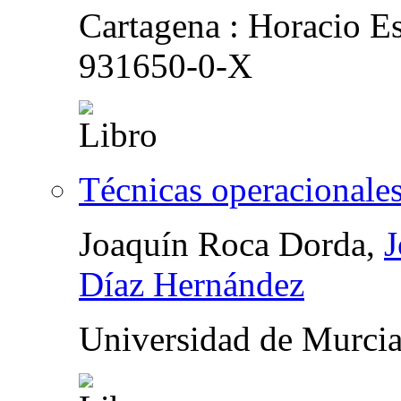
Cartagena : Horacio E
931650-0-X
Técnicas operacionale
Joaquín Roca Dorda,
J
Díaz Hernández
Universidad de Murci