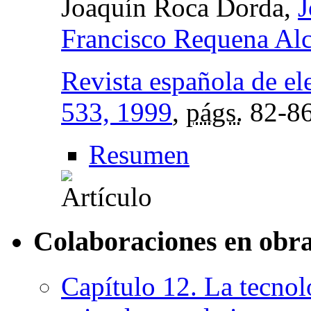
Joaquín Roca Dorda,
J
Francisco Requena Alc
Revista española de el
533, 1999
,
págs.
82-8
Resumen
Colaboraciones en obra
Capítulo 12. La tecnol