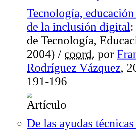
Tecnología, educación 
de la inclusión digital
:
de Tecnología, Educ
2004)
/
coord.
por
Fra
Rodríguez Vázquez
, 
191-196
De las ayudas técnicas 