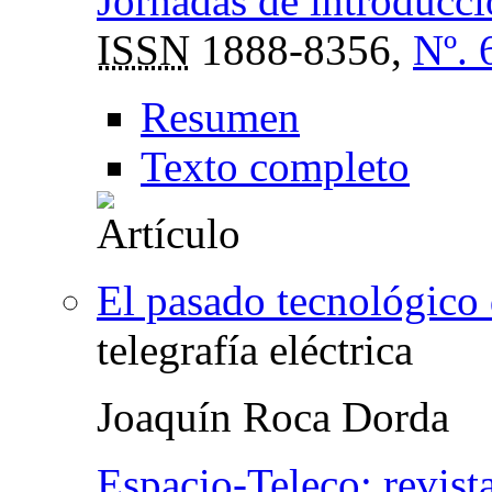
Jornadas de introducci
ISSN
1888-8356,
Nº. 
Resumen
Texto completo
El pasado tecnológico 
telegrafía eléctrica
Joaquín Roca Dorda
Espacio-Teleco: revis