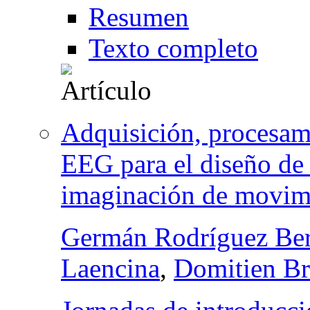
Resumen
Texto completo
Adquisición, procesami
EEG para el diseño de
imaginación de movim
Germán Rodríguez Be
Laencina
,
Domitien Br