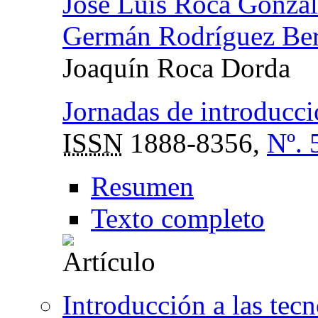
José Luis Roca Gonzál
Germán Rodríguez Be
Joaquín Roca Dorda
Jornadas de introducci
ISSN
1888-8356,
Nº. 
Resumen
Texto completo
Introducción a las tec