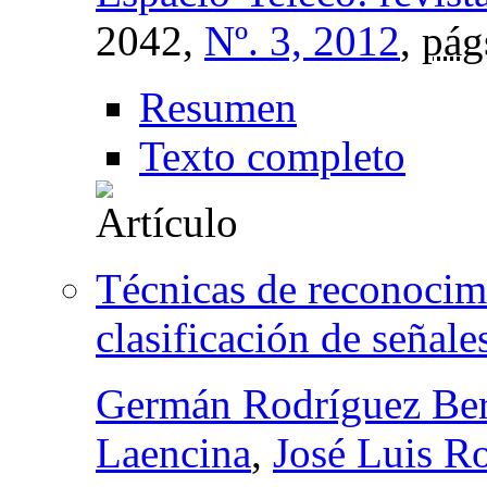
2042,
Nº. 3, 2012
,
pág
Resumen
Texto completo
Técnicas de reconocimi
clasificación de señal
Germán Rodríguez Be
Laencina
,
José Luis R