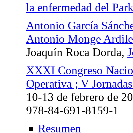
la enfermedad del Par
Antonio García Sánch
Antonio Monge Ardile
Joaquín Roca Dorda,
J
XXXI Congreso Naciona
Operativa ; V Jornadas
10-13 de febrero de 20
978-84-691-8159-1
Resumen