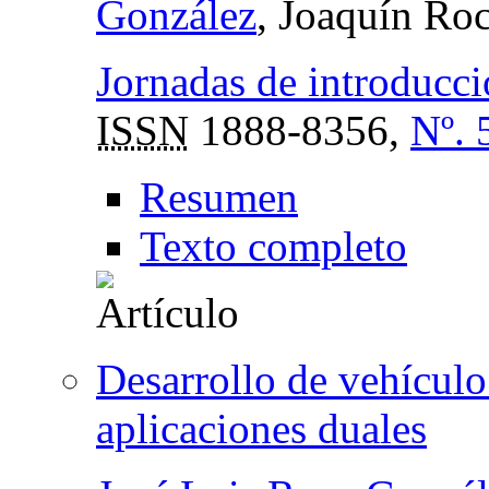
González
, Joaquín Ro
Jornadas de introducci
ISSN
1888-8356,
Nº. 
Resumen
Texto completo
Desarrollo de vehículo
aplicaciones duales