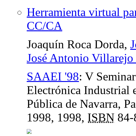
Herramienta virtual pa
CC/CA
Joaquín Roca Dorda,
J
José Antonio Villarej
SAAEI '98
:
V Seminar
Electrónica Industrial
Pública de Navarra, P
1998
, 1998,
ISBN
84-