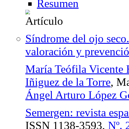
Resumen
Síndrome del ojo seco.
valoración y prevenci
María Teófila Vicente 
Iñiguez de la Torre
, Ma
Ángel Arturo López G
Semergen: revista espa
ISSN
1138-3593,
Nº. 