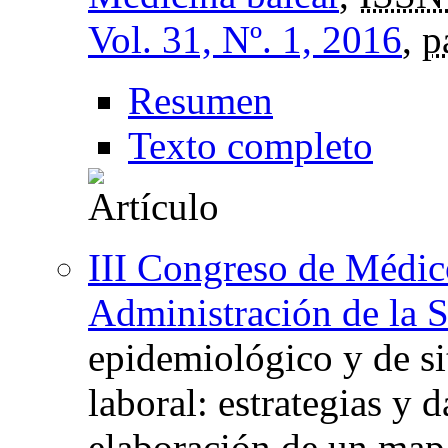
Vol. 31, Nº. 1, 2016
,
p
Resumen
Texto completo
III Congreso de Médico
Administración de la 
epidemiológico y de si
laboral: estrategias y d
elaboración de un map