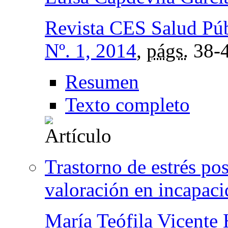
Revista CES Salud Púb
Nº. 1, 2014
,
págs.
38-
Resumen
Texto completo
Trastorno de estrés pos
valoración en incapaci
María Teófila Vicente 