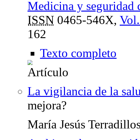
Medicina y seguridad d
ISSN
0465-546X,
Vol.
162
Texto completo
La vigilancia de la sa
mejora?
María Jesús Terradillo