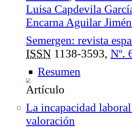
Luisa Capdevila Garcí
Encarna Aguilar Jimén
Semergen: revista espa
ISSN
1138-3593,
Nº. 
Resumen
La incapacidad laboral 
valoración