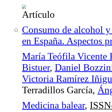
Consumo de alcohol y r
en España. Aspectos p
María Teófila Vicente 
Bistuer
,
Daniel Bozzin
Victoria Ramírez Iñigu
Terradillos García,
Áng
Medicina balear
,
ISSN