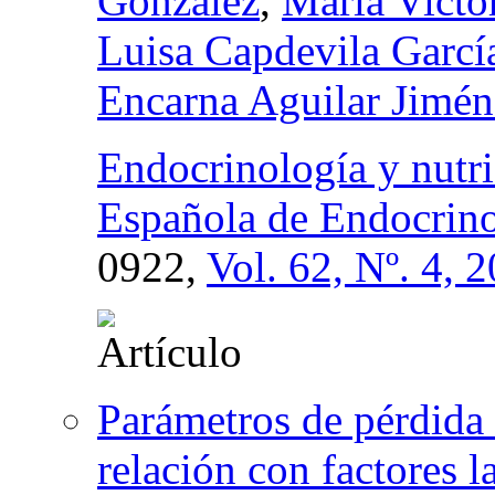
González
,
María Victor
Luisa Capdevila Garcí
Encarna Aguilar Jimén
Endocrinología y nutri
Española de Endocrino
0922,
Vol. 62, Nº. 4, 
Parámetros de pérdida 
relación con factores l