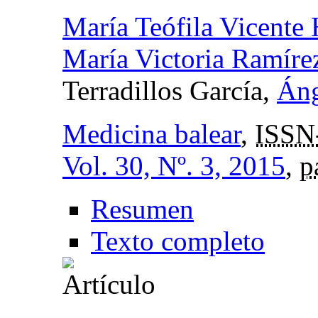
María Teófila Vicente 
María Victoria Ramírez
Terradillos García,
Áng
Medicina balear
,
ISSN
Vol. 30, Nº. 3, 2015
,
p
Resumen
Texto completo