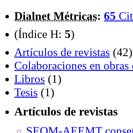
Dialnet Métricas
:
65
Cit
(Índice H:
5
)
Artículos de revistas
(42)
Colaboraciones en obras 
Libros
(1)
Tesis
(1)
Artículos de revistas
SEOM-AEEMT consensu