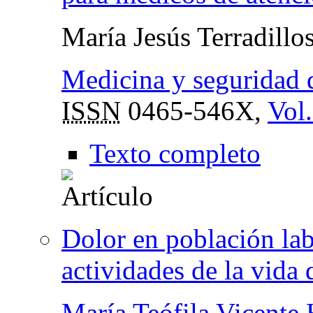
María Jesús Terradillo
Medicina y seguridad d
ISSN
0465-546X,
Vol.
Texto completo
Dolor en población lab
actividades de la vida 
María Teófila Vicente 