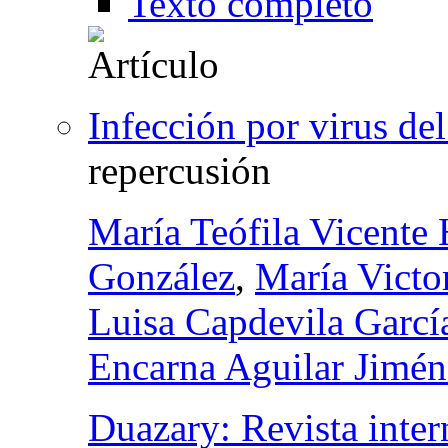
Texto completo
Infección por virus de
repercusión
María Teófila Vicente 
González
,
María Victor
Luisa Capdevila Garcí
Encarna Aguilar Jimén
Duazary: Revista inter