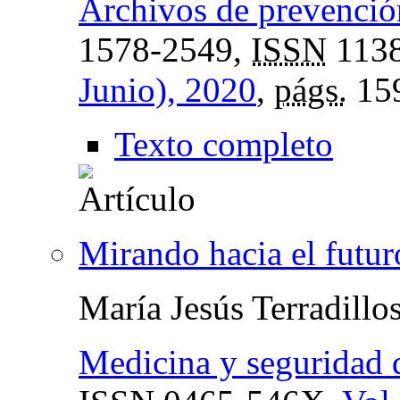
Archivos de prevención
1578-2549,
ISSN
1138
Junio), 2020
,
págs.
15
Texto completo
Mirando hacia el futur
María Jesús Terradillo
Medicina y seguridad d