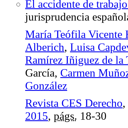
El accidente de trabajo
jurisprudencia español
María Teófila Vicente 
Alberich
,
Luisa Capdev
Ramírez Iñiguez de la 
García,
Carmen Muñoz
González
Revista CES Derecho
2015
,
págs.
18-30