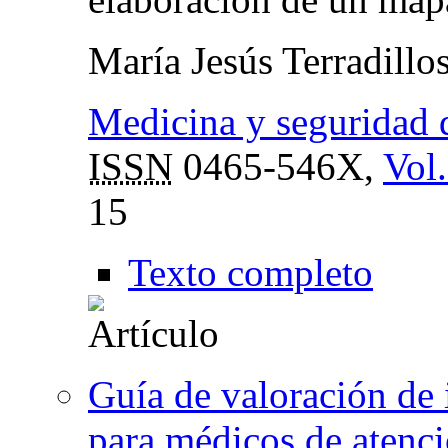
María Jesús Terradillo
Medicina y seguridad d
ISSN
0465-546X,
Vol.
15
Texto completo
Guía de valoración de 
para médicos de atenci