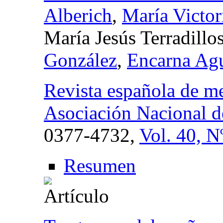
Alberich
,
María Victor
María Jesús Terradillo
González
,
Encarna Agu
Revista española de me
Asociación Nacional d
0377-4732,
Vol. 40, N
Resumen