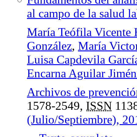
al campo de la salud l
María Teófila Vicente 
González
,
María Victor
Luisa Capdevila Garcí
Encarna Aguilar Jimén
Archivos de prevención
1578-2549,
ISSN
1138
(Julio/Septiembre), 20