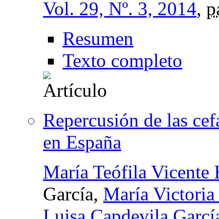
Vol. 29, Nº. 3, 2014
,
p
Resumen
Texto completo
Repercusión de las cef
en España
María Teófila Vicente 
García,
María Victoria
Luisa Capdevila Garcí