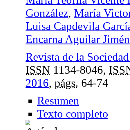
González
,
María Victor
Luisa Capdevila Garcí
Encarna Aguilar Jimén
Revista de la Socieda
ISSN
1134-8046,
ISS
2016
,
págs.
64-74
Resumen
Texto completo