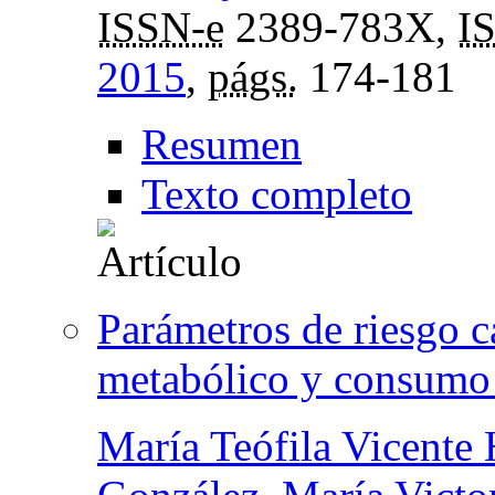
ISSN-e
2389-783X,
I
2015
,
págs.
174-181
Resumen
Texto completo
Parámetros de riesgo c
metabólico y consumo 
María Teófila Vicente 