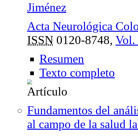
Jiménez
Acta Neurológica Col
ISSN
0120-8748,
Vol.
Resumen
Texto completo
Fundamentos del anális
al campo de la salud l