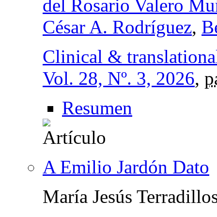
del Rosario Valero M
César A. Rodríguez
,
B
Clinical & translation
Vol. 28, Nº. 3, 2026
,
p
Resumen
A Emilio Jardón Dato
María Jesús Terradillo