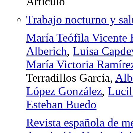
Trabajo nocturno y sal
María Teófila Vicente 
Alberich
,
Luisa Capdev
María Victoria Ramírez
Terradillos García,
Alb
López González
,
Luci
Esteban Buedo
Revista española de me