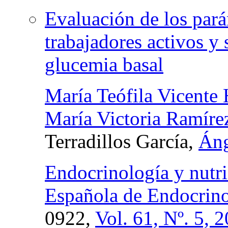
Evaluación de los pará
trabajadores activos y 
glucemia basal
María Teófila Vicente 
María Victoria Ramírez
Terradillos García,
Áng
Endocrinología y nutri
Española de Endocrino
0922,
Vol. 61, Nº. 5, 