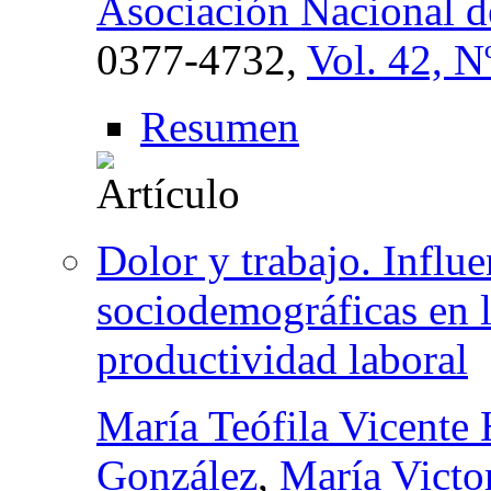
Asociación Nacional d
0377-4732,
Vol. 42, N
Resumen
Dolor y trabajo. Influe
sociodemográficas en la
productividad laboral
María Teófila Vicente 
González
,
María Victor