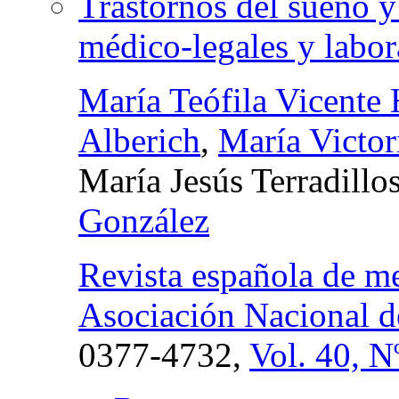
Trastornos del sueño y
médico-legales y labor
María Teófila Vicente 
Alberich
,
María Victor
María Jesús Terradillo
González
Revista española de me
Asociación Nacional d
0377-4732,
Vol. 40, N