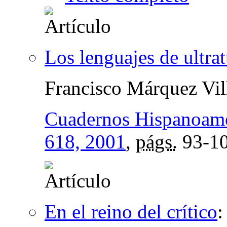
Los lenguajes de ultr
Francisco Márquez Vil
Cuadernos Hispanoame
618, 2001
,
págs.
93-1
En el reino del crítico