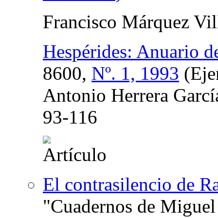
Francisco Márquez Vil
Hespérides: Anuario de
8600,
Nº. 1, 1993
(Eje
Antonio Herrera Garcí
93-116
El contrasilencio de 
"Cuadernos de Miguel