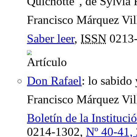
Quichotte", de Sylvi
Francisco Márquez Vil
Saber leer
,
ISSN
0213
Don Rafael
:
lo sabido 
Francisco Márquez Vil
Boletín de la Instituc
0214-1302,
Nº 40-41,