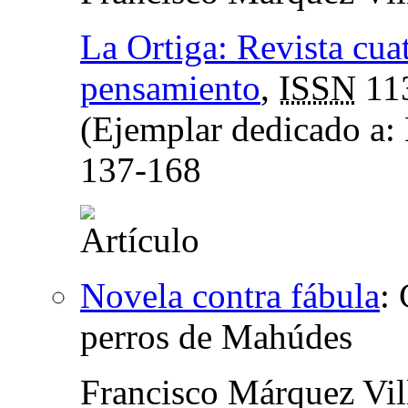
La Ortiga: Revista cuatr
pensamiento
,
ISSN
11
(Ejemplar dedicado a: 
137-168
Novela contra fábula
:
perros de Mahúdes
Francisco Márquez Vil