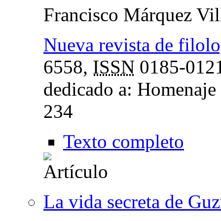
Francisco Márquez Vil
Nueva revista de filol
6558,
ISSN
0185-012
dedicado a: Homenaje 
234
Texto completo
La vida secreta de Gu