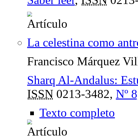
La celestina como antr
Francisco Márquez Vil
Sharq Al-Andalus: Est
ISSN
0213-3482,
Nº 8
Texto completo