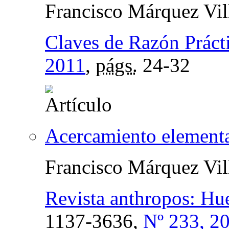
Francisco Márquez Vil
Claves de Razón Práct
2011
,
págs.
24-32
Acercamiento elementa
Francisco Márquez Vil
Revista anthropos: Hu
1137-3636,
Nº 233, 2