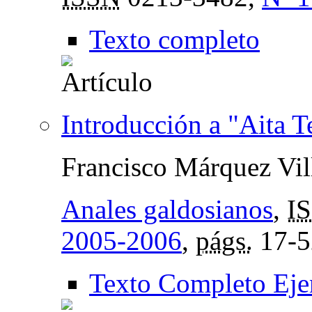
Texto completo
Introducción a "Aita T
Francisco Márquez Vil
Anales galdosianos
,
I
2005-2006
,
págs.
17-5
Texto Completo Eje