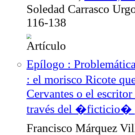
Soledad Carrasco Urgoi
116-138
Epílogo : Problemáticas
: el morisco Ricote qu
Cervantes o el escritor
través del �ficticio�
Francisco Márquez Vil