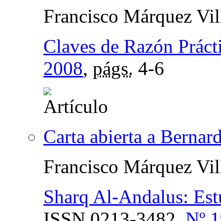
Francisco Márquez Vil
Claves de Razón Práct
2008
,
págs.
4-6
Carta abierta a Bernar
Francisco Márquez Vil
Sharq Al-Andalus: Est
ISSN
0213-3482,
Nº 1