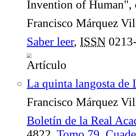
Invention of Human",
Francisco Márquez Vil
Saber leer
,
ISSN
0213
La quinta langosta de 
Francisco Márquez Vil
Boletín de la Real Ac
4822,
Tomo 79, Cuade