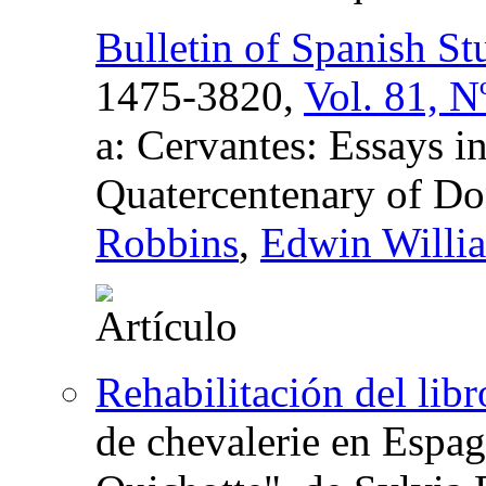
Bulletin of Spanish St
1475-3820,
Vol. 81, N
a: Cervantes: Essays i
Quatercentenary of Do
Robbins
,
Edwin Willi
Rehabilitación del libr
de chevalerie en Espag