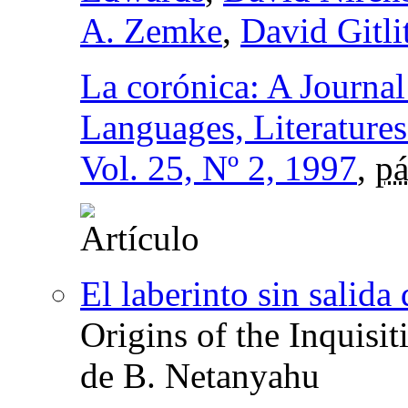
A. Zemke
,
David Gitli
La corónica: A Journa
Languages, Literature
Vol. 25, Nº 2, 1997
,
pá
El laberinto sin salida 
Origins of the Inquisit
de B. Netanyahu