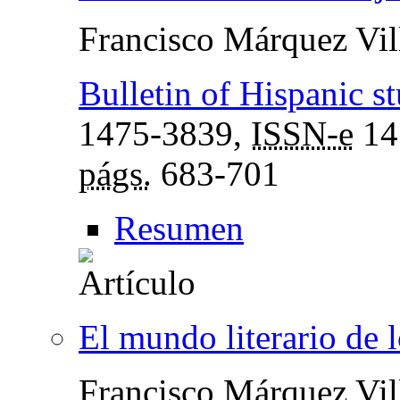
Francisco Márquez Vil
Bulletin of Hispanic st
1475-3839,
ISSN-e
14
págs.
683-701
Resumen
El mundo literario de 
Francisco Márquez Vil