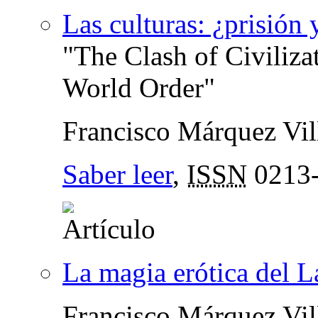
Las culturas: ¿prisión
"The Clash of Civiliza
World Order"
Francisco Márquez Vil
Saber leer
,
ISSN
0213
La magia erótica del L
Francisco Márquez Vil