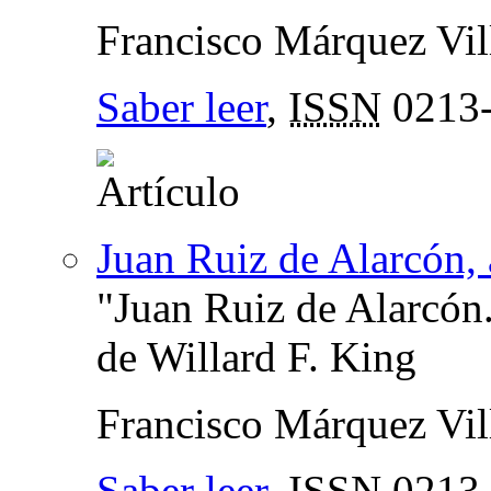
Francisco Márquez Vil
Saber leer
,
ISSN
0213
Juan Ruiz de Alarcón, a
"Juan Ruiz de Alarcón
de Willard F. King
Francisco Márquez Vil
Saber leer
,
ISSN
0213