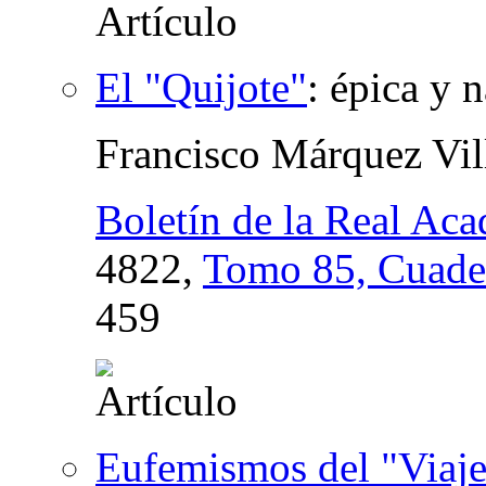
El "Quijote"
:
épica y n
Francisco Márquez Vil
Boletín de la Real Ac
4822,
Tomo 85, Cuade
459
Eufemismos del "Viaje