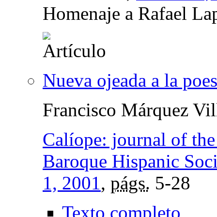
Homenaje a Rafael La
Nueva ojeada a la poe
Francisco Márquez Vil
Calíope: journal of th
Baroque Hispanic Soci
1, 2001
,
págs.
5-28
Texto completo