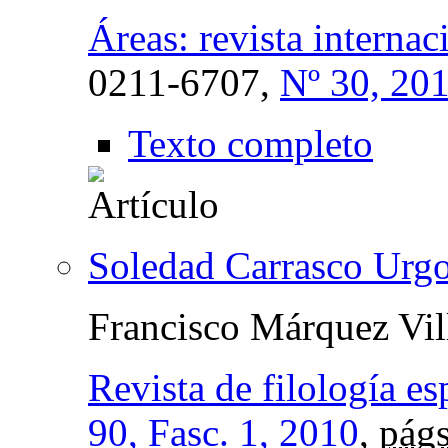
Áreas: revista internac
0211-6707,
Nº 30, 20
Texto completo
Soledad Carrasco Urgo
Francisco Márquez Vil
Revista de filología e
90, Fasc. 1, 2010
,
págs