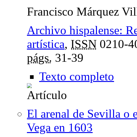
Francisco Márquez Vil
Archivo hispalense: Rev
artística
,
ISSN
0210-4
págs.
31-39
Texto completo
El arenal de Sevilla o 
Vega en 1603