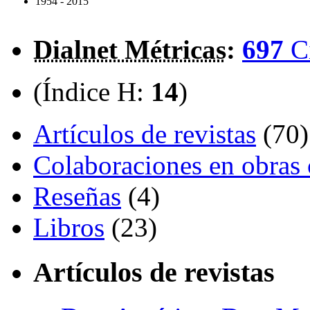
1954 - 2015
Dialnet Métricas
:
697
C
(Índice H:
14
)
Artículos de revistas
(70)
Colaboraciones en obras 
Reseñas
(4)
Libros
(23)
Artículos de revistas