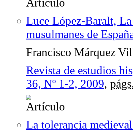
Luce López-Baralt, La l
musulmanes de Españ
Francisco Márquez Vil
Revista de estudios hi
36, Nº 1-2, 2009
,
págs
La tolerancia medieval