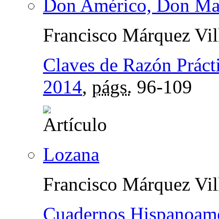
Don Américo, Don Mar
Francisco Márquez Vil
Claves de Razón Práct
2014
,
págs.
96-109
Lozana
Francisco Márquez Vil
Cuadernos Hispanoame