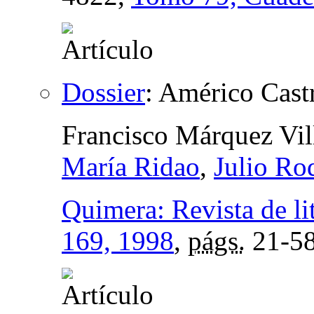
Dossier
:
Américo Cast
Francisco Márquez Vi
María Ridao
,
Julio Ro
Quimera: Revista de li
169, 1998
,
págs.
21-5