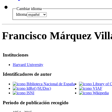
Cambiar idioma
Idioma
Francisco Márquez Vil
Instituciones
Harvard University
Identificadores de autor
Biblioteca Nacional de España
Library of 
IdRef (SUDoc)
VIAF
ISNI
Wikipedia
Periodo de publicación recogido