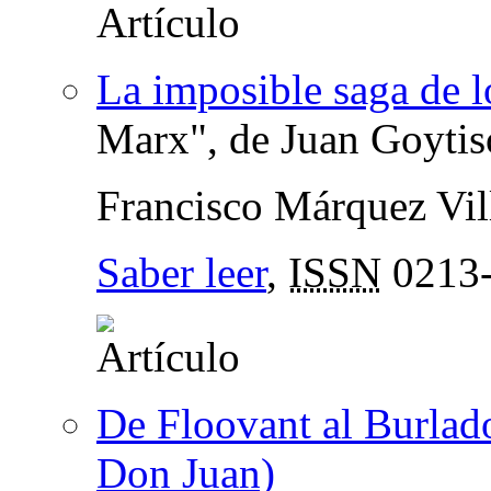
La imposible saga de 
Marx", de Juan Goytis
Francisco Márquez Vil
Saber leer
,
ISSN
0213
De Floovant al Burlado
Don Juan)