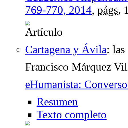
769-770, 2014
,
págs.
1
Cartagena y Ávila
:
las
Francisco Márquez Vil
eHumanista: Converso
Resumen
Texto completo