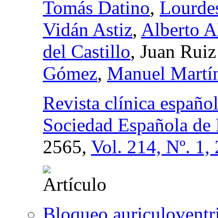
Tomás Datino
,
Lourde
Vidán Astiz
,
Alberto A
del Castillo
, Juan Ruiz
Gómez
,
Manuel Martín
Revista clínica español
Sociedad Española de 
2565,
Vol. 214, Nº. 1,
Bloqueo auriculoventr