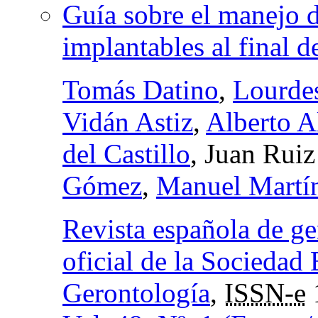
Guía sobre el manejo d
implantables al final d
Tomás Datino
,
Lourde
Vidán Astiz
,
Alberto A
del Castillo
, Juan Ruiz
Gómez
,
Manuel Martín
Revista española de ge
oficial de la Sociedad 
Gerontología
,
ISSN-e