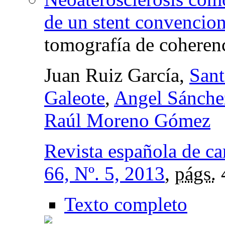
de un stent convencion
tomografía de coherenc
Juan Ruiz García,
Sant
Galeote
,
Angel Sánche
Raúl Moreno Gómez
Revista española de ca
66, Nº. 5, 2013
,
págs.
Texto completo