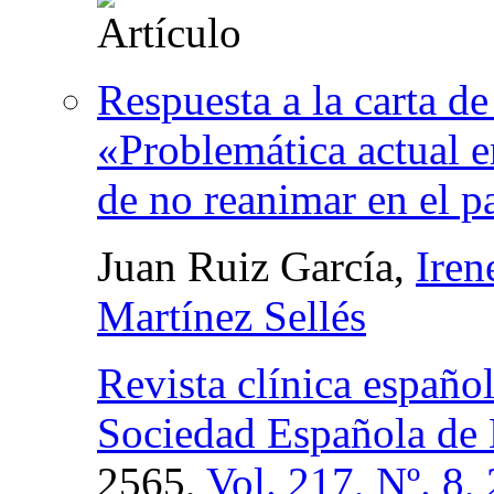
Respuesta a la carta de
«Problemática actual e
de no reanimar en el p
Juan Ruiz García,
Iren
Martínez Sellés
Revista clínica español
Sociedad Española de 
2565,
Vol. 217, Nº. 8,