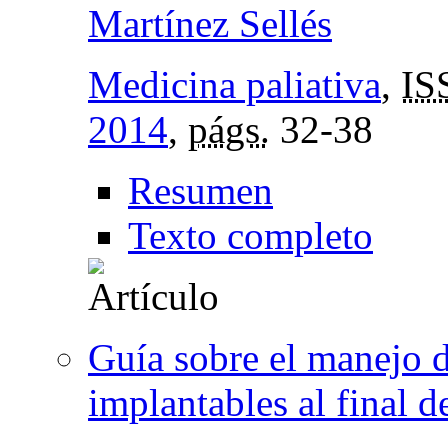
Martínez Sellés
Medicina paliativa
,
IS
2014
,
págs.
32-38
Resumen
Texto completo
Guía sobre el manejo d
implantables al final d