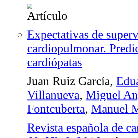
Expectativas de superv
cardiopulmonar. Predic
cardiópatas
Juan Ruiz García,
Edua
Villanueva
,
Miguel An
Fontcuberta
,
Manuel M
Revista española de ca