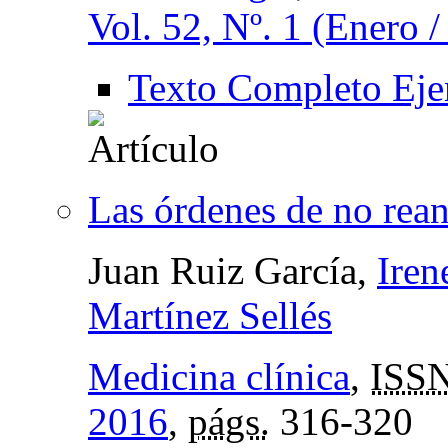
Vol. 52, Nº. 1 (Enero 
Texto Completo Eje
Las órdenes de no rean
Juan Ruiz García,
Iren
Martínez Sellés
Medicina clínica
,
ISS
2016
,
págs.
316-320