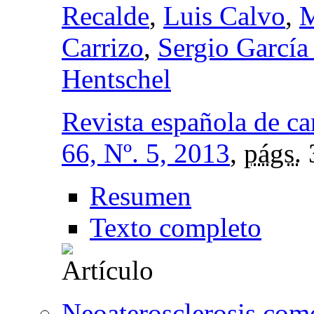
Recalde
,
Luis Calvo
,
M
Carrizo
,
Sergio García
Hentschel
Revista española de ca
66, Nº. 5, 2013
,
págs.
Resumen
Texto completo
Neoaterosclerosis como