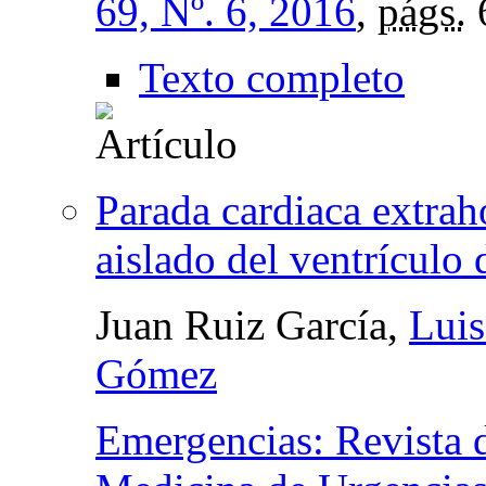
69, Nº. 6, 2016
,
págs.
Texto completo
Parada cardiaca extraho
aislado del ventrículo
Juan Ruiz García,
Luis
Gómez
Emergencias: Revista 