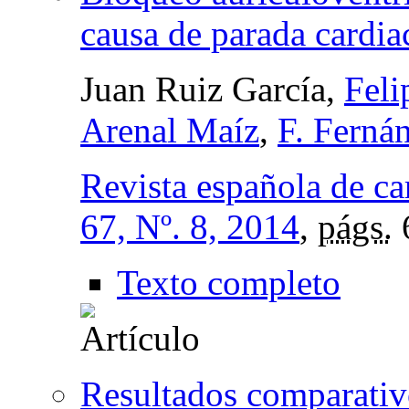
causa de parada cardia
Juan Ruiz García,
Feli
Arenal Maíz
,
F. Ferná
Revista española de ca
67, Nº. 8, 2014
,
págs.
Texto completo
Resultados comparativo