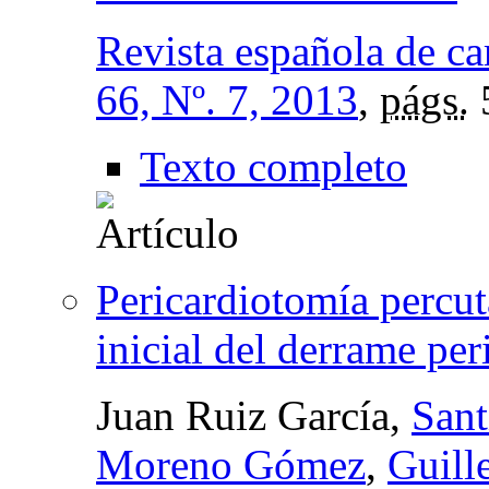
Revista española de ca
66, Nº. 7, 2013
,
págs.
Texto completo
Pericardiotomía percu
inicial del derrame pe
Juan Ruiz García,
Sant
Moreno Gómez
,
Guill