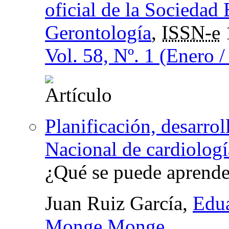
oficial de la Sociedad 
Gerontología
,
ISSN-e
Vol. 58, Nº. 1 (Enero 
Planificación, desarro
Nacional de cardiologí
¿Qué se puede aprende
Juan Ruiz García,
Edua
Monge Monge