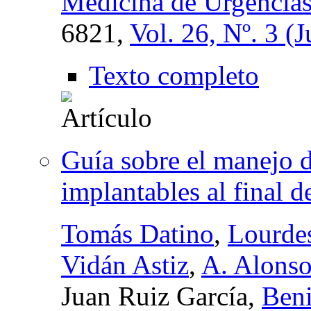
Medicina de Urgencia
6821,
Vol. 26, Nº. 3 (
Texto completo
Guía sobre el manejo d
implantables al final d
Tomás Datino
,
Lourde
Vidán Astiz
,
A. Alons
Juan Ruiz García,
Beni