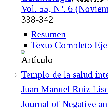
Vol. 55, Nº. 6 (Novie
338-342
Resumen
Texto Completo Eje
Templo de la salud inte
Juan Manuel Ruiz Lis
Journal of Negative a