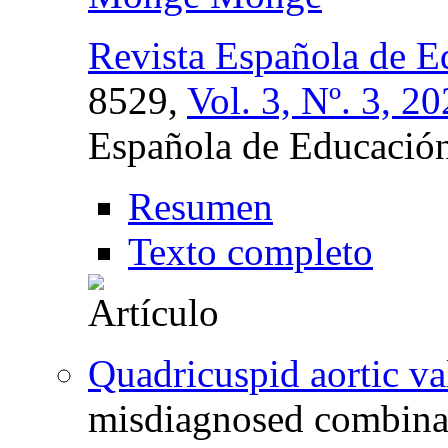
Revista Española de 
8529,
Vol. 3, Nº. 3, 2
Española de Educació
Resumen
Texto completo
Quadricuspid aortic va
misdiagnosed combina