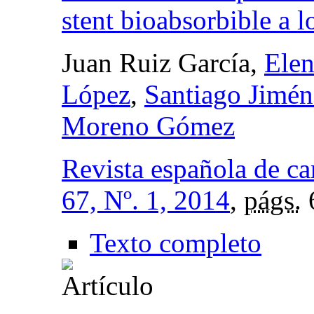
stent bioabsorbible a 
Juan Ruiz García,
Elen
López
,
Santiago Jimén
Moreno Gómez
Revista española de ca
67, Nº. 1, 2014
,
págs.
Texto completo