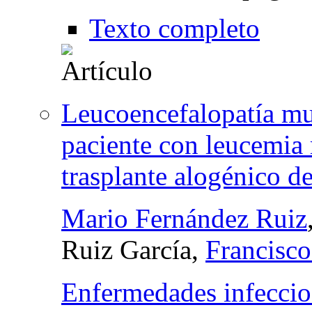
Texto completo
Leucoencefalopatía mul
paciente con leucemia
trasplante alogénico d
Mario Fernández Ruiz
Ruiz García,
Francisc
Enfermedades infeccios