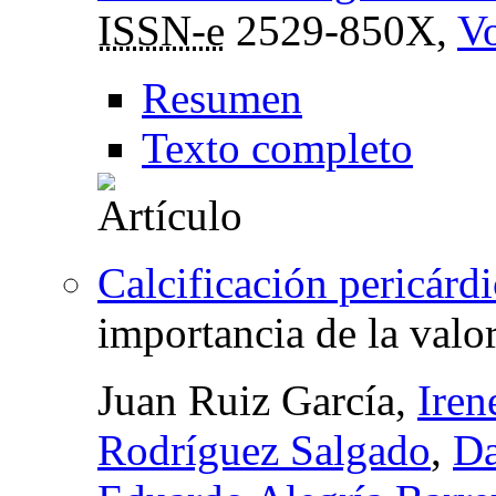
ISSN-e
2529-850X,
Vo
Resumen
Texto completo
Calcificación pericárdi
importancia de la val
Juan Ruiz García,
Iren
Rodríguez Salgado
,
Da