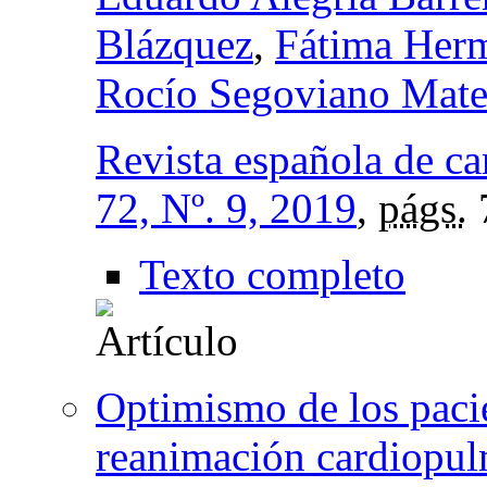
Blázquez
,
Fátima Herm
Rocío Segoviano Mat
Revista española de ca
72, Nº. 9, 2019
,
págs.
Texto completo
Optimismo de los pacie
reanimación cardiopul