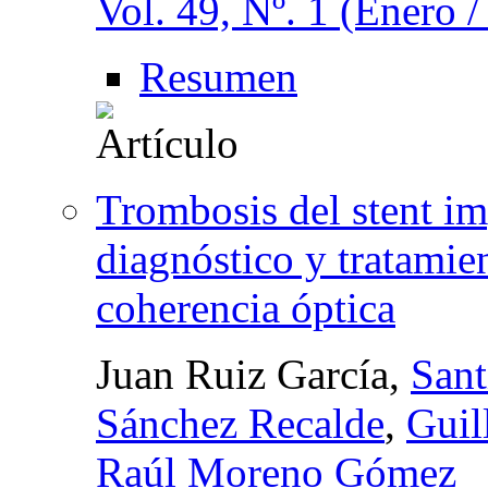
Vol. 49, Nº. 1 (Enero 
Resumen
Trombosis del stent im
diagnóstico y tratamie
coherencia óptica
Juan Ruiz García,
Sant
Sánchez Recalde
,
Guil
Raúl Moreno Gómez