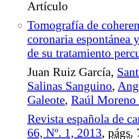
Tomografía de coherenc
coronaria espontánea y
de su tratamiento perc
Juan Ruiz García,
Sant
Salinas Sanguino
,
Ang
Galeote
,
Raúl Moreno
Revista española de ca
66, Nº. 1, 2013
,
págs.