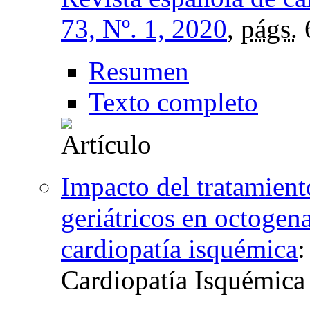
73, Nº. 1, 2020
,
págs.
Resumen
Texto completo
Impacto del tratamient
geriátricos en octogena
cardiopatía isquémica
Cardiopatía Isquémic