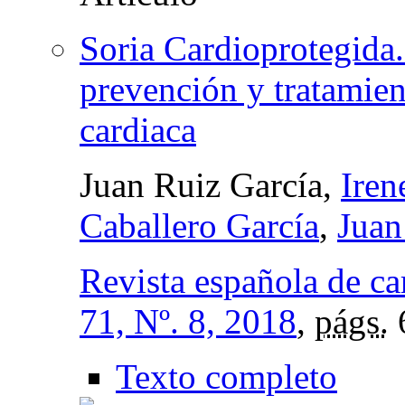
Soria Cardioprotegida
prevención y tratamien
cardiaca
Juan Ruiz García,
Iren
Caballero García
,
Juan
Revista española de ca
71, Nº. 8, 2018
,
págs.
Texto completo