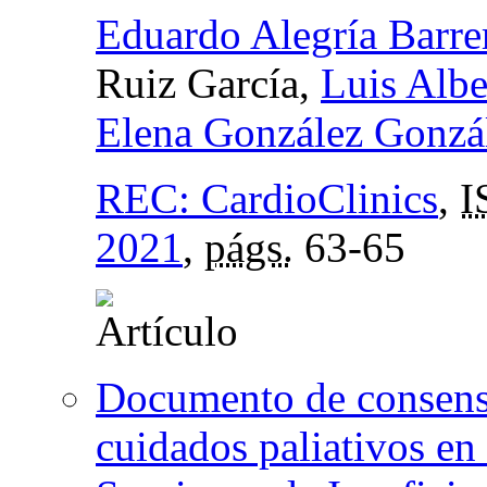
Eduardo Alegría Barre
Ruiz García,
Luis Alb
Elena González Gonzá
REC: CardioClinics
,
I
2021
,
págs.
63-65
Documento de consens
cuidados paliativos en 