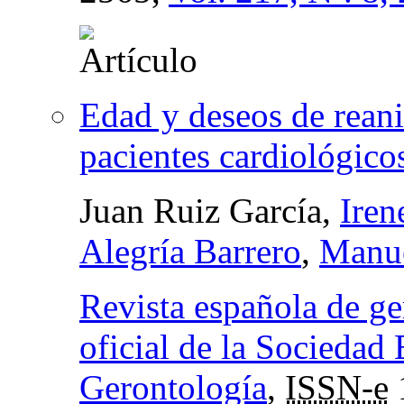
Edad y deseos de rean
pacientes cardiológico
Juan Ruiz García,
Iren
Alegría Barrero
,
Manue
Revista española de ge
oficial de la Sociedad 
Gerontología
,
ISSN-e