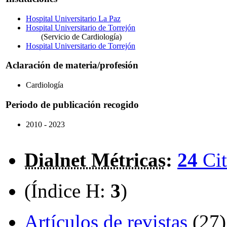
Hospital Universitario La Paz
Hospital Universitario de Torrejón
(Servicio de Cardiología)
Hospital Universitario de Torrejón
Aclaración de materia/profesión
Cardiología
Periodo de publicación recogido
2010 - 2023
Dialnet Métricas
:
24
Cit
(Índice H:
3
)
Artículos de revistas
(27)