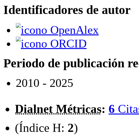
Identificadores de autor
OpenAlex
ORCID
Periodo de publicación r
2010 - 2025
Dialnet Métricas
:
6
Cita
(Índice H:
2
)