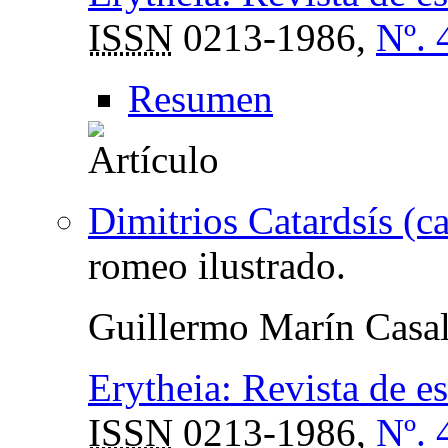
ISSN
0213-1986,
Nº. 
Resumen
Dimitrios Catardsís (c
romeo ilustrado.
Guillermo Marín Casa
Erytheia: Revista de e
ISSN
0213-1986,
Nº. 