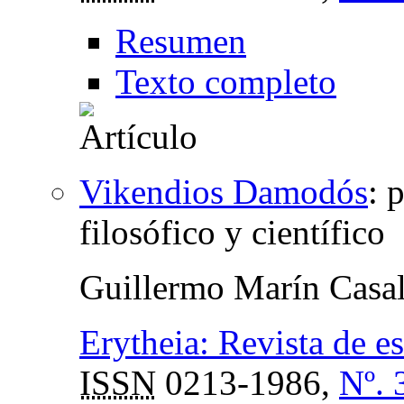
Resumen
Texto completo
Vikendios Damodós
:
p
filosófico y científico
Guillermo Marín Casa
Erytheia: Revista de e
ISSN
0213-1986,
Nº. 