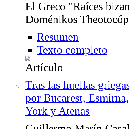
El Greco "Raíces biza
Doménikos Theotocóp
Resumen
Texto completo
Tras las huellas grieg
por Bucarest, Esmirna,
York y Atenas
Guillermo Marín Casa