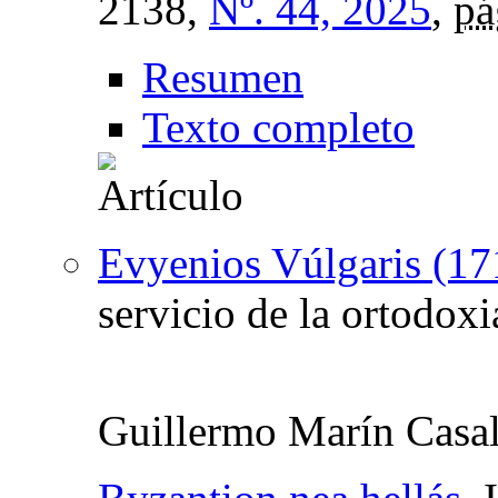
2138,
Nº. 44, 2025
,
pá
Resumen
Texto completo
Evyenios Vúlgaris (1
servicio de la ortodoxi
Guillermo Marín Casa