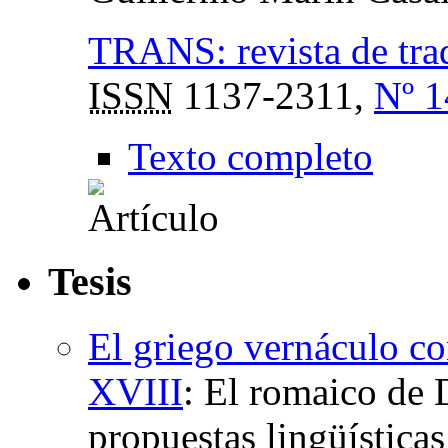
TRANS: revista de tra
ISSN
1137-2311,
Nº 1
Texto completo
Tesis
El griego vernáculo co
XVIII
:
El romaico de D
propuestas lingüística