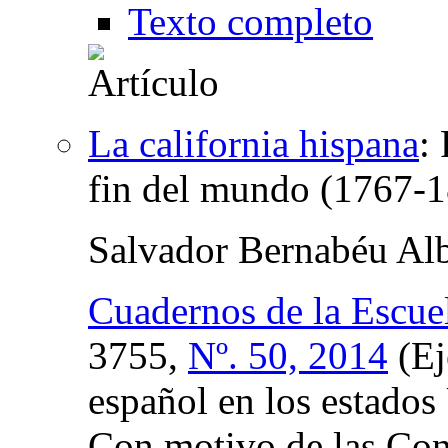
Texto completo
La california hispana
:
fin del mundo (1767-
Salvador Bernabéu Alb
Cuadernos de la Escue
3755,
Nº. 50, 2014
(Ej
español en los estados
Con motivo de las Con