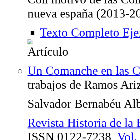
nueva españa (2013-2
Texto Completo Eje
Un Comanche en las C
trabajos de Ramos Ari
Salvador Bernabéu Alb
Revista Historia de l
ISSN
0122-7238,
Vol.