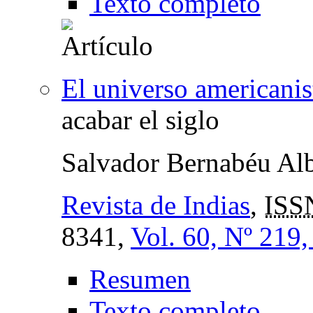
Texto completo
El universo americanis
acabar el siglo
Salvador Bernabéu Alb
Revista de Indias
,
ISS
8341,
Vol. 60, Nº 219
Resumen
Texto completo