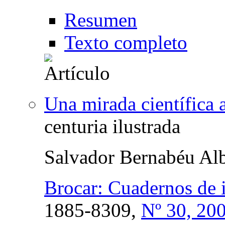
Resumen
Texto completo
Una mirada científica a
centuria ilustrada
Salvador Bernabéu Alb
Brocar: Cuadernos de i
1885-8309,
Nº 30, 20