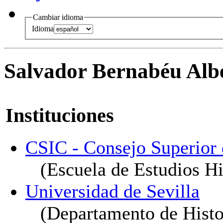
Cambiar idioma
Idioma
Salvador Bernabéu Alb
Instituciones
CSIC - Consejo Superior d
(Escuela de Estudios H
Universidad de Sevilla
(Departamento de Histo