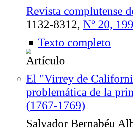
Revista complutense d
1132-8312,
Nº 20, 19
Texto completo
El "Virrey de Californ
problemática de la pri
(1767-1769)
Salvador Bernabéu Alb