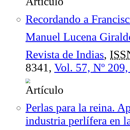
Recordando a Francisc
Manuel Lucena Girald
Revista de Indias
,
ISS
8341,
Vol. 57, Nº 209
Perlas para la reina. A
industria perlífera en