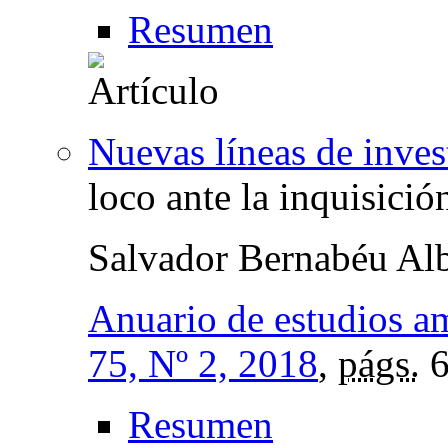
Resumen
Nuevas líneas de inves
loco ante la inquisici
Salvador Bernabéu Alb
Anuario de estudios a
75, Nº 2, 2018
,
págs.
6
Resumen