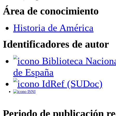
Área de conocimiento
Historia de América
Identificadores de autor
Biblioteca Nacional
de España
IdRef (SUDoc)
ISNI
Periodo de publicación r