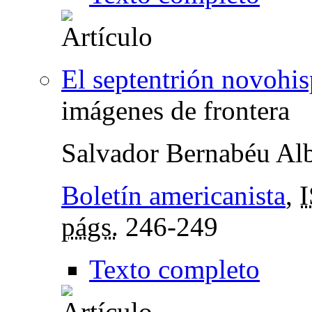
El septentrión novohi
imágenes de frontera
Salvador Bernabéu Alb
Boletín americanista
,
págs.
246-249
Texto completo