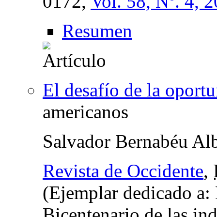
0172,
Vol. 58, Nº. 4, 
Resumen
El desafío de la oport
americanos
Salvador Bernabéu Alb
Revista de Occidente
,
(Ejemplar dedicado a: 
Bicentenario de las in