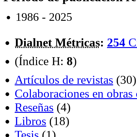
1986 - 2025
Dialnet Métricas
:
254
C
(Índice H:
8
)
Artículos de revistas
(30)
Colaboraciones en obras 
Reseñas
(4)
Libros
(18)
Tesis
(1)