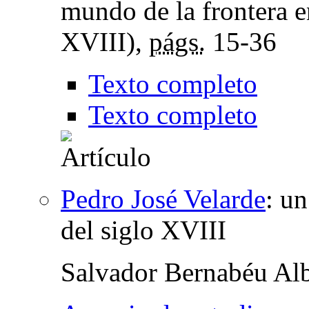
mundo de la frontera e
XVIII),
págs.
15-36
Texto completo
Texto completo
Pedro José Velarde
:
un
del siglo XVIII
Salvador Bernabéu Alb