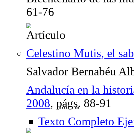
61-76
Celestino Mutis, el sab
Salvador Bernabéu Alb
Andalucía en la histori
2008
,
págs.
88-91
Texto Completo Eje