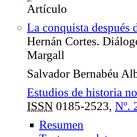
La conquista después d
Hernán Cortes. Diálogo
Margall
Salvador Bernabéu Alb
Estudios de historia n
ISSN
0185-2523,
Nº. 
Resumen