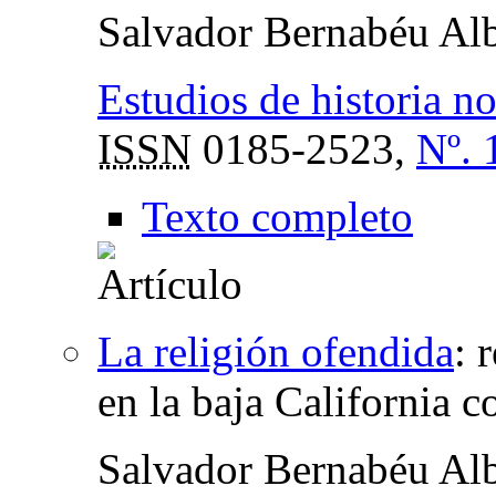
Salvador Bernabéu Alb
Estudios de historia n
ISSN
0185-2523,
Nº. 
Texto completo
La religión ofendida
:
r
en la baja California c
Salvador Bernabéu Alb