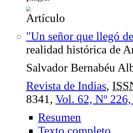
"Un señor que llegó de
realidad histórica de 
Salvador Bernabéu Alb
Revista de Indias
,
ISS
8341,
Vol. 62, Nº 226
Resumen
Texto completo