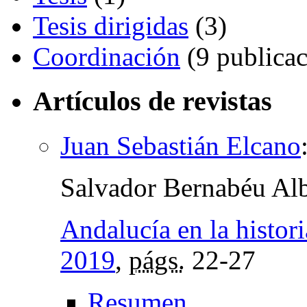
Tesis dirigidas
(3)
Coordinación
(9 publicac
Artículos de revistas
Juan Sebastián Elcano
Salvador Bernabéu Alb
Andalucía en la histori
2019
,
págs.
22-27
Resumen