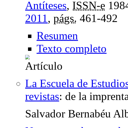
Antíteses
,
ISSN-e
198
2011
,
págs.
461-492
Resumen
Texto completo
La Escuela de Estudio
revistas
:
de la imprenta
Salvador Bernabéu Alb