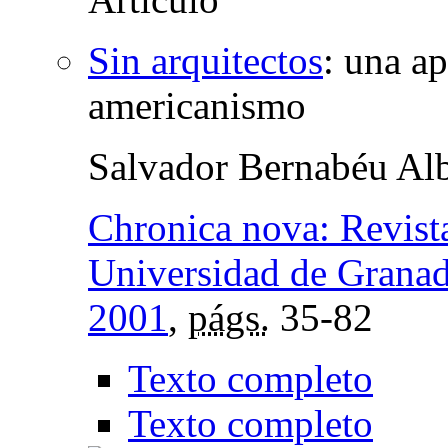
Sin arquitectos
:
una ap
americanismo
Salvador Bernabéu Alb
Chronica nova: Revista
Universidad de Grana
2001
,
págs.
35-82
Texto completo
Texto completo