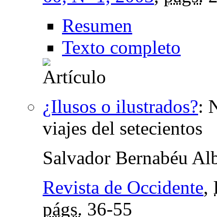
Resumen
Texto completo
¿Ilusos o ilustrados?
:
N
viajes del setecientos
Salvador Bernabéu Alb
Revista de Occidente
,
págs.
36-55