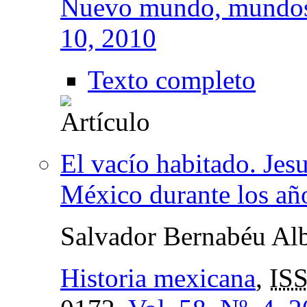
Nuevo mundo, mundos
10, 2010
Texto completo
El vacío habitado. Jesu
México durante los añ
Salvador Bernabéu Alb
Historia mexicana
,
IS