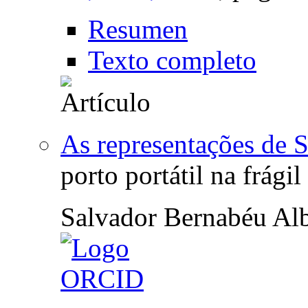
Resumen
Texto completo
As representações de S
porto portátil na frági
Salvador Bernabéu Alb