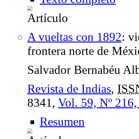
A vueltas con 1892
:
vi
frontera norte de Méxi
Salvador Bernabéu Alb
Revista de Indias
,
ISS
8341,
Vol. 59, Nº 216
Resumen