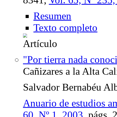
Resumen
Texto completo
"Por tierra nada conoc
Cañizares a la Alta Cal
Salvador Bernabéu Alb
Anuario de estudios a
60, Nº 1, 2003
,
págs.
2