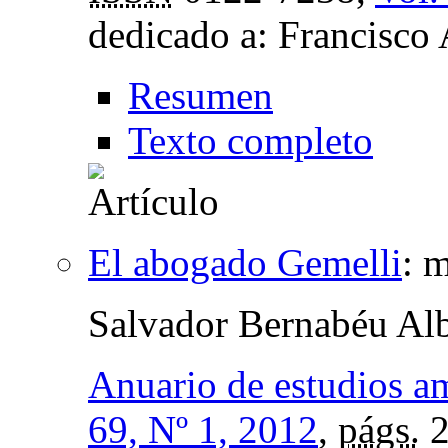
dedicado a: Francisco
Resumen
Texto completo
El abogado Gemelli
:
m
Salvador Bernabéu Alb
Anuario de estudios a
69, Nº 1, 2012
,
págs.
2